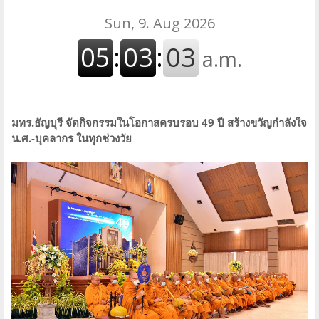
มทร.ธัญบุรี จัดกิจกรรมในโอกาสครบรอบ 49 ปี สร้างขวัญกำลังใจ
น.ศ.-บุคลากร ในทุกช่วงวัย