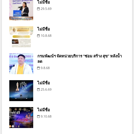
ไม่มีชื่อ
29.5.69
ไม่มีชื่อ
10.8.68
กรมพัฒน์ฯ จัดหน่วยบริการ “ซ่อม สร้าง สุข” หลังน้ำ
ลด
9.8.68
ไม่มีชื่อ
25.6.69
ไม่มีชื่อ
9.10.68