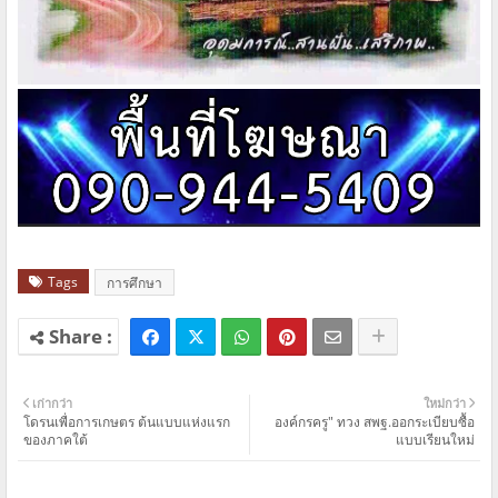
Tags
การศึกษา
เก่ากว่า
ใหม่กว่า
โดรนเพื่อการเกษตร ต้นแบบแห่งแรก
องค์กรครู" ทวง สพฐ.ออกระเบียบซื้อ
ของภาคใต้
แบบเรียนใหม่