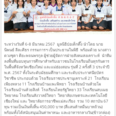
ระหว่างวันที่ 6-8 มีนาคม 2567 มูลนิธิป่อเต็กตึ๊ง นำโดย นาย
นิพนธ์ ลีละศิธร กรรมการฯ เป็นประธานในพิธี พร้อมด้วย นางสาว
ดวงชุตา ติยะพจนพรกุล ผู้ช่วยผู้จัดการฝ่ายสังคมสงเคราะห์ นำทีม
ลงพื้นที่มอบทุนการศึกษาสำหรับเยาวชนในโรงเรียนถิ่นทุรกันดาร
ในพื้นที่จังหวัดเชียงใหม่ และแม่ฮ่องสอน รุ่นที่ 2 ครั้งที่ 3 ประจำปี
พ.ศ. 2567 ทั้งในระดับมัธยมศึกษา และระดับประกาศนียบัตร
วิชาชีพ ประกอบด้วย โรงเรียนราชประชานุเคราะห์ 21 โรงเรียน
เพียงหลวง 11 โรงเรียนบ้านแพะพิทยา โรงเรียนบ้านห้วยโผ
โรงเรียนบ้านห้วยสิงห์ โรงเรียนไทยรัฐวิทยา 33 โรงเรียนสบเมย
วิทยาคม โรงเรียนสังวาลย์วิทยา วิทยาลัยเกษตรและเทคโนโลยี
เชียงใหม่ และ วิทยาลัยการอาชีพแม่สะเรียง รวม 10 สถาบัน 67
ทุน รวมเป็นเงินทั้งสิ้น 450,000 บาท (สี่แสนห้าหมื่นบาทถ้วน)
พร้อมทั้งได้สนับสนุนเงินค่าพาหนะ และอาหารกลางวัน(ข้าวกล่อง)