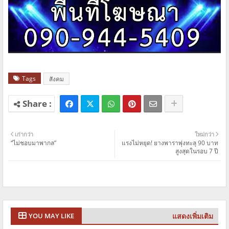
Tags
สังคม
เก่ากว่า
ใหม่กว่า
“ไม่ชอบมาพากล”
แรงไม่หยุด! ยางพาราพุ่งทะลุ 90 บาท
สูงสุดในรอบ 7 ปี
แสดงเพิ่มเติม
YOU MAY LIKE