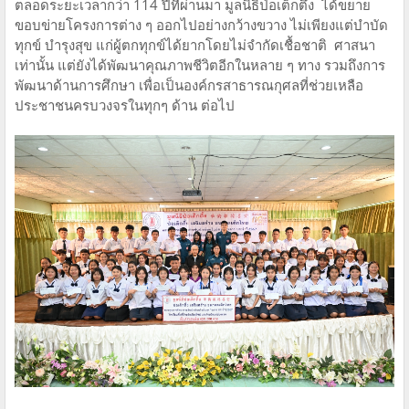
ตลอดระยะเวลากว่า 114 ปีที่ผ่านมา มูลนิธิป่อเต็กตึ๊ง ได้ขยาย
ขอบข่ายโครงการต่าง ๆ ออกไปอย่างกว้างขวาง ไม่เพียงแต่บำบัด
ทุกข์ บำรุงสุข แก่ผู้ตกทุกข์ได้ยากโดยไม่จำกัดเชื้อชาติ ศาสนา
เท่านั้น แต่ยังได้พัฒนาคุณภาพชีวิตอีกในหลาย ๆ ทาง รวมถึงการ
พัฒนาด้านการศึกษา เพื่อเป็นองค์กรสาธารณกุศลที่ช่วยเหลือ
ประชาชนครบวงจรในทุกๆ ด้าน ต่อไป