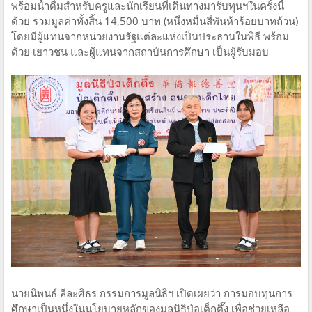
พร้อมน้ำดื่มสำหรับครูและนักเรียนที่เดินทางมารับทุนฯในครั้งนี้
ด้วย รวมมูลค่าทั้งสิ้น 14,500 บาท (หนึ่งหมื่นสี่พันห้าร้อยบาทถ้วน)
โดยมีผู้แทนจากหน่วยงานรัฐแต่ละแห่งเป็นประธานในพิธี พร้อม
ด้วย เยาวชน และผู้แทนจากสถาบันการศึกษา เป็นผู้รับมอบ
นายนิพนธ์ ลีละศิธร กรรมการมูลนิธิฯ เปิดเผยว่า การมอบทุนการ
ศึกษาเป็นหนึ่งในนโยบายหลักของมูลนิธิป่อเต็กตึ๊ง เพื่อช่วยเหลือ