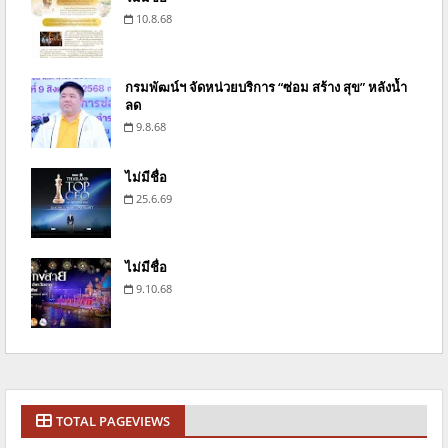
10.8.68
กรมพัฒน์ฯ จัดหน่วยบริการ “ซ่อม สร้าง สุข” หลังน้ำ
ลด
9.8.68
ไม่มีชื่อ
25.6.69
ไม่มีชื่อ
9.10.68
TOTAL PAGEVIEWS