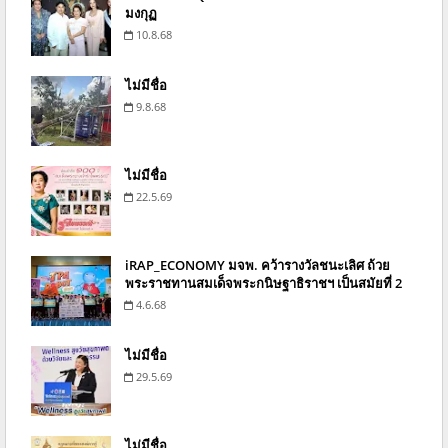
มงกุฏ
10.8.68
ไม่มีชื่อ
9.8.68
ไม่มีชื่อ
22.5.69
iRAP_ECONOMY มจพ. คว้ารางวัลชนะเลิศ ถ้วย
พระราชทานสมเด็จพระกนิษฐาธิราชฯ เป็นสมัยที่ 2
4.6.68
ไม่มีชื่อ
29.5.69
ไม่มีชื่อ