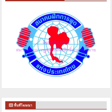
พื้นที่โฆษณา