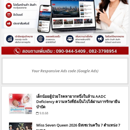
Your Responsive Ads code (Google Ads)
เด็กน้อยผู้ป่วยโรคหายากหนึ่งในล้าน AADC
Deficiency ความหวังที่ยังเป็นไปได้ผ่านการรักษายีน
บำบัด
9.8.68
Miss Seven Queen 2026 มิสเซเว่นควีน 7 ตำแหน่ง 7