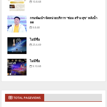
10.8.68
กรมพัฒน์ฯ จัดหน่วยบริการ “ซ่อม สร้าง สุข” หลังน้ำ
ลด
9.8.68
ไม่มีชื่อ
25.6.69
ไม่มีชื่อ
9.10.68
TOTAL PAGEVIEWS