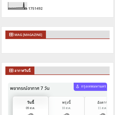
1
7
5
1
4
9
2
MAG [MAGAZINE]
อากาศวันนี้