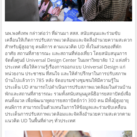
นพ.พงศ์เทพ กล่าวต่อว่า ที่ผ่านมา สสส. สนับสนุนและร่วมขับ
เคลื่อนให้เกิดการปรับสภาพแวดล้อมและจัดสิ่งอำนวยความสะดวก
สำหรับผู้สูงอายุ คนพิการ ตามแนวคิด UD ทั้งในส่วนของที่พัก
อาศัย สถานที่สาธารณะ และสถานที่ท่องเที่ยว โดยสนับสนุนการ
จัดตั้งศูนย์ Universal Design Center ในมหาวิทยาลัย 12 แห่งทั่ว
ประเทศ เพื่อให้ความรู้เรื่องการออกแบบ Universal Design แก่
หน่วยงาน ประชาชน ที่สนใจ และให้คำปรึกษาในการปรับสภาพ
บ้านไปแล้วกว่า 785 หลัง จัดอบรมช่างชุมชนให้มีความรู้ใน
ประเด็น UD สามารถไปดำเนินการปรับสภาพแวดล้อมในส่วนบ้าน
พักและสถานที่สาธารณะ รวมทั้งสนับสนุนมูลนิธิอารยสถาปัตย์เพื่อ
คนทั้งมวล เพื่อพัฒนาทูตอารยสถาปัตย์กว่า 300 คน มีทั้งผู้สูงอายุ
คนพิการ สามารถเป็นตัวแทนในการให้ข้อมูลและร่วมขับเคลื่อน
ประเด็นการปรับสภาพแวดล้อมและจัดสิ่งอำนวยความสะดวกตาม
แนวคิด UD ในพื้นที่ต่างๆ ทั่วประเทศ