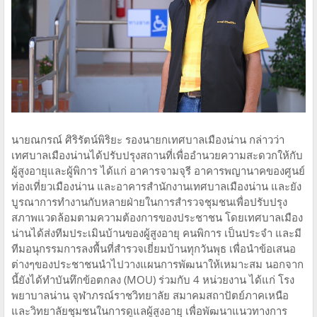
นายณกรณ์ ศิริรัตน์พิริยะ รองนายกเทศบาลเมืองน่าน กล่าวว่า
เทศบาลเมืองน่านได้ปรับปรุงสถานที่เพื่ออำนวยความสะดวกให้กับ
ผู้สูงอายุและผู้พิการ ได้แก่ อาคารจามจุรี อาคารพญานาคของศูนย์
ท่องเที่ยวเมืองน่าน และอาคารสำนักงานเทศบาลเมืองน่าน และยัง
บูรณาการทำงานกับหลายฝ่ายในการสำรวจชุมชนเพื่อปรับปรุง
สภาพแวดล้อมตามความต้องการของประชาชน โดยเทศบาลเมือง
น่านได้ส่งทีมประเมินบ้านของผู้สูงอายุ คนพิการ เป็นประจำ และมี
ทีมอนุกรรมการลงพื้นที่สำรวจเยี่ยมบ้านทุกวันพุธ เพื่อนำข้อเสนอ
ต่างๆของประชาชนนำไปวางแผนการพัฒนาให้เหมาะสม นอกจาก
นี้ยังได้ทำบันทึกข้อตกลง (MOU) ร่วมกับ 4 หน่วยงาน ได้แก่ โรง
พยาบาลน่าน จุฬาภรณ์ราชวิทยาลัย สมาคมสถาปัตย์ภาคเหนือ
และวิทยาลัยชุมชนในการดูแลผู้สูงอายุ เพื่อพัฒนาแนวทางการ