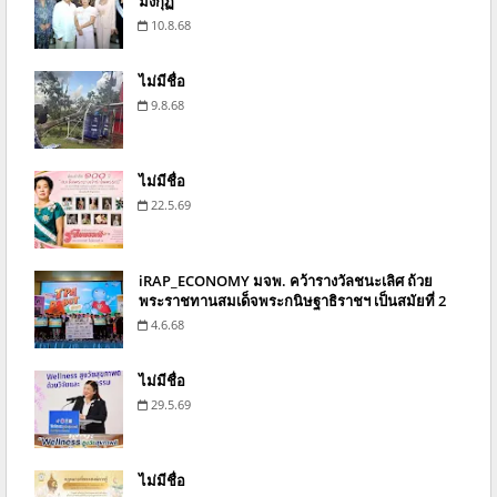
มงกุฏ
10.8.68
ไม่มีชื่อ
9.8.68
ไม่มีชื่อ
22.5.69
iRAP_ECONOMY มจพ. คว้ารางวัลชนะเลิศ ถ้วย
พระราชทานสมเด็จพระกนิษฐาธิราชฯ เป็นสมัยที่ 2
4.6.68
ไม่มีชื่อ
29.5.69
ไม่มีชื่อ