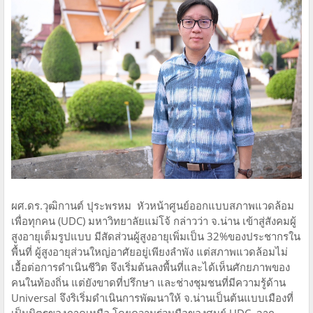
​ผศ.ดร.วุฒิกานต์ ปุระพรหม หัวหน้าศูนย์ออกแบบสภาพแวดล้อม
เพื่อทุกคน (UDC) มหาวิทยาลัยแม่โจ้ กล่าวว่า จ.น่าน เข้าสู่สังคมผู้
สูงอายุเต็มรูปแบบ มีสัดส่วนผู้สูงอายุเพิ่มเป็น 32%ของประชากรใน
พื้นที่ ผู้สูงอายุส่วนใหญ่อาศัยอยู่เพียงลำพัง แต่สภาพแวดล้อมไม่
เอื้อต่อการดำเนินชีวิต จึงเริ่มต้นลงพื้นที่และได้เห็นศักยภาพของ
คนในท้องถิ่น แต่ยังขาดที่ปรึกษา และช่างชุมชนที่มีความรู้ด้าน
Universal จึงริเริ่มดำเนินการพัฒนาให้ จ.น่านเป็นต้นแบบเมืองที่