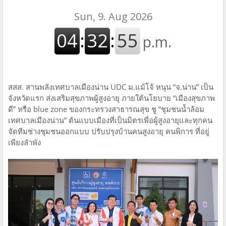
สสส. สานพลังเทศบาลเมืองน่าน UDC ม.แม้โจ้ หนุน “จ.น่าน” เป็น
จังหวัดแรก ส่งเสริมสุขภาพผู้สูงอายุ ภายใต้นโยบาย “เมืองสุขภาพ
ดี” หรือ blue zone ของกระทรวงสาธารณสุข ชู “ชุมชนน้ำล้อม
เทศบาลเมืองน่าน” ต้นแบบเมืองที่เป็นมิตรเพื่อผู้สูงอายุและทุกคน
จัดทีมช่างชุมชนออกแบบ ปรับปรุงบ้านคนสูงอายุ คนพิการ ที่อยู่
เพียงลำพัง