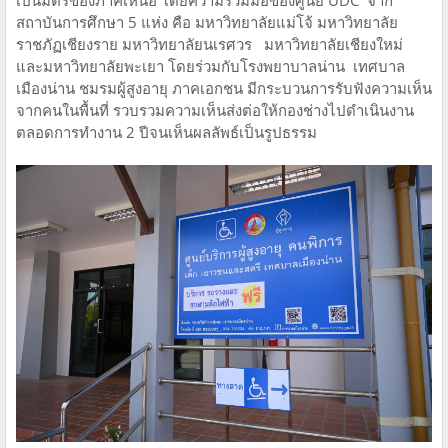
เป็นมิตรของภาคเหนือ โดยความร่วมมือของศูนย์ UDC จาก
สถาบันการศึกษา 5 แห่ง คือ มหาวิทยาลัยแม่โจ้ มหาวิทยาลัย
ราชภัฏเชียงราย มหาวิทยาลัยนเรศวร มหาวิทยาลัยเชียงใหม่
และมหาวิทยาลัยพะเยา โดยร่วมกับโรงพยาบาลน่าน เทศบาล
เมืองน่าน ชมรมผู้สูงอายุ ภาคเอกชน มีกระบวนการรับฟังความเห็น
จากคนในพื้นที่ รวบรวมความเห็นส่งต่อให้กองช่างไปดำเนินงาน
ตลอดการทำงาน 2 ปีจนเห็นผลลัพธ์เป็นรูปธรรม