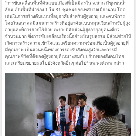
“การขับเคลื่อนพื้นที่ต้นแบบเมืองที่เป็นมิตรใน จ.น่าน มีชุมชนน้ำ
ล้อม เป็นพื้นที่นำร่อง 1 ใน 31 ชุมชนของเทศบาลเมืองน่าน โดด
เด่นในการสร้างต้นแบบที่อยู่อาศัยสำหรับผู้สูงอายุ และคนพิการ
โดยในอนาคตมีแผนการสร้างที่อยู่อาศัยแบบหมุนเวียนสำหรับผู้สูง
อายุและพิการยากไร้ด้วย เพราะมีสัดส่วนผู้สูงอายุอยู่คนเดียว
จำนวนมาก ซึ่งการขับเคลื่อนเรื่องนี้อย่างเป็นรูปธรรม มีส่วนช่วยให้
เกิดการสร้างความเข้าใจและเตรียมความพร้อมเพื่อเป็นผู้สูงอายุที่
มีคุณภาพ เป็นส่วนหนึ่งของการรองรับสังคมสูงวัยและการมี
คุณภาพชีวิตที่ดีของผู้สูงอายุที่เหมาะสมกับบริบทของสังคมไทย
และเตรียมขยายผลไปยังจังหวัดอื่นๆ ต่อไป” นพ.พงศ์เทพ กล่าว