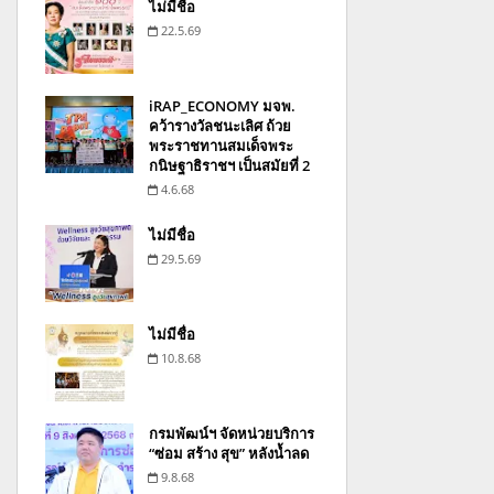
ไม่มีชื่อ
22.5.69
iRAP_ECONOMY มจพ.
คว้ารางวัลชนะเลิศ ถ้วย
พระราชทานสมเด็จพระ
กนิษฐาธิราชฯ เป็นสมัยที่ 2
4.6.68
ไม่มีชื่อ
29.5.69
ไม่มีชื่อ
10.8.68
กรมพัฒน์ฯ จัดหน่วยบริการ
“ซ่อม สร้าง สุข” หลังน้ำลด
9.8.68