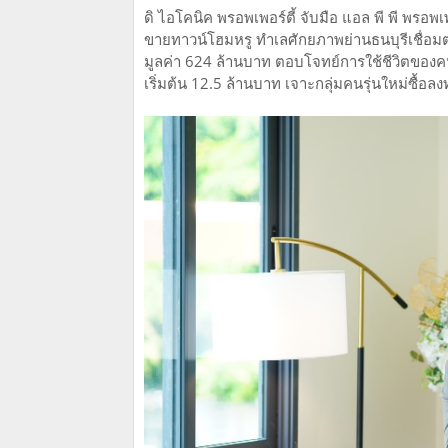
ดิ ไอโคนิค พรอพเพอร์ตี้ จับมือ แอล พี พี พร
ขายทาวน์โฮมหรู ทําเลศักยภาพย่านธนบุรีเชื่
มูลค่า 624 ล้านบาท ตอบโจทย์การใช้ชีวิตของคนรุ
เริ่มต้น 12.5 ล้านบาท เจาะกลุ่มคนรุ่นใหม่ซื้อ