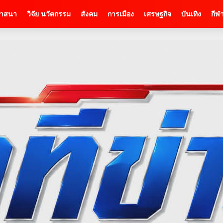
าสนา
วิจัย นวัตกรรม
สังคม
การเมือง
เศรษฐกิจ
บันเทิง
กีฬ