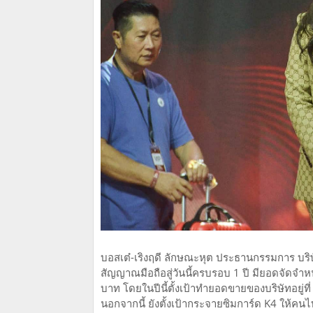
บอสเต๋-เริงฤดี ลักษณะหุต ประธานกรรมการ บริษัท
สัญญาณมือถือสู่วันนี้ครบรอบ 1 ปี มียอดจัดจำห
บาท โดยในปีนี้ตั้งเป้าทำยอดขายของบริษัทอยู่
นอกจากนี้ ยังตั้งเป้ากระจายซิมการ์ด K4 ให้คนไ