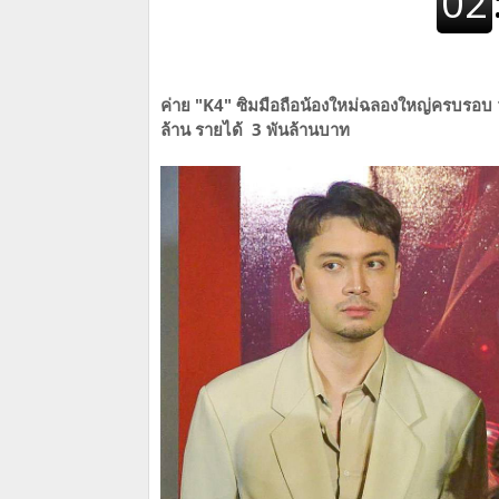
ค่าย "K4" ซิมมือถือน้องใหม่ฉลองใหญ่ครบรอบ 1 ป
ล้าน รายได้ 3 พันล้านบาท