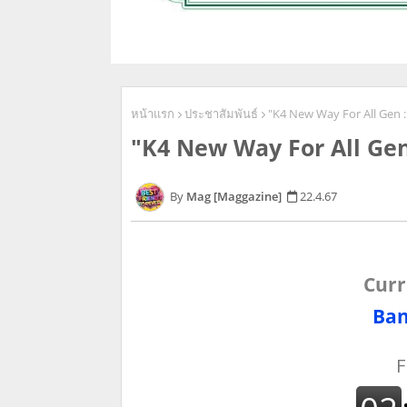
หน้าแรก
ประชาสัมพันธ์
"K4 New Way For All Gen : 
"K4 New Way For All Gen :
Mag [Maggazine]
22.4.67
Curr
Ban