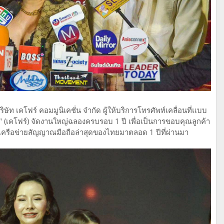
ัท เคโฟร์ คอมมูนิเคชั่น จำกัด ผู้ให้บริการโทรศัพท์เคลื่อนที่แบบ
" (เคโฟร์) จัดงานใหญ่ฉลองครบรอบ 1 ปี เพื่อเป็นการขอบคุณลูกค้า
4 เครือข่ายสัญญาณมือถือล่าสุดของไทยมาตลอด 1 ปีที่ผ่านมา