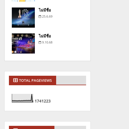
ไม่มีชื่อ
25.6.69
ไม่มีชื่อ
9.10.68
TOTAL PAGEVIEWS
1
7
4
1
2
2
3