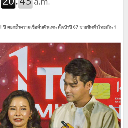
ี ตอกย้ำความเชื่อมั่นตัวแทน ตั้งเป้าปี 67 ขายซิมทั่วไทยเกิน 1