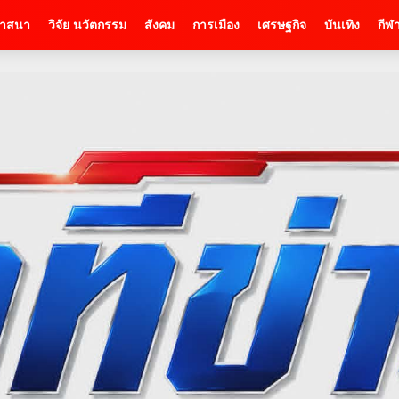
าสนา
วิจัย นวัตกรรม
สังคม
การเมือง
เศรษฐกิจ
บันเทิง
กีฬ