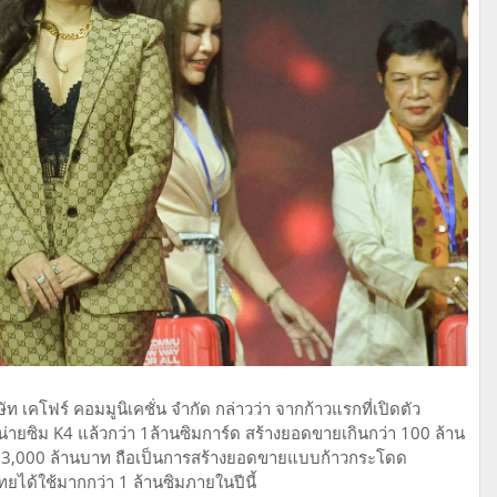
 เคโฟร์ คอมมูนิเคชั่น จำกัด กล่าวว่า จากก้าวแรกที่เปิดตัว
น่ายซิม K4 แล้วกว่า 1ล้านซิมการ์ด สร้างยอดขายเกินกว่า 100 ล้าน
ที่ 3,000 ล้านบาท ถือเป็นการสร้างยอดขายแบบก้าวกระโดด
ทยได้ใช้มากกว่า 1 ล้านซิมภายในปีนี้