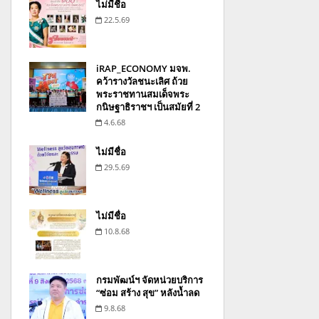
ไม่มีชื่อ
22.5.69
iRAP_ECONOMY มจพ.
คว้ารางวัลชนะเลิศ ถ้วย
พระราชทานสมเด็จพระ
กนิษฐาธิราชฯ เป็นสมัยที่ 2
4.6.68
ไม่มีชื่อ
29.5.69
ไม่มีชื่อ
10.8.68
กรมพัฒน์ฯ จัดหน่วยบริการ
“ซ่อม สร้าง สุข” หลังน้ำลด
9.8.68