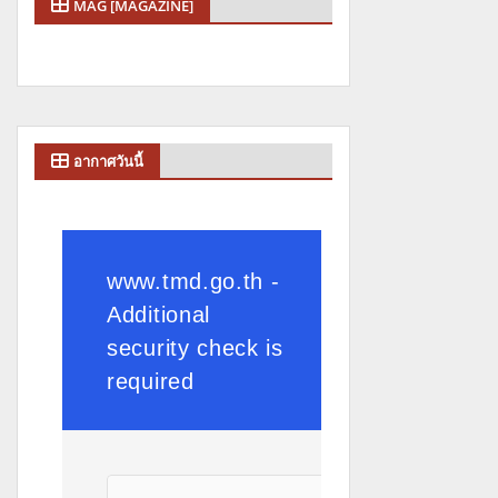
MAG [MAGAZINE]
อากาศวันนี้