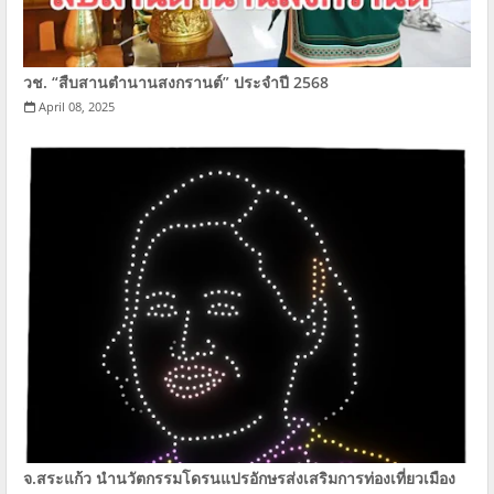
วช. “สืบสานตำนานสงกรานต์” ประจำปี 2568
April 08, 2025
จ.สระแก้ว นำนวัตกรรมโดรนแปรอักษรส่งเสริมการท่องเที่ยวเมือง