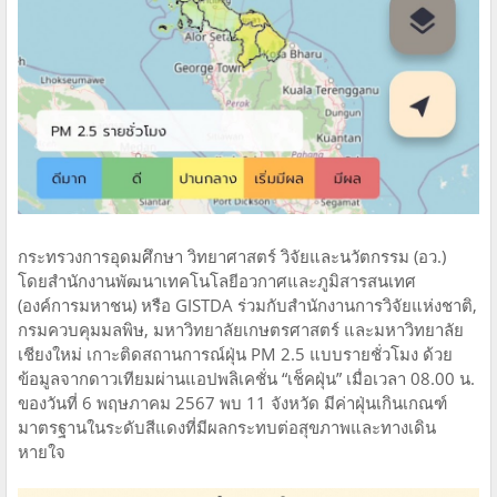
กระทรวงการอุดมศึกษา วิทยาศาสตร์ วิจัยและนวัตกรรม (อว.)
โดยสำนักงานพัฒนาเทคโนโลยีอวกาศและภูมิสารสนเทศ
(องค์การมหาชน) หรือ GISTDA ร่วมกับสำนักงานการวิจัยแห่งชาติ,
กรมควบคุมมลพิษ, มหาวิทยาลัยเกษตรศาสตร์ และมหาวิทยาลัย
เชียงใหม่ เกาะติดสถานการณ์ฝุ่น PM 2.5 แบบรายชั่วโมง ด้วย
ข้อมูลจากดาวเทียมผ่านแอปพลิเคชั่น “เช็คฝุ่น” เมื่อเวลา 08.00 น.
ของวันที่ 6 พฤษภาคม 2567 พบ 11 จังหวัด มีค่าฝุ่นเกินเกณฑ์
มาตรฐานในระดับสีแดงที่มีผลกระทบต่อสุขภาพและทางเดิน
หายใจ