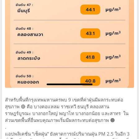
สำหรับพื้นที่กรุงเทพมหานครพบ 9 เขตที่ค่าฝุ่นมีผลกระทบต่อ
สุขภาพ 🔴 คือ บางคอแหลม ราชเทวี ธนบุรี คลองสาน
ราษฎร์บูรณะ บางกอกใหญ่ พญาไท บางกอกน้อย และสาทร ใน
ส่วนเขตพื้นที่อื่นพบคุณภาพเริ่มมีผลกระทบต่อสุขภาพ 🟠
.
แอปพลิเคชั่น “เช็คฝุ่น” ยังคาดการณ์ปริมาณฝุ่น PM 2.5 ในอีก 3