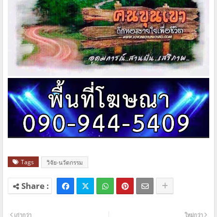
Tags
วิจัย-นวัตกรรม
เก่ากว่า
ใหม่กว่า