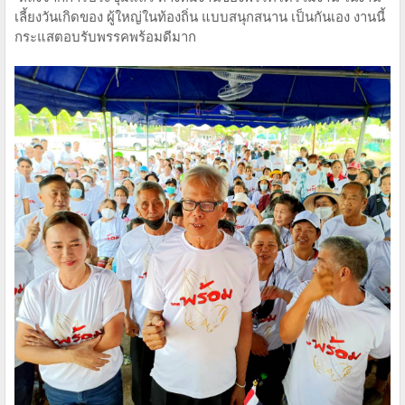
เลี้ยงวันเกิดของ ผู้ใหญ่ในท้องถิ่น แบบสนุกสนาน เป็นกันเอง งานนี้
กระแสตอบรับพรรคพร้อมดีมาก