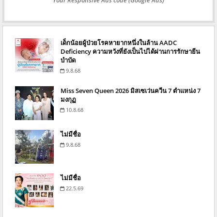
Your Responsive Ads code (Google Ads)
เด็กน้อยผู้ป่วยโรคหายากหนึ่งในล้าน AADC
Deficiency ความหวังที่ยังเป็นไปได้ผ่านการรักษายีน
บำบัด
9.8.68
Miss Seven Queen 2026 มิสเซเว่นควีน 7 ตำแหน่ง 7
มงกุฏ
10.8.68
ไม่มีชื่อ
9.8.68
ไม่มีชื่อ
22.5.69