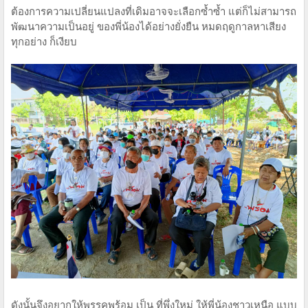
ต้องการความเปลี่ยนแปลงที่เดิมอาจจะเลือกซ้ำซ้ำ แต่ก็ไม่สามารถ
พัฒนาความเป็นอยู่ ของพี่น้องได้อย่างยั่งยืน หมดฤดูกาลหาเสียง
ทุกอย่าง ก็เงียบ
ดังนั้นจึงอยากให้พรรคพร้อม เป็น ที่พึ่งใหม่ ให้พี่น้องชาวเหนือ แบบ