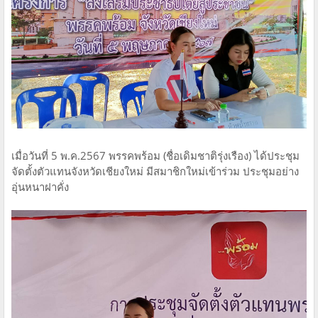
เมื่อวันที่ 5 พ.ค.2567 พรรคพร้อม (ชื่อเดิมชาติรุ่งเรือง) ได้ประชุม
จัดตั้งตัวแทนจังหวัดเชียงใหม่ มีสมาชิกใหม่เข้าร่วม ประชุมอย่าง
อุ่นหนาฝาคั่ง