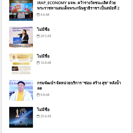
iRAP_ECONOMY มจพ. คว้ารางวัลชนะเลิศ ถ้วย
พระราชทานสมเด็จพระกนิษฐาธิราชฯ เป็นสมัยที่ 2
4.6.68
ไม่มีชื่อ
29.5.69
ไม่มีชื่อ
10.8.68
กรมพัฒน์ฯ จัดหน่วยบริการ “ซ่อม สร้าง สุข” หลังน้ำ
ลด
9.8.68
ไม่มีชื่อ
25.6.69