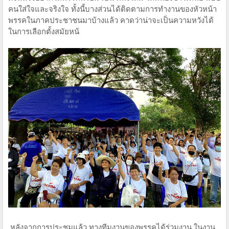
คนใส่ใจและจริงใจ ทั้งนี้บางส่วนได้ติดตามการทำงานของหัวหน้า
พรรคในภาคประชาชนมาบ้างแล้ว คาดว่าน่าจะเป็นความหวังได้
ในการเลือกตั้งสมัยหน้
หลังจากการประชุมแล้ว ทางทีมงานของพรรคได้ร่วมงาน ในงาน