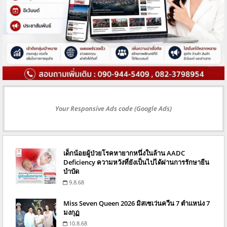
Your Responsive Ads code (Google Ads)
เด็กน้อยผู้ป่วยโรคหายากหนึ่งในล้าน AADC
Deficiency ความหวังที่ยังเป็นไปได้ผ่านการรักษายีน
บำบัด
9.8.68
Miss Seven Queen 2026 มิสเซเว่นควีน 7 ตำแหน่ง 7
มงกุฏ
10.8.68