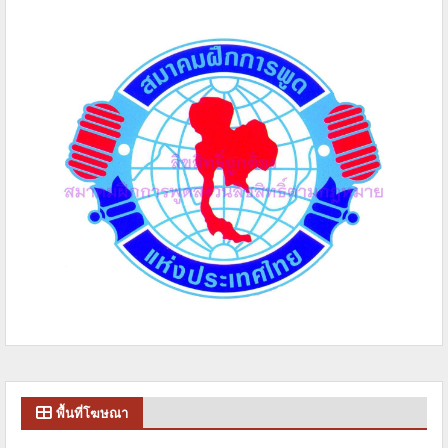
พื้นที่โฆษณา