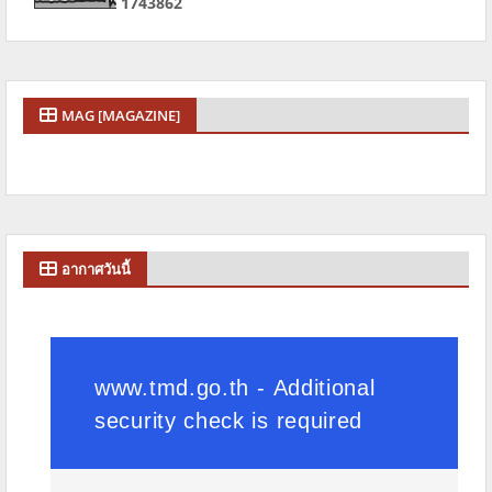
1
7
4
3
8
6
2
MAG [MAGAZINE]
อากาศวันนี้