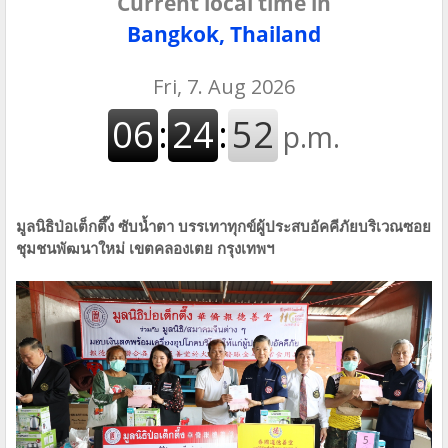
Current local time in
Bangkok, Thailand
มูลนิธิป่อเต็กตึ๊ง ซับน้ำตา บรรเทาทุกข์ผู้ประสบอัคคีภัยบริเวณซอย
ชุมชนพัฒนาใหม่ เขตคลองเตย กรุงเทพฯ