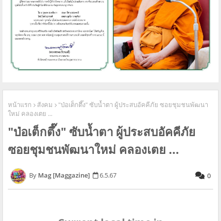
หน้าแรก
สังคม
"ป่อเต็กตึ๊ง" ซับน้ำตา ผู้ประสบอัคคีภัย ซอยชุมชนพัฒนา
ใหม่ คลองเตย ...
"ป่อเต็กตึ๊ง" ซับน้ำตา ผู้ประสบอัคคีภัย
ซอยชุมชนพัฒนาใหม่ คลองเตย ...
Mag [Maggazine]
6.5.67
0