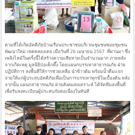
ตามที่ได้เกิดอัคคีภัยบ้านเรือนประชาชนบริเวณชุมชนซอยชุมชน
พัฒนาใหม่ เขตคลองเตย เมื่อวันที่ 26 เมษายน 2567 ที่ผ่านมา ซึ่ง
เพลิงไหม้ในครั้งนี้ได้สร้างความเสียหายเป็นจำนวนมาก ภายหลัง
จากเกิดเหตุ มูลนิธิป่อเต็กตึ๊ง โดยแผนกบรรเทาสาธารณภัย ฝ่าย
ปฏิบัติการ ลงพื้นที่ให้การช่วยเหลือ นำข้าวต้ม พร้อมน้ำดื่มแจก
จ่ายให้แก่ผู้ประสบอัคคีภัยเพื่อเป็นการบรรเทาทุกข์ในเบื้องต้น หลัง
จากนั้น แผนกสาธารณภัย ฝ่ายสังคมสงเคราะห์ ได้จัดทีมลงพื้นที่
เพื่อรับลงทะเบียนผู้ประสบภัยต่อเนื่องในทันที