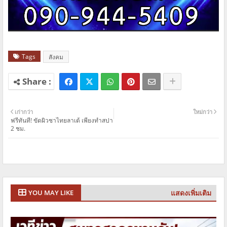
Tags
สังคม
เก่ากว่า
ใหม่กว่า
ฟรีทันที! ขัดผิวชาไทยลาเต้ เพียงทำสปา
2 ชม.
แสดงเพิ่มเติม
YOU MAY LIKE