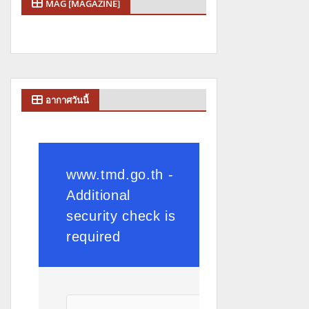
MAG [MAGAZINE]
อากาศวันนี้