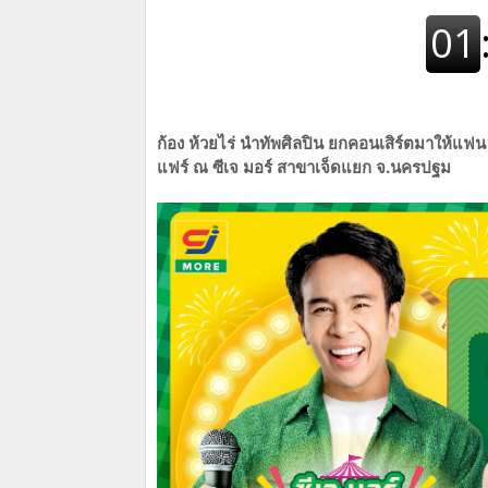
ก้อง ห้วยไร่ นำทัพศิลปิน ยกคอนเสิร์ตมาให้แฟน
แฟร์
ณ ซีเจ มอร์ สาขาเจ็ดแยก จ.นครปฐม