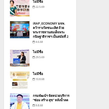
ไม่มีชื่อ
22.5.69
iRAP_ECONOMY มจพ.
คว้ารางวัลชนะเลิศ ถ้วย
พระราชทานสมเด็จพระ
กนิษฐาธิราชฯ เป็นสมัยที่ 2
4.6.68
ไม่มีชื่อ
29.5.69
ไม่มีชื่อ
10.8.68
กรมพัฒน์ฯ จัดหน่วยบริการ
“ซ่อม สร้าง สุข” หลังน้ำลด
9.8.68