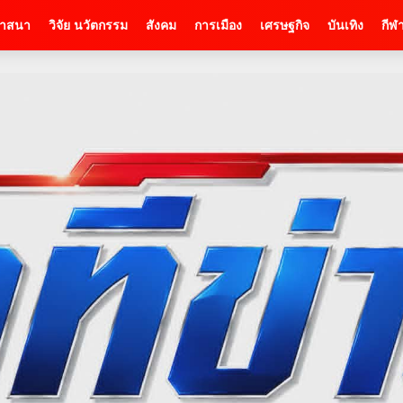
าสนา
วิจัย นวัตกรรม
สังคม
การเมือง
เศรษฐกิจ
บันเทิง
กีฬ