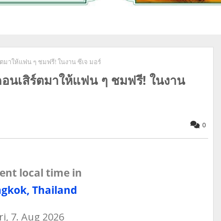
ร์ตมาให้แฟน ๆ ชมฟรี! ในงาน ซีเจ มอร์
กคอนเสิร์ตมาให้แฟน ๆ ชมฟรี! ในงาน
0
ent local time in
gkok, Thailand