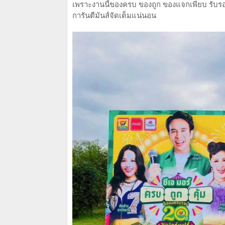
เพราะงานนี้ของครบ ของถูก ของแจกเพียบ รับรองว่า
การันตีมันส์จัดเต็มแน่นอน