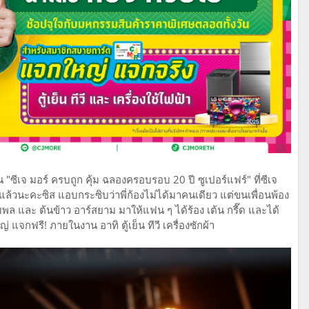
"ซีเจ มอร์ ครบถูก คุ้ม ฉลองครอบรอบ 20 ปี ซูเปอร์แฟร์" ที่ซีเจ
ล้วนะคะซิส แอบกระซิบว่าพี่ก้องไม่ได้มาคนเดียว แต่ขนเพื่อนพ้อง
มพล และ ต้นข้าว อาร์สยาม มาให้แฟน ๆ ได้ร้อง เต้น กรี๊ด และได้
กฟรี! ภายในงาน อาทิ ตู้เย็น ทีวี เครื่องซักผ้า