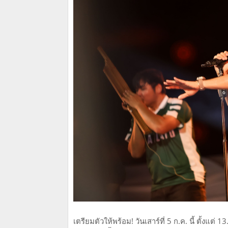
เตรียมตัวให้พร้อม! วันเสาร์ที่ 5 ก.ค. นี้ ตั้งแ