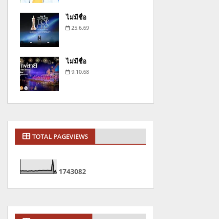
ไม่มีชื่อ
25.6.69
ไม่มีชื่อ
9.10.68
TOTAL PAGEVIEWS
1
7
4
3
0
8
2