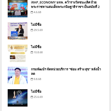
iRAP_ECONOMY มจพ. คว้ารางวัลชนะเลิศ ถ้วย
พระราชทานสมเด็จพระกนิษฐาธิราชฯ เป็นสมัยที่ 2
4.6.68
ไม่มีชื่อ
29.5.69
ไม่มีชื่อ
10.8.68
กรมพัฒน์ฯ จัดหน่วยบริการ “ซ่อม สร้าง สุข” หลังน้ำ
ลด
9.8.68
ไม่มีชื่อ
25.6.69