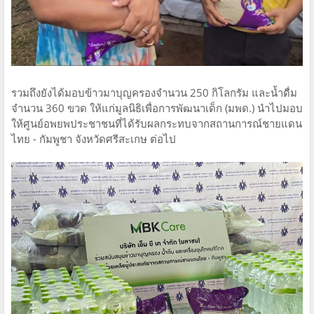
รวมถึงยังได้มอบข้าวมาบุญครองจำนวน 250 กิโลกรัม และน้ำดื่ม
จำนวน 360 ขวด ให้แก่มูลนิธิเพื่อการพัฒนาเด็ก (มพด.) นำไปมอบ
ให้ศูนย์อพยพประชาชนที่ได้รับผลกระทบจากสถานการณ์ชายแดน
ไทย - กัมพูชา จังหวัดศรีสะเกษ ต่อไป