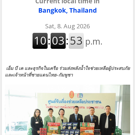
Current local time in
Bangkok, Thailand
เอ็ม บี เค และธุรกิจในเครือ ร่วมส่งพลังน้ำใจช่วยเหลือผู้ประสบภัย
และเจ้าหน้าที่ชายแดนไทย–กัมพูชา