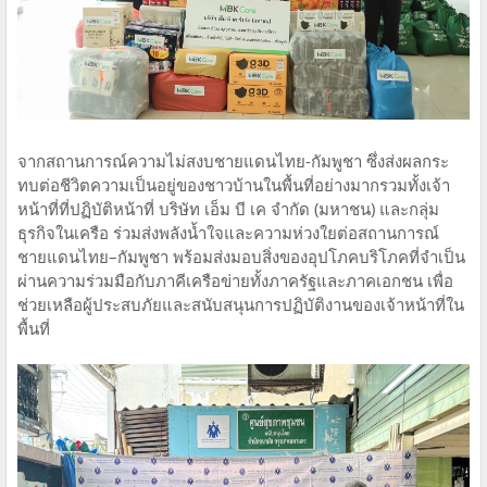
จากสถานการณ์ความไม่สงบชายแดนไทย-กัมพูชา ซึ่งส่งผลกระ
ทบต่อชีวิตความเป็นอยู่ของชาวบ้านในพื้นที่อย่างมากรวมทั้งเจ้า
หน้าที่ที่ปฏิบัติหน้าที่ บริษัท เอ็ม บี เค จำกัด (มหาชน) และกลุ่ม
ธุรกิจในเครือ ร่วมส่งพลังน้ำใจและความห่วงใยต่อสถานการณ์
ชายแดนไทย–กัมพูชา พร้อมส่งมอบสิ่งของอุปโภคบริโภคที่จำเป็น
ผ่านความร่วมมือกับภาคีเครือข่ายทั้งภาครัฐและภาคเอกชน เพื่อ
ช่วยเหลือผู้ประสบภัยและสนับสนุนการปฏิบัติงานของเจ้าหน้าที่ใน
พื้นที่