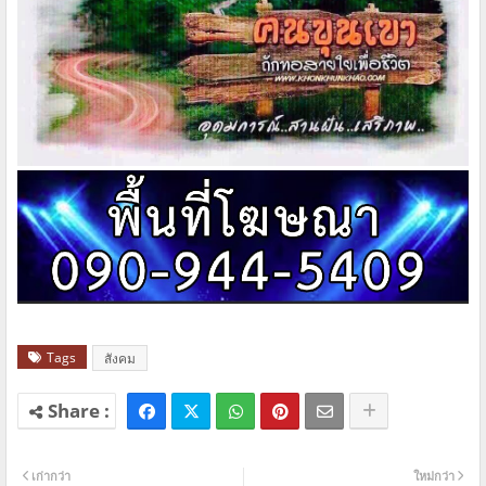
Tags
สังคม
เก่ากว่า
ใหม่กว่า