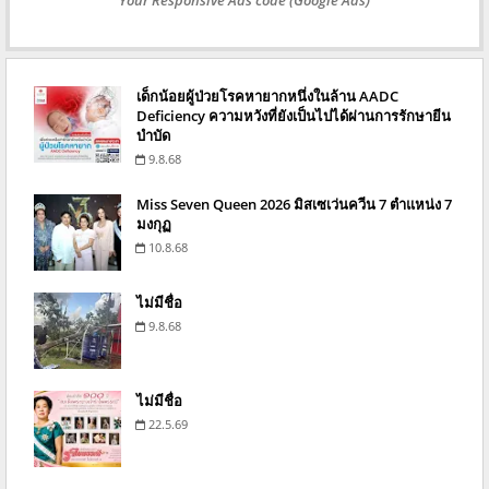
Your Responsive Ads code (Google Ads)
เด็กน้อยผู้ป่วยโรคหายากหนึ่งในล้าน AADC
Deficiency ความหวังที่ยังเป็นไปได้ผ่านการรักษายีน
บำบัด
9.8.68
Miss Seven Queen 2026 มิสเซเว่นควีน 7 ตำแหน่ง 7
มงกุฏ
10.8.68
ไม่มีชื่อ
9.8.68
ไม่มีชื่อ
22.5.69