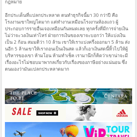
กฎหมาย
อีกประเด็นที่แปลกประหลาด ตนทำธุรกิจนี้มา 30 กว่าปี คือ
โรงงานเขาใหญ่โตมาก แต่ทำงานเหมือนโรงงานห้องแถว ผู้
ประกอบการรายอื่นเจอเหมือนกันหมดเลย ทุกครั้งที่มีการจ่ายเงิน
ไม่ว่าจะวงเงินเท่าไหร่ ฝ่ายการเงินของเขาจะบอกว่า ให้แบ่งเงิน
เป็น 2 ก้อน สมมติว่า 10 ล้าน เขาให้เราแบ่งครึ่งออกมา 5 ล้าน ส่ง
นอีก 5 ล้านเขาให้เราถอนเป็นเงินสด แล้วก็เอาเงินสดนี้หิ้วไปให้ผู้
บริหารของเขา ห้ามโอน ห้ามทำเช็ค เรามานึกก็คิดว่าเขาน่าจะมี
เรื่องอะไรไม่ชอบมาพากลเกี่ยวกับเรื่องของภาษีอย่างแน่นอน ซึ่ง
ตนมองว่ามันแปลกประหลาดมาก