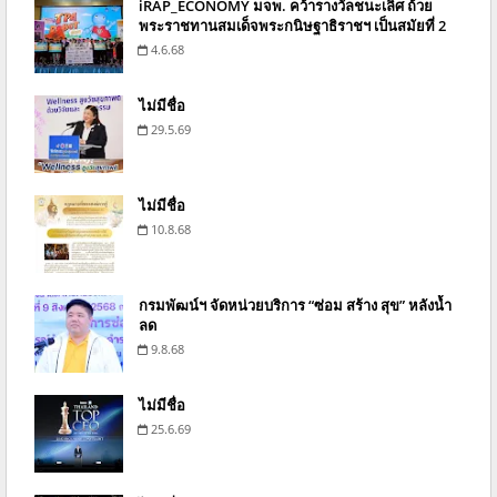
iRAP_ECONOMY มจพ. คว้ารางวัลชนะเลิศ ถ้วย
พระราชทานสมเด็จพระกนิษฐาธิราชฯ เป็นสมัยที่ 2
4.6.68
ไม่มีชื่อ
29.5.69
ไม่มีชื่อ
10.8.68
กรมพัฒน์ฯ จัดหน่วยบริการ “ซ่อม สร้าง สุข” หลังน้ำ
ลด
9.8.68
ไม่มีชื่อ
25.6.69