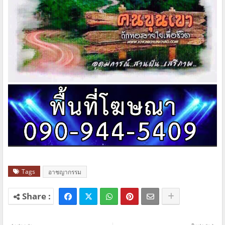
Tags
อาชญากรรม