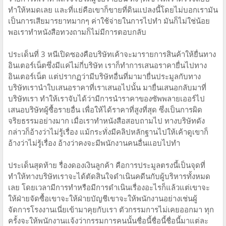
ทำให้หมดเลย และที่แย่คือเขาก็ขายที่ดินแปลงนี้โดยไม่บอกเรามัน
เป็นการเสียมารยาทมากๆ ค่าใช้จ่ายในการไปทำ มันก็ไม่ใช่น้อย
พอเราทำหนังสือทวงถามก็ไม่มีการตอบกลับ
ประเด็นที่ 3 หนีเปิดซองคือบริษัทเค้าจะมารายการสินค้าให้ยื่นทาง
อินเตอร์เน็ตซึ่งมีแค่ไม่กี่บริษัท เราก็ทำการเสนอราคายื่นไปทาง
อินเตอร์เน็ต แต่ปรากฏว่ามีบริษัทอื่นที่มามายื่นประมูลกับทาง
บริษัทเรานำใบเสนอราคาที่เราเสนอไปนั้น มายื่นเสนอกลับมาที่
บริษัทเรา ทำให้เราจับได้ว่ามีการนำราคาของซัพพลายเออร์ไป
เสนอบริษัทผู้ซื้อรายอื่น เพื่อให้ได้ราคาที่สูงที่สุด ซึ่งเป็นการผิด
จริยธรรมอย่างมาก เมื่อเราทำหนังสือสอบถามไป ทางบริษัทดัง
กล่าวก็อ้างว่าไม่รู้เรื่อง แม้กระทั่งมีคลิปหลักฐานไปให้เค้าดูเขาก็
อ้างว่าไม่รู้เรื่อง อ้างว่าคงจะมีพนักงานคนอื่นแอบไปทำ
ประเด็นสุดท้าย รื่องดองเงินลูกค้า คือการประมูลตรงนี้เป็นจุดที่
ทำให้ทางบริษัทเราจะได้ตัดสินใจดำเนินคดีนกับผู้บริหารทั้งหมด
เลย โดยเวลามีการทำหรือมีการดำเนินเรื่องอะไรก็แล้วแต่เขาจะ
ให้ฝ่ายจัดซื้อเขาจะให้ฝ่ายบัญชีเขาจะให้พนักงานอย่างเช่นผู้
จัดการโรงงานเนี่ยเข้ามาคุยกับเรา ตัวกรรมการไม่เคยออกมา ทุก
ครั้งจะให้พนักงานแจ้งว่ากรรมการคนนั้นชื่อนี้ชื่อนี้ชื่อนี้มาแต่ละ