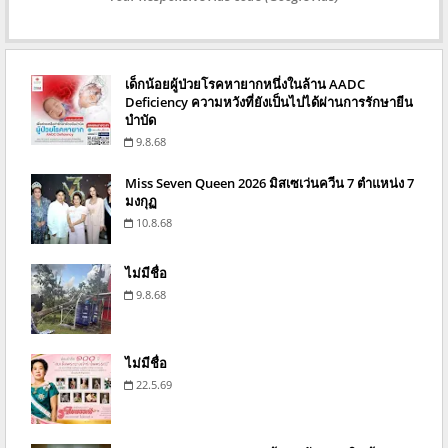
เด็กน้อยผู้ป่วยโรคหายากหนึ่งในล้าน AADC
Deficiency ความหวังที่ยังเป็นไปได้ผ่านการรักษายีน
บำบัด
9.8.68
Miss Seven Queen 2026 มิสเซเว่นควีน 7 ตำแหน่ง 7
มงกุฏ
10.8.68
ไม่มีชื่อ
9.8.68
ไม่มีชื่อ
22.5.69