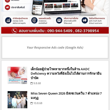
Your Responsive Ads code (Google Ads)
เด็กน้อยผู้ป่วยโรคหายากหนึ่งในล้าน AADC
Deficiency ความหวังที่ยังเป็นไปได้ผ่านการรักษายีน
บำบัด
9.8.68
Miss Seven Queen 2026 มิสเซเว่นควีน 7 ตำแหน่ง 7
มงกุฏ
10.8.68