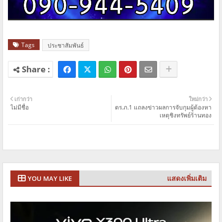
Tags
ประชาสัมพันธ์
เก่ากว่า
ใหม่กว่า
ไม่มีชื่อ
ตร.ภ.1 แถลงข่าวผลการจับกุมผู้ต้องหา
เหตุชิงทรัพย์ร้านทอง
แสดงเพิ่มเติม
YOU MAY LIKE