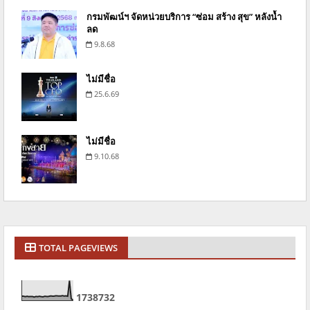
กรมพัฒน์ฯ จัดหน่วยบริการ “ซ่อม สร้าง สุข” หลังน้ำ
ลด
9.8.68
ไม่มีชื่อ
25.6.69
ไม่มีชื่อ
9.10.68
TOTAL PAGEVIEWS
1
7
3
8
7
3
2