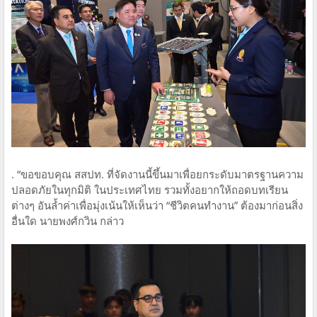
. “ขอขอบคุณ สสปท. ที่จัดงานนี้ขึ้นมาเพื่อยกระดับมาตรฐานความ
ปลอดภัยในทุกมิติ ในประเทศไทย รวมทั้งอยากให้ถอดบทเรียน
ต่างๆ อันล้ำค่าเพื่อมุ่งเน้นให้เห็นว่า “ชีวิตคนทำงาน” ต้องมาก่อนสิ่ง
อื่นใด นายพงศ์กวิน กล่าว