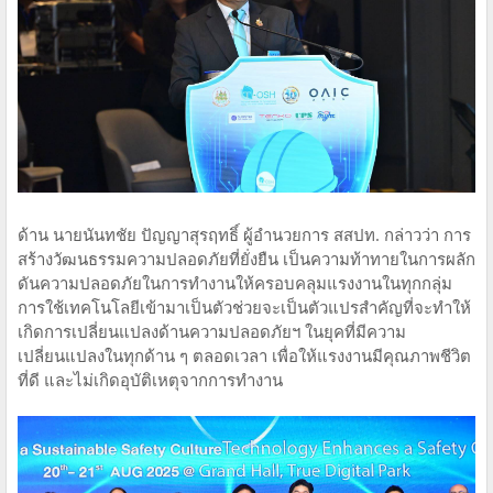
ด้าน นายนันทชัย ปัญญาสุรฤทธิ์ ผู้อำนวยการ สสปท. กล่าวว่า การ
สร้างวัฒนธรรมความปลอดภัยที่ยั่งยืน เป็นความท้าทายในการผลัก
ดันความปลอดภัยในการทำงานให้ครอบคลุมแรงงานในทุกกลุ่ม
การใช้เทคโนโลยีเข้ามาเป็นตัวช่วยจะเป็นตัวแปรสำคัญที่จะทำให้
เกิดการเปลี่ยนแปลงด้านความปลอดภัยฯ ในยุคที่มีความ
เปลี่ยนแปลงในทุกด้าน ๆ ตลอดเวลา เพื่อให้แรงงานมีคุณภาพชีวิต
ที่ดี และไม่เกิดอุบัติเหตุจากการทำงาน