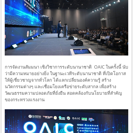
การจัดงานสัมมนา เชิงวิชาการระดับนานาชาติ OAIC ในครั้งนี้ นับ
ว่ามีความหมายอย่างยิ่ง ในฐานะเวทีระดับนานาชาติ ที่เปิดโอกาส
ให้ผู้เชี่ยวชาญจากทั่วโลก ได้แลกเปลี่ยนองค์ความรู้ สร้าง
นวัตกรรมต่างๆ และเชื่อมโยงเครือข่ายระดับสากล เพื่อสร้าง
วัฒนธรรมความปลอดภัยที่ยั่งยืน สอดคล้องกับนโยบายที่สำคัญ
ของกระทรวงแรงงาน