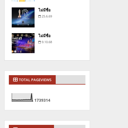
ไม่มีชื่อ
25.6.69
ไม่มีชื่อ
9.10.68
TOTAL PAGEVIEWS
1
7
3
9
3
1
4