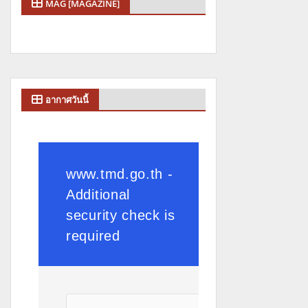
MAG [MAGAZINE]
อากาศวันนี้