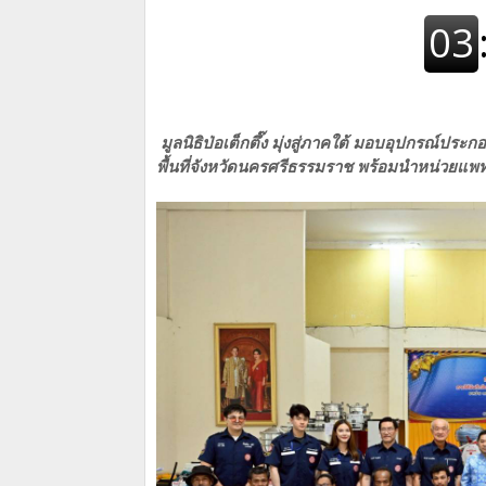
มูลนิธิป่อเต็กตึ๊ง มุ่งสู่ภาคใต้ มอบอุปกรณ์ประ
พื้นที่จังหวัดนครศรีธรรมราช พร้อมนำหน่วยแพท