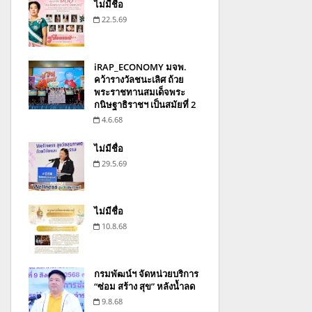
ไม่มีชื่อ
22.5.69
iRAP_ECONOMY มจพ.
คว้ารางวัลชนะเลิศ ถ้วย
พระราชทานสมเด็จพระ
กนิษฐาธิราชฯ เป็นสมัยที่ 2
4.6.68
ไม่มีชื่อ
29.5.69
ไม่มีชื่อ
10.8.68
กรมพัฒน์ฯ จัดหน่วยบริการ
“ซ่อม สร้าง สุข” หลังน้ำลด
9.8.68