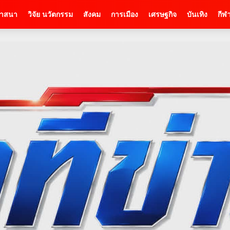
าสนา
วิจัย นวัตกรรม
สังคม
การเมือง
เศรษฐกิจ
บันเทิง
กีฬ