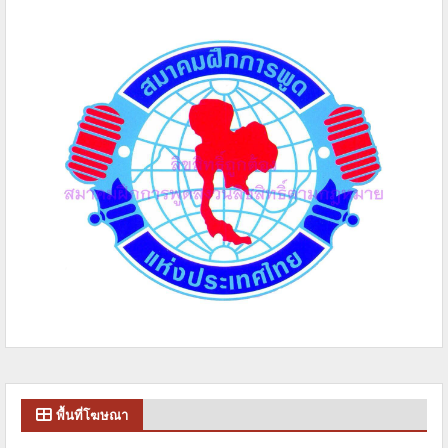
พื้นที่โฆษณา