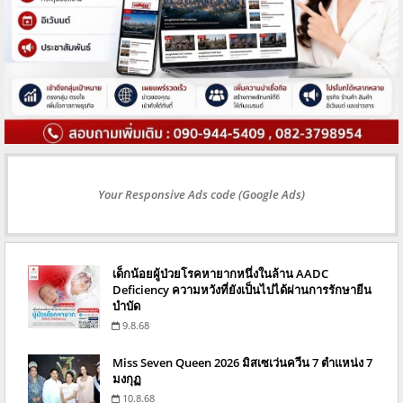
Your Responsive Ads code (Google Ads)
เด็กน้อยผู้ป่วยโรคหายากหนึ่งในล้าน AADC
Deficiency ความหวังที่ยังเป็นไปได้ผ่านการรักษายีน
บำบัด
9.8.68
Miss Seven Queen 2026 มิสเซเว่นควีน 7 ตำแหน่ง 7
มงกุฏ
10.8.68