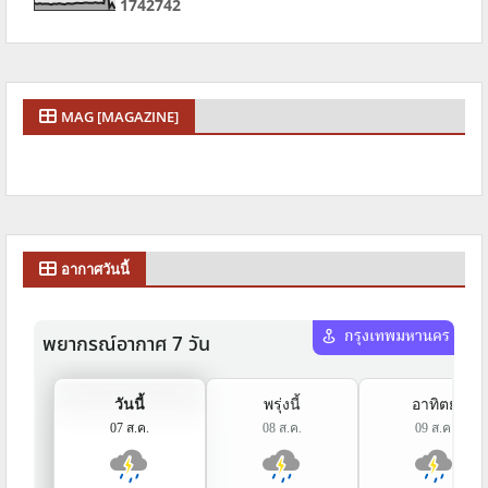
1
7
4
2
7
4
2
MAG [MAGAZINE]
อากาศวันนี้