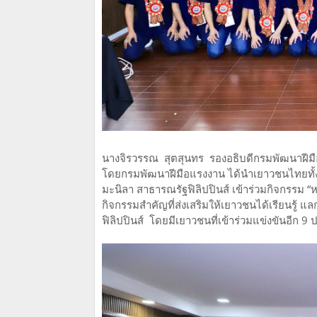
นางจิรวรรณ สุตสุนทร รองอธิบดีกรมพัฒนาฝีมื
โดยกรมพัฒนาฝีมือแรงงาน ได้นำเยาวชนไทยทั้ง 34
มะนิลา สาธารณรัฐฟิลิปปินส์ เข้าร่วมกิจกรรม “ห
กิจกรรมสำคัญที่ส่งเสริมให้เยาวชนได้เรียนรู
ฟิลิปปินส์ โดยมีเยาวชนที่เข้าร่วมแข่งขันอีก 9 