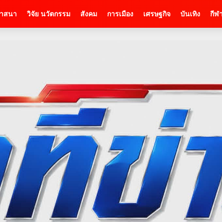
าสนา
วิจัย นวัตกรรม
สังคม
การเมือง
เศรษฐกิจ
บันเทิง
กีฬ