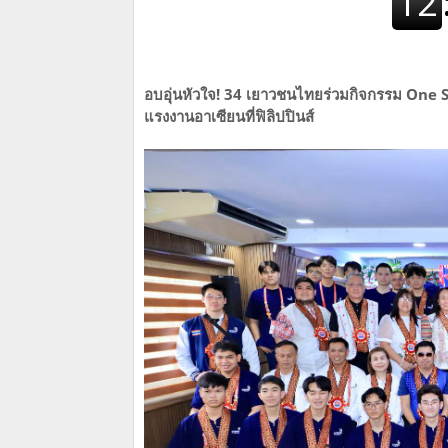
อบอุ่นหัวใจ! 34 เยาวชนไทยร่วมกิจกรรม One 
แรงงานอาเซียนที่ฟิลิปปินส์