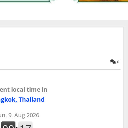
0
ent local time in
gkok, Thailand