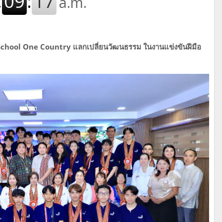
School One Country แลกเปลี่ยนวัฒนธรรม ในงานแข่งขันฝีมือ