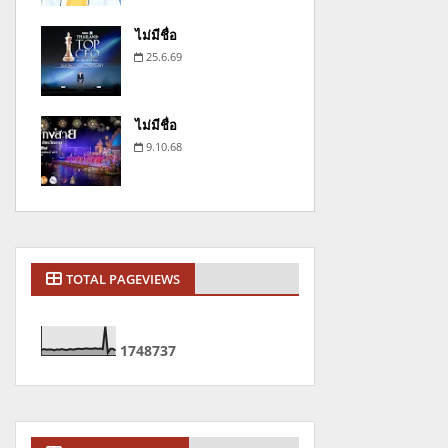
ไม่มีชื่อ
25.6.69
ไม่มีชื่อ
9.10.68
TOTAL PAGEVIEWS
1
7
4
8
7
3
7