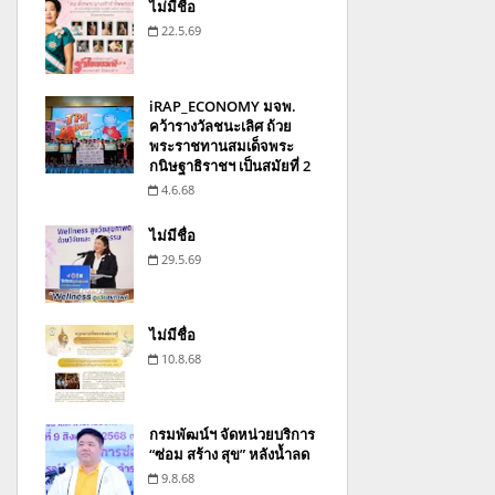
ไม่มีชื่อ
22.5.69
iRAP_ECONOMY มจพ.
คว้ารางวัลชนะเลิศ ถ้วย
พระราชทานสมเด็จพระ
กนิษฐาธิราชฯ เป็นสมัยที่ 2
4.6.68
ไม่มีชื่อ
29.5.69
ไม่มีชื่อ
10.8.68
กรมพัฒน์ฯ จัดหน่วยบริการ
“ซ่อม สร้าง สุข” หลังน้ำลด
9.8.68