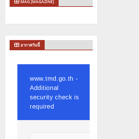
MAG [MAGAZINE]
อากาศวันนี้