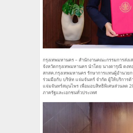
กรุงเทพมหานคร – สำนักงานคณะกรรมการส่งเสร
จังหวัดกรุงเทพมหานคร นำโดย นางดารุณี ดงท
สกสค.กรุงเทพมหานคร รักษาการแทนผู้อำนวยก
ร่วมมือกับ บริษัท แจ่มจันทร์ จำกัด ผู้ให้บริ
แจ่มจันทร์สมุนไพร เพื่อมอบสิทธิพิเศษส่วนลด 
ภาครัฐและเอกชนทั่วประเทศ