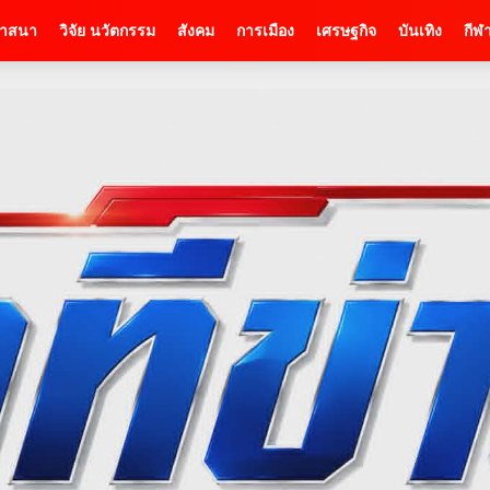
าสนา
วิจัย นวัตกรรม
สังคม
การเมือง
เศรษฐกิจ
บันเทิง
กีฬ