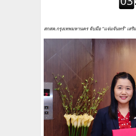
สกสค.กรุงเทพมหานคร จับมือ “แจ่มจันทร์” เสริ