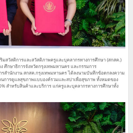
ิมสวัสดิการและสวัสดิภาพครูและบุคลากรทางการศึกษา (สกสค.)
อง ศึกษาธิการจังหวัดกรุงเทพมหานคร และกรรมการ
ารสำนักงาน สกสค.กรุงเทพมหานคร ได้ลงนามบันทึกข้อตกลงความ
การด้านการดูแลสุขภาพแบบองค์รวมและสปาเพื่อสุขภาพ ทั้งหมดของ
20% สำหรับสินค้าและบริการ แก่ครูและบุคลากรทางการศึกษาทั้ง