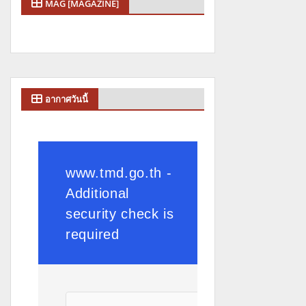
MAG [MAGAZINE]
อากาศวันนี้