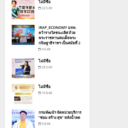
ไม่มีชื่อ
22.5.69
iRAP_ECONOMY มจพ.
คว้ารางวัลชนะเลิศ ถ้วย
พระราชทานสมเด็จพระ
กนิษฐาธิราชฯ เป็นสมัยที่ 2
4.6.68
ไม่มีชื่อ
29.5.69
ไม่มีชื่อ
10.8.68
กรมพัฒน์ฯ จัดหน่วยบริการ
“ซ่อม สร้าง สุข” หลังน้ำลด
9.8.68