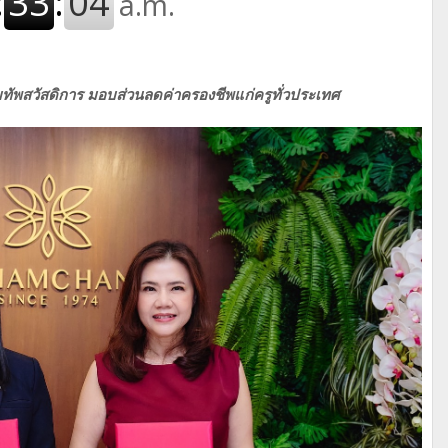
มทัพสวัสดิการ มอบส่วนลดค่าครองชีพแก่ครูทั่วประเทศ