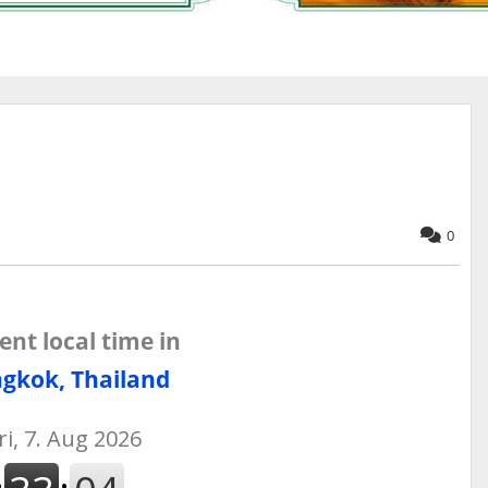
0
ent local time in
gkok, Thailand