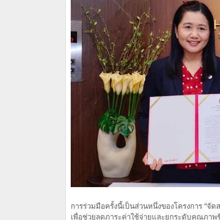
การร่วมมือครั้งนี้เป็นส่วนหนึ่งของโครงการ “จัด
เพื่อช่วยลดภาระค่าใช้จ่ายและยกระดับคุณภาพชี