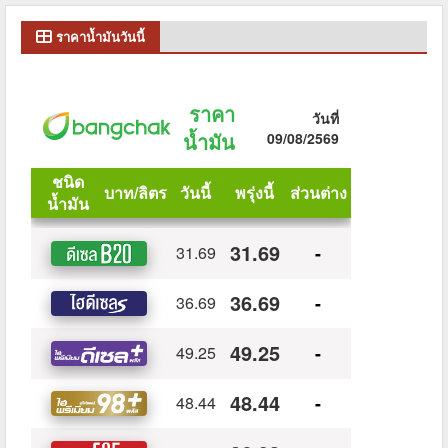
ราคาน้ำมันวันนี้