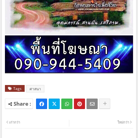
Tags
ศาสนา
เก่ากว่า
ใหม่กว่า