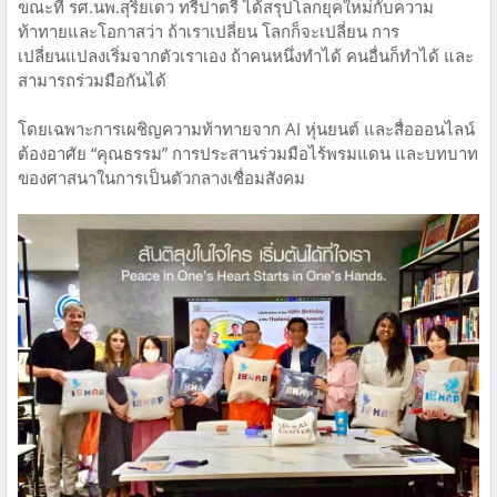
ขณะที่ รศ.นพ.สุริยเดว ทรีปาตรี ได้สรุปโลกยุคใหม่กับความ
ท้าทายและโอกาสว่า ถ้าเราเปลี่ยน โลกก็จะเปลี่ยน การ
เปลี่ยนแปลงเริ่มจากตัวเราเอง ถ้าคนหนึ่งทำได้ คนอื่นก็ทำได้ และ
สามารถร่วมมือกันได้
โดยเฉพาะการเผชิญความท้าทายจาก AI หุ่นยนต์ และสื่อออนไลน์
ต้องอาศัย “คุณธรรม” การประสานร่วมมือไร้พรมแดน และบทบาท
ของศาสนาในการเป็นตัวกลางเชื่อมสังคม