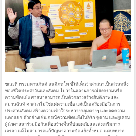
ขณะที่ พระมหานภันต์ สนฺติภทฺโท ชี้ให้เห็นว่าศาสนาเป็นส่วนหนึ่ง
ของชีวิตประจำวันและสังคม ไม่ว่าในสถานการณ์สงครามหรือ
ความขัดแย้ง ศาสนาสามารถเป็นตัวกลางสร้างสันติภาพและ
สมานฉันท์ ศาสนาไม่ใช่แค่ความเชื่อ แต่เป็นเครื่องมือในการ
ประสานสังคม สร้างความเข้าใจระหว่างกลุ่มต่างๆ และลดความ
แตกแยก ตัวอย่างเช่น กรณีความขัดแย้งในอิรัก ซูดาน และยูเครน
ผู้นำศาสนาร่วมมือกันเพื่อสร้างพื้นที่ปลอดภัยและส่งเสริมการ
เจรจา แม้ไม่สามารถแก้ปัญหาความขัดแย้งทั้งหมด แต่บทบาท