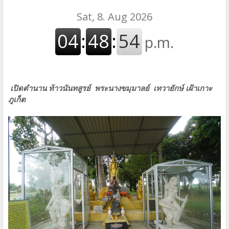
เปิดตำนาน ท้าวนันทสูรย์ พระนางขมุมาลย์ เทวายักษ์ เฝ้าเกาะ
ภูเก็ต