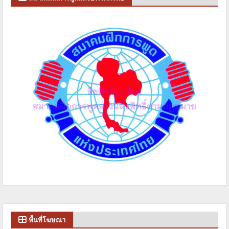
พื้นที่โฆษณา