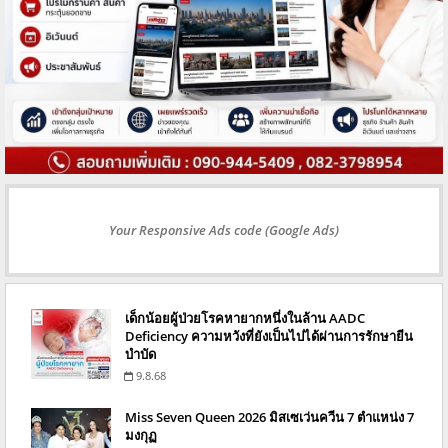
Your Responsive Ads code (Google Ads)
เด็กน้อยผู้ป่วยโรคหายากหนึ่งในล้าน AADC
Deficiency ความหวังที่ยังเป็นไปได้ผ่านการรักษายีน
บำบัด
9.8.68
Miss Seven Queen 2026 มิสเซเว่นควีน 7 ตำแหน่ง 7
มงกุฏ