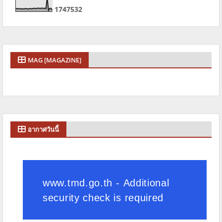
1
7
4
7
5
3
2
MAG [MAGAZINE]
อากาศวันนี้