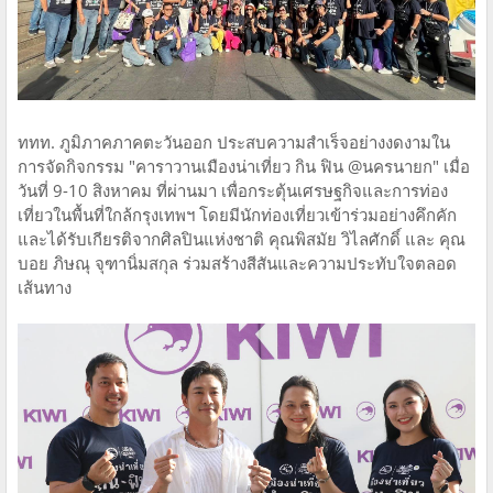
ททท. ภูมิภาคภาคตะวันออก ประสบความสำเร็จอย่างงดงามใน
การจัดกิจกรรม "คาราวานเมืองน่าเที่ยว กิน ฟิน @นครนายก" เมื่อ
วันที่ 9-10 สิงหาคม ที่ผ่านมา เพื่อกระตุ้นเศรษฐกิจและการท่อง
เที่ยวในพื้นที่ใกล้กรุงเทพฯ โดยมีนักท่องเที่ยวเข้าร่วมอย่างคึกคัก
และได้รับเกียรติจากศิลปินแห่งชาติ คุณพิสมัย วิไลศักดิ์ และ คุณ
บอย ภิษณุ จุฑานิ่มสกุล ร่วมสร้างสีสันและความประทับใจตลอด
เส้นทาง