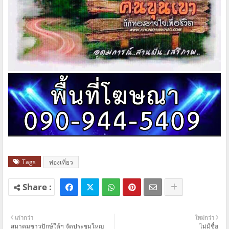
Tags
ท่องเที่ยว
เก่ากว่า
ใหม่กว่า
สมาคมชาวปักษ์ใต้ฯ จัดประชุมใหญ่
ไม่มีชื่อ