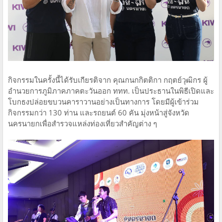
กิจกรรมในครั้งนี้ได้รับเกียรติจาก คุณกนกกิตติกา กฤตย์วุฒิกร ผู้
อำนวยการภูมิภาคภาคตะวันออก ททท. เป็นประธานในพิธีเปิดและ
โบกธงปล่อยขบวนคาราวานอย่างเป็นทางการ โดยมีผู้เข้าร่วม
กิจกรรมกว่า 130 ท่าน และรถยนต์ 60 คัน มุ่งหน้าสู่จังหวัด
นครนายกเพื่อสำรวจแหล่งท่องเที่ยวสำคัญต่าง ๆ