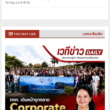
วิสามัญ ประจำปี 68
แสดงเพิ่มเติม
YOU MAY LIKE