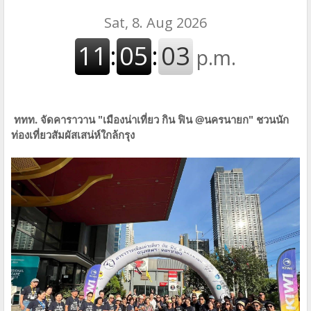
ททท. จัดคาราวาน "เมืองน่าเที่ยว กิน ฟิน @นครนายก" ชวนนัก
ท่องเที่ยวสัมผัสเสน่ห์ใกล้กรุง