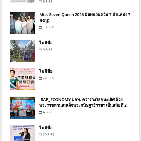
9.8.68
Miss Seven Queen 2026 มิสเซเว่นควีน 7 ตำแหน่ง 7
มงกุฏ
10.8.68
ไม่มีชื่อ
9.8.68
ไม่มีชื่อ
22.5.69
iRAP_ECONOMY มจพ. คว้ารางวัลชนะเลิศ ถ้วย
พระราชทานสมเด็จพระกนิษฐาธิราชฯ เป็นสมัยที่ 2
4.6.68
ไม่มีชื่อ
29.5.69