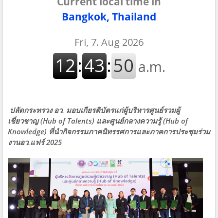
Current local time in
Bangkok, Thailand
ปลัดกระทรวง อว. มอบเกียรติบัตรแก่ผู้บริหารศูนย์รวมผู้
เชี่ยวชาญ (Hub of Talents) และศูนย์กลางความรู้ (Hub of
Knowledge) ที่นำกิจกรรมภาคนิทรรศการและภาคการประชุมร่วม
งานอว.แฟร์ 2025