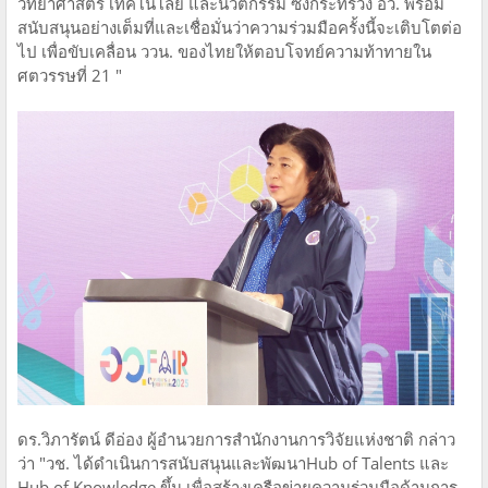
วิทยาศาสตร์ เทคโนโลยี และนวัตกรรม ซึ่งกระทรวง อว. พร้อม
สนับสนุนอย่างเต็มที่และเชื่อมั่นว่าความร่วมมือครั้งนี้จะเติบโตต่อ
ไป เพื่อขับเคลื่อน ววน. ของไทยให้ตอบโจทย์ความท้าทายใน
ศตวรรษที่ 21 "
ดร.วิภารัตน์ ดีอ่อง ผู้อำนวยการสำนักงานการวิจัยแห่งชาติ กล่าว
ว่า "วช. ได้ดำเนินการสนับสนุนและพัฒนาHub of Talents และ
Hub of Knowledge ขึ้น เพื่อสร้างเครือข่ายความร่วมมือด้านการ