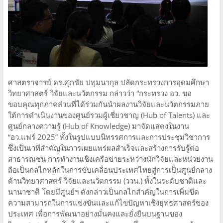
ศาสตราจารย์ ดร.ศุภชัย ปทุมนากุล ปลัดกระทรวงการอุดมศึกษา
วิทยาศาสตร์ วิจัยและนวัตกรรม กล่าวว่า “กระทรวง อว. ขอ
ขอบคุณทุกภาคส่วนที่ได้ร่วมกันนำผลงานวิจัยและนวัตกรรมภาย
ใต้การดำเนินงานของศูนย์รวมผู้เชี่ยวชาญ (Hub of Talents) และ
ศูนย์กลางความรู้ (Hub of Knowledge) มาจัดแสดงในงาน
“อว.แฟร์ 2025” ทั้งในรูปแบบนิทรรศการและการประชุมวิชาการ
ซึ่งเป็นเวทีสำคัญในการเผยแพร่ผลสำเร็จและสร้างการรับรู้ต่อ
สาธารณชน การทำงานเชิงเครือข่ายระหว่างนักวิจัยและหน่วยงาน
ถือเป็นกลไกหลักในการขับเคลื่อนประเทศไทยสู่การเป็นศูนย์กลาง
ด้านวิทยาศาสตร์ วิจัยและนวัตกรรม (ววน.) ทั้งในระดับชาติและ
นานาชาติ โดยมีศูนย์ฯ ดังกล่าวเป็นกลไกสำคัญในการเพิ่มขีด
ความสามารถในการแข่งขันและแก้ไขปัญหาเชิงยุทธศาสตร์ของ
ประเทศ เพื่อการพัฒนาอย่างมั่นคงและยั่งยืนบนฐานของ