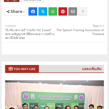
เก่ากว่า
ใหม่กว่า
“บี.กริม เพาเวอร์” ร่วมกับ “GC Estate”
The Speech Training Association of
ลงนามสัญญาเช่าที่ดินระยะยาว ก่อสร้าง
Thailand
สถานีไฟฟ้าย่อย
แสดงเพิ่มเติม
YOU MAY LIKE