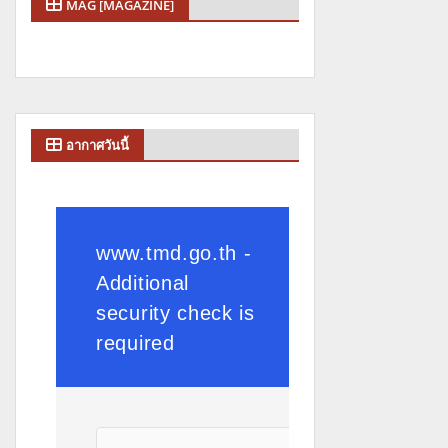
MAG [MAGAZINE]
อากาศวันนี้