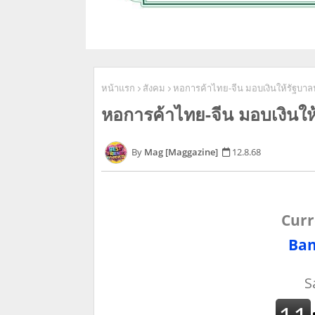
หน้าแรก
สังคม
หอการค้าไทย-จีน มอบเงินให้รัฐบา
หอการค้าไทย-จีน มอบเงินใ
Mag [Maggazine]
12.8.68
Curr
Ban