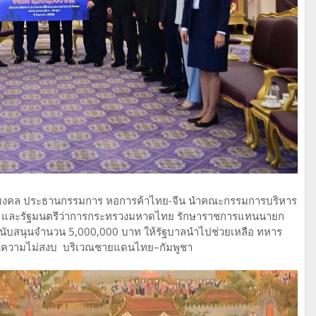
ธพรมงคล ประธานกรรมการ หอการค้าไทย-จีน นำคณะกรรมการบริหาร
ตรี และรัฐมนตรีว่าการกระทรวงมหาดไทย รักษาราชการแทนนายก
งินสนับสนุนจำนวน 5,000,000 บาท ให้รัฐบาลนำไปช่วยเหลือ ทหาร
์ความไม่สงบ บริเวณชายแดนไทย–กัมพูชา