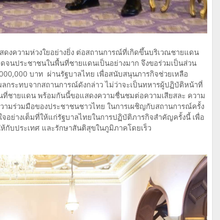
สดงความห่วงใยอย่างยิ่ง ต่อสถานการณ์ที่เกิดขึ้นบริเวณชายแดน
ลอดจนประชาชนในพื้นที่ชายแดนเป็นอย่างมาก จึงขอร่วมเป็นส่วน
000,000 บาท ผ่านรัฐบาลไทย เพื่อสนับสนุนภารกิจช่วยเหลือ
บผลกระทบจากสถานการณ์ดังกล่าว ไม่ว่าจะเป็นทหารผู้ปฏิบัติหน้าที่
้นที่ชายแดน พร้อมกันนี้ขอแสดงความชื่นชมต่อความเสียสละ ความ
งความร่วมมือของประชาชนชาวไทย ในการเผชิญกับสถานการณ์ครั้ง
จอย่างเต็มที่ให้แก่รัฐบาลไทยในการปฏิบัติภารกิจสำคัญครั้งนี้ เพื่อ
ห้กับประเทศ และรักษาสันติสุขในภูมิภาคโดยเร็ว