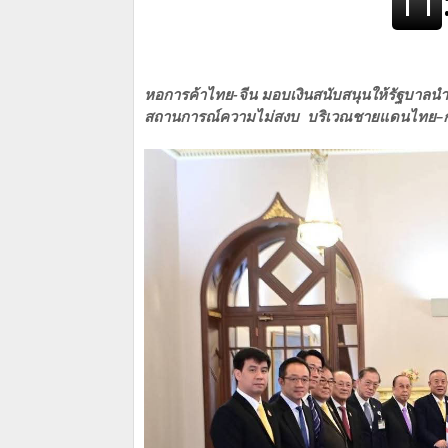
หอการค้าไทย-จีน มอบเงินสนับสนุนให้รัฐบาลน
สถานการณ์ความไม่สงบ บริเวณชายแดนไทย–ก