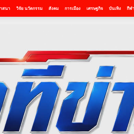
าสนา
วิจัย นวัตกรรม
สังคม
การเมือง
เศรษฐกิจ
บันเทิง
กีฬ