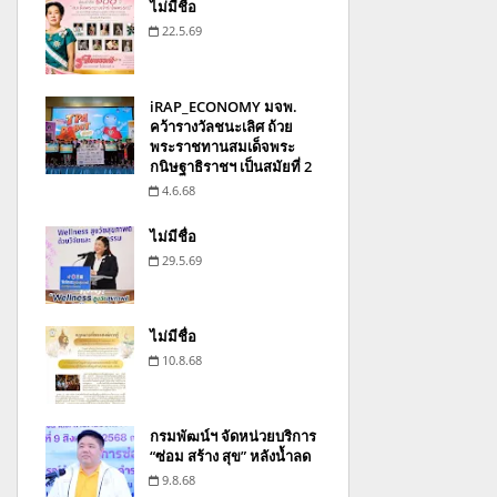
ไม่มีชื่อ
22.5.69
iRAP_ECONOMY มจพ.
คว้ารางวัลชนะเลิศ ถ้วย
พระราชทานสมเด็จพระ
กนิษฐาธิราชฯ เป็นสมัยที่ 2
4.6.68
ไม่มีชื่อ
29.5.69
ไม่มีชื่อ
10.8.68
กรมพัฒน์ฯ จัดหน่วยบริการ
“ซ่อม สร้าง สุข” หลังน้ำลด
9.8.68