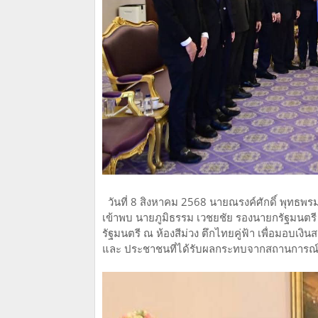
วันที่ 8 สิงหาคม 2568 นายณรงค์ศักดิ์ พุท
เข้าพบ นายภูมิธรรม เวชยชัย รองนายกรัฐมน
รัฐมนตรี ณ ห้องสีม่วง ตึกไทยคู่ฟ้า เพื่อมอบเ
และ ประชาชนที่ได้รับผลกระทบจากสถานการณ