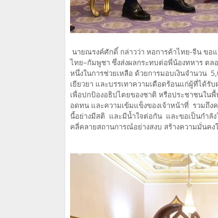
นายณรงค์ศักดิ์ กล่าวว่า หอการค้าไทย-จีน ขอแ
ไทย–กัมพูชา ซึ่งส่งผลกระทบต่อพี่น้องทหาร ต
หนึ่งในการช่วยเหลือ ด้วยการมอบเงินจำนวน 5,
เยียวยา และบรรเทาความเดือดร้อนแก่ผู้ที่ได้รั
เพื่อปกป้องอธิปไตยของชาติ หรือประชาชนในพื
อดทน และความเข้มแข็งของเจ้าหน้าที่ รวมถึ
นี้อย่างมีสติ และมีน้ำใจต่อกัน และขอเป็นกำลังใ
คลี่คลายสถานการณ์อย่างสงบ สร้างความมั่นคงใ