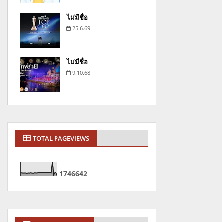
ไม่มีชื่อ
25.6.69
ไม่มีชื่อ
9.10.68
TOTAL PAGEVIEWS
1
7
4
6
6
4
2