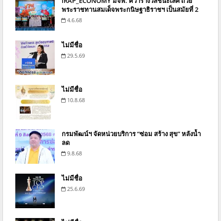
iRAP_ECONOMY มจพ. คว้ารางวัลชนะเลิศ ถ้วย
พระราชทานสมเด็จพระกนิษฐาธิราชฯ เป็นสมัยที่ 2
4.6.68
ไม่มีชื่อ
29.5.69
ไม่มีชื่อ
10.8.68
กรมพัฒน์ฯ จัดหน่วยบริการ “ซ่อม สร้าง สุข” หลังน้ำ
ลด
9.8.68
ไม่มีชื่อ
25.6.69