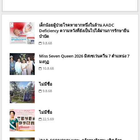
เด็กน้อยผู้ป่วยโรคหายากหนึ่งในล้าน AADC
Deficiency ความหวังที่ยังเป็นไปได้ผ่านการรักษายีน
บำบัด
9.8.68
Miss Seven Queen 2026 มิสเซเว่นควีน 7 ตำแหน่ง 7
มงกุฏ
10.8.68
ไม่มีชื่อ
9.8.68
ไม่มีชื่อ
22.5.69