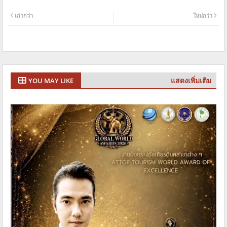
เก่ากว่า
ใหม่กว่า
แสดงเพิ่มเติม
YOU MAY LIKE