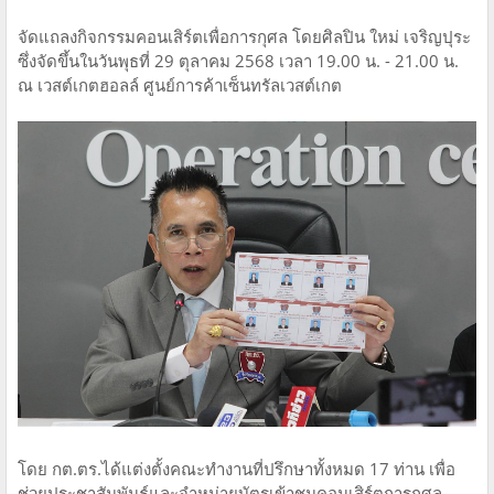
จัดแถลงกิจกรรมคอนเสิร์ตเพื่อการกุศล โดยศิลปิน ใหม่ เจริญปุระ
ซึ่งจัดขึ้นในวันพุธที่ 29 ตุลาคม 2568 เวลา 19.00 น. - 21.00 น.
ณ เวสต์เกตฮอลล์ ศูนย์การค้าเซ็นทรัลเวสต์เกต
โดย กต.ตร.ได้แต่งตั้งคณะทำงานที่ปรึกษาทั้งหมด 17 ท่าน เพื่อ
ช่วยประชาสัมพันธ์และจำหน่ายบัตรเข้าชมคอนเสิร์ตการกุศล