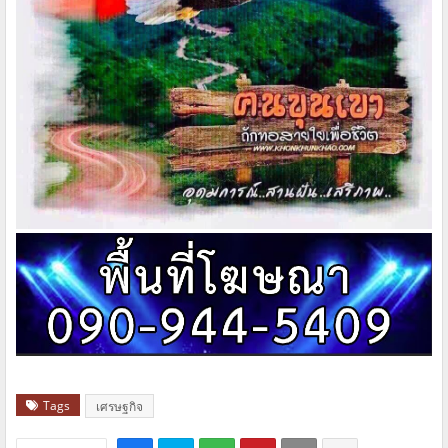
Tags
เศรษฐกิจ