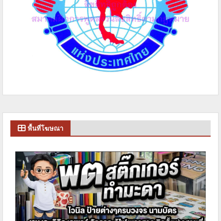
พื้นที่โฆษณา