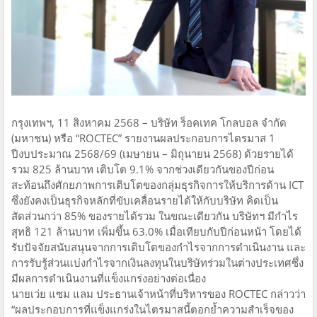
กรุงเทพฯ, 11 สิงหาคม 2568 – บริษัท ร็อคเทค โกลบอล จำกัด
(มหาชน) หรือ “ROCTEC” รายงานผลประกอบการไตรมาส 1
ปีงบประมาณ 2568/69 (เมษายน – มิถุนายน 2568) ด้วยรายได้
รวม 825 ล้านบาท เติบโต 9.1% จากช่วงเดียวกันของปีก่อน
สะท้อนถึงศักยภาพการเติบโตของกลุ่มธุรกิจการให้บริการด้าน ICT
ซึ่งยังคงเป็นธุรกิจหลักที่ขับเคลื่อนรายได้ให้กับบริษัท คิดเป็น
สัดส่วนกว่า 85% ของรายได้รวม ในขณะเดียวกัน บริษัทฯ มีกำไร
สุทธิ 121 ล้านบาท เพิ่มขึ้น 63.0% เมื่อเทียบกับปีก่อนหน้า โดยได้
รับปัจจัยสนับสนุนจากการเติบโตของกำไรจากการดำเนินงาน และ
การรับรู้ส่วนแบ่งกำไรจากเงินลงทุนในบริษัทร่วมในต่างประเทศซึ่ง
มีผลการดำเนินงานที่แข็งแกร่งอย่างต่อเนื่อง
นายเว่ย แซม แลม ประธานเจ้าหน้าที่บริหารของ ROCTEC กล่าวว่า
“ผลประกอบการที่แข็งแกร่งในไตรมาสนี้ตอกย้ำความสำเร็จของ