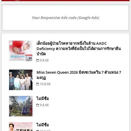
Your Responsive Ads code (Google Ads)
เด็กน้อยผู้ป่วยโรคหายากหนึ่งในล้าน AADC
Deficiency ความหวังที่ยังเป็นไปได้ผ่านการรักษายีน
บำบัด
9.8.68
Miss Seven Queen 2026 มิสเซเว่นควีน 7 ตำแหน่ง 7
มงกุฏ
10.8.68
ไม่มีชื่อ
9.8.68
ไม่มีชื่อ