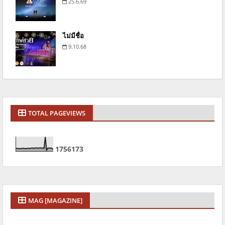
25.6.69
ไม่มีชื่อ
9.10.68
TOTAL PAGEVIEWS
1
7
5
6
1
7
3
MAG [MAGAZINE]