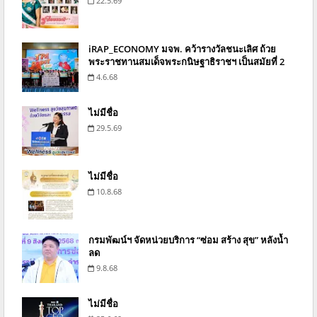
22.5.69
iRAP_ECONOMY มจพ. คว้ารางวัลชนะเลิศ ถ้วย
พระราชทานสมเด็จพระกนิษฐาธิราชฯ เป็นสมัยที่ 2
4.6.68
ไม่มีชื่อ
29.5.69
ไม่มีชื่อ
10.8.68
กรมพัฒน์ฯ จัดหน่วยบริการ “ซ่อม สร้าง สุข” หลังน้ำ
ลด
9.8.68
ไม่มีชื่อ