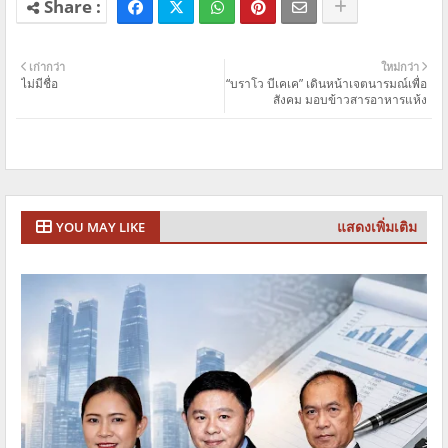
เก่ากว่า
ใหม่กว่า
ไม่มีชื่อ
“บราโว บีเคเค” เดินหน้าเจตนารมณ์เพื่อ
สังคม มอบข้าวสารอาหารแห้ง
แสดงเพิ่มเติม
YOU MAY LIKE