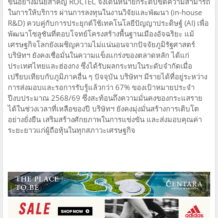
ขึ้นอย่างมีนัยสำคัญ ROCTEC จึงเดินหน้ายกระดับขีดความสามารถ
ในการให้บริการ ผ่านการลงทุนในงานวิจัยและพัฒนา (in-house
R&D) ควบคู่กับการประยุกต์ใช้เทคโนโลยีปัญญาประดิษฐ์ (AI) เพื่อ
พัฒนาโซลูชันที่ตอบโจทย์โครงสร้างพื้นฐานเมืองอัจฉริยะ แม้
เศรษฐกิจโลกยังเผชิญความไม่แน่นอนจากปัจจัยภูมิรัฐศาสตร์
บริษัทฯ ยังคงเชื่อมั่นในความแข็งแกร่งของตลาดหลัก ได้แก่
ประเทศไทยและฮ่องกง ซึ่งได้รับผลกระทบในระดับจำกัดเมื่อ
เปรียบเทียบกับภูมิภาคอื่น ๆ ปัจจุบัน บริษัทฯ มีรายได้ที่อยู่ระหว่าง
การส่งมอบและรอการรับรู้แล้วกว่า 67% ของเป้าหมายประจำ
ปีงบประมาณ 2568/69 ซึ่งสะท้อนถึงความมั่นคงของกระแสราย
ได้ในช่วงเวลาที่เหลือของปี บริษัทฯ ยังคงมุ่งมั่นสร้างการเติบโต
อย่างยั่งยืน เสริมสร้างศักยภาพในการแข่งขัน และส่งมอบคุณค่า
ระยะยาวแก่ผู้ถือหุ้นในทุกสภาวะเศรษฐกิจ