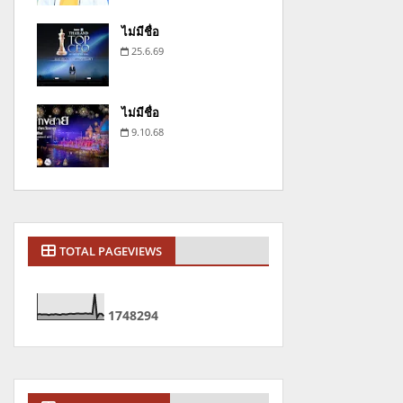
ไม่มีชื่อ
25.6.69
ไม่มีชื่อ
9.10.68
TOTAL PAGEVIEWS
1
7
4
8
2
9
4