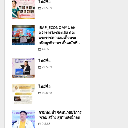
ไม่มีชื่อ
22.5.69
iRAP_ECONOMY มจพ.
คว้ารางวัลชนะเลิศ ถ้วย
พระราชทานสมเด็จพระ
กนิษฐาธิราชฯ เป็นสมัยที่ 2
4.6.68
ไม่มีชื่อ
29.5.69
ไม่มีชื่อ
10.8.68
กรมพัฒน์ฯ จัดหน่วยบริการ
“ซ่อม สร้าง สุข” หลังน้ำลด
9.8.68