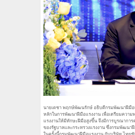
นายเดชา พฤกษ์พัฒนรักษ์ อธิบดีกรมพัฒนาฝีมือแ
หลักในการพัฒนาฝีมือแรงงาน เพื่อเตรียมความพ
แรงงานให้มีทักษะฝีมือสูงขึ้น จึงมีการบูรณาก
ของรัฐบาลและกระทรวงแรงงาน ซึ่งกรมพัฒนาฝีม
ในครั้งนี้กรมพัฒนาฝีมือแรงงาน กับบริษัท ไทยซั