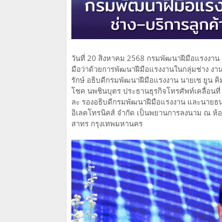
วันที่ 20 สิงหาคม 2568 กรมพัฒนาฝีมือแรงงาน ก
มือว่าด้วยการพัฒนาฝีมือแรงงานในกลุ่มช่าง ง
รักษ์ อธิบดีกรมพัฒนาฝีมือแรงงาน นายเซ ยูน ค
โชค นพชินบุตร ประธานธุรกิจโทรศัพท์เคลื่อนที่
ละ รองอธิบดีกรมพัฒนาฝีมือแรงงาน และนายธนาก
อิเลคโทรนิคส์ จำกัด เป็นพยานการลงนาม ณ ห้
สาทร กรุงเทพมหานคร