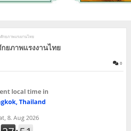
่มศักยภาพแรงงานไทย
มศักยภาพแรงงานไทย
0
ent local time in
gkok, Thailand