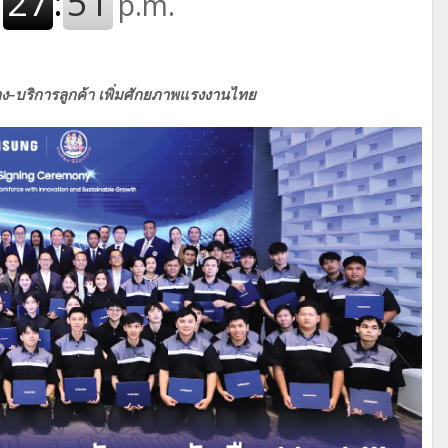
่าง–บริการลูกค้า เพิ่มศักยภาพแรงงานไทย