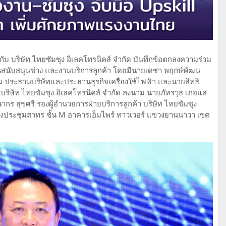
ับ บริษัท ไทยซัมซุง อิเลคโทรนิคส์ จำกัด บันทึกข้อตกลงความร่วม
านสนับสนุนช่าง และงานบริการลูกค้า โดยมีนายเดชา พฤกษ์พัฒน
ิม ประธานบริษัทและประธานธุรกิจเครื่องใช้ไฟฟ้า และนายสิทธิ
 บริษัท ไทยซัมซุง อิเลคโทรนิคส์ จำกัด ลงนาม นายภัทรวุธ เภอแส
ร สุขศรี รองผู้อำนวยการฝ่ายบริการลูกค้า บริษัท ไทยซัมซุง
องประชุมสาทร ชั้น M อาคารเอ็มไพร์ ทาวเวอร์ แขวงยานนาวา เขต