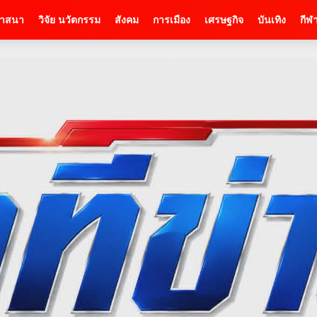
าสนา
วิจัย นวัตกรรม
สังคม
การเมือง
เศรษฐกิจ
บันเทิง
กีฬ