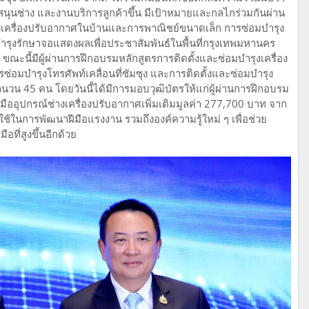
นุนช่าง และงานบริการลูกค้าขึ้น มีเป้าหมายและกลไกร่วมกันผ่าน
งเครื่องปรับอากาศในบ้านและการพาณิชย์ขนาดเล็ก การซ่อมบำรุง
มบำรุงรักษาจอแสดงผลเพื่อประชาสัมพันธ์ในพื้นที่กรุงเทพมหานคร
ณะนี้มีผู้ผ่านการฝึกอบรมหลักสูตรการติดตั้งและซ่อมบำรุงเครื่อง
อมบำรุงโทรศัพท์เคลื่อนที่ซัมซุง และการติดตั้งและซ่อมบำรุง
ำนวน 45 คน โดยวันนี้ได้มีการมอบวุฒิบัตรให้แก่ผู้ผ่านการฝึกอบรม
มืออุปกรณ์ช่างเครื่องปรับอากาศเพิ่มเติมมูลค่า 277,700 บาท จาก
ปใช้ในการพัฒนาฝีมือแรงงาน รวมถึงองค์ความรู้ใหม่ ๆ เพื่อช่วย
อที่สูงขึ้นอีกด้วย