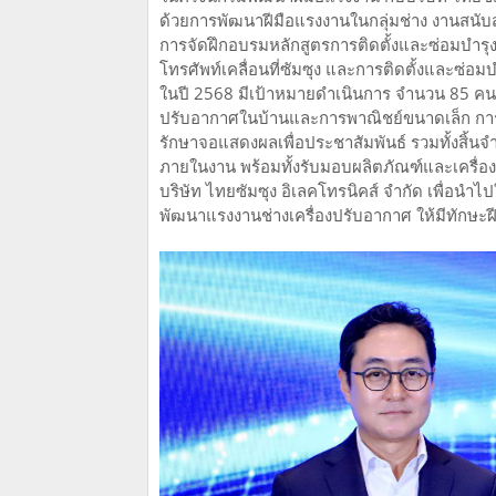
ด้วยการพัฒนาฝีมือแรงงานในกลุ่มช่าง งานสนับส
การจัดฝึกอบรมหลักสูตรการติดตั้งและซ่อมบำรุ
โทรศัพท์เคลื่อนที่ซัมซุง และการติดตั้งและซ่อ
ในปี 2568 มีเป้าหมายดำเนินการ จำนวน 85 คน ข
ปรับอากาศในบ้านและการพาณิชย์ขนาดเล็ก การซ่
รักษาจอแสดงผลเพื่อประชาสัมพันธ์ รวมทั้งสิ้นจ
ภายในงาน พร้อมทั้งรับมอบผลิตภัณฑ์และเครื่อง
บริษัท ไทยซัมซุง อิเลคโทรนิคส์ จำกัด เพื่อนำไ
พัฒนาแรงงานช่างเครื่องปรับอากาศ ให้มีทักษะฝีมื