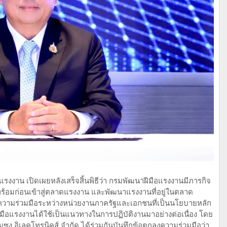
รงงาน เปิดเผยหลังเสร็จสิ้นพิธีว่า กรมพัฒนาฝีมือแรงงานมีภารกิจ
ร้อมก่อนเข้าสู่ตลาดแรงงาน และพัฒนาแรงงานที่อยู่ในตลาด
ารความร่วมมือระหว่างหน่วยงานภาครัฐและเอกชนที่เป็นนโยบายหลัก
ือแรงงานได้ใช้เป็นแนวทางในการปฏิบัติงานมาอย่างต่อเนื่อง โดย
มซุง อิเลคโทรนิคส์ จำกัด ได้ร่วมกันบันทึกข้อตกลงความร่วมมือว่า