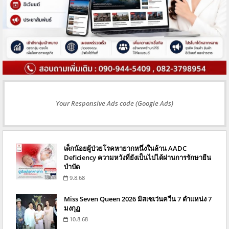
Your Responsive Ads code (Google Ads)
เด็กน้อยผู้ป่วยโรคหายากหนึ่งในล้าน AADC
Deficiency ความหวังที่ยังเป็นไปได้ผ่านการรักษายีน
บำบัด
9.8.68
Miss Seven Queen 2026 มิสเซเว่นควีน 7 ตำแหน่ง 7
มงกุฏ
10.8.68