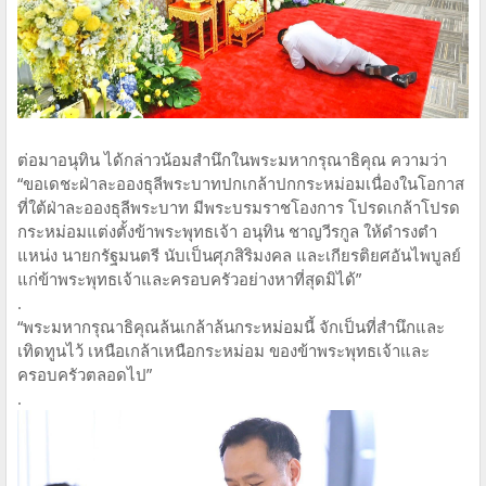
ต่อมาอนุทิน ได้กล่าวน้อมสำนึกในพระมหากรุณาธิคุณ ความว่า
“ขอเดชะฝ่าละอองธุลีพระบาทปกเกล้าปกกระหม่อมเนื่องในโอกาส
ที่ใต้ฝ่าละอองธุลีพระบาท มีพระบรมราชโองการ โปรดเกล้าโปรด
กระหม่อมแต่งตั้งข้าพระพุทธเจ้า อนุทิน ชาญวีรกูล ให้ดํารงตํา
แหน่ง นายกรัฐมนตรี นับเป็นศุภสิริมงคล และเกียรติยศอันไพบูลย์
แก่ข้าพระพุทธเจ้าและครอบครัวอย่างหาที่สุดมิได้”
.
“พระมหากรุณาธิคุณล้นเกล้าล้นกระหม่อมนี้ จักเป็นที่สํานึกและ
เทิดทูนไว้ เหนือเกล้าเหนือกระหม่อม ของข้าพระพุทธเจ้าและ
ครอบครัวตลอดไป”
.