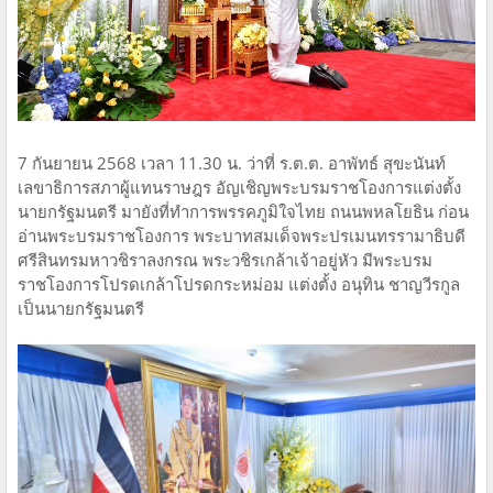
7 กันยายน 2568 เวลา 11.30 น. ว่าที่ ร.ต.ต. อาพัทธ์ สุขะนันท์
เลขาธิการสภาผู้แทนราษฎร อัญเชิญพระบรมราชโองการแต่งตั้ง
นายกรัฐมนตรี มายังที่ทำการพรรคภูมิใจไทย ถนนพหลโยธิน ก่อน
อ่านพระบรมราชโองการ พระบาทสมเด็จพระปรเมนทรรามาธิบดี
ศรีสินทรมหาวชิราลงกรณ พระวชิรเกล้าเจ้าอยู่หัว มีพระบรม
ราชโองการโปรดเกล้าโปรดกระหม่อม แต่งตั้ง อนุทิน ชาญวีรกูล
เป็นนายกรัฐมนตรี