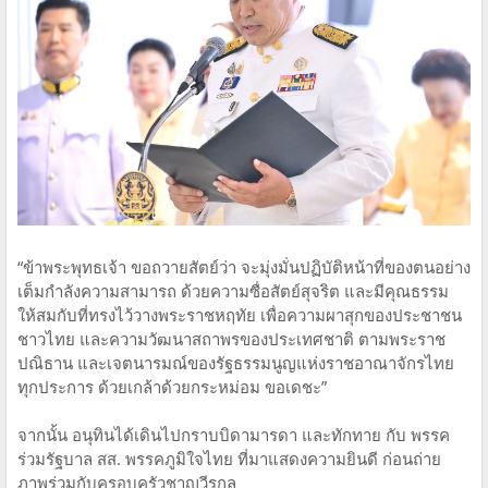
“ข้าพระพุทธเจ้า ขอถวายสัตย์ว่า จะมุ่งมั่นปฏิบัติหน้าที่ของตนอย่าง
เต็มกําลังความสามารถ ด้วยความซื่อสัตย์สุจริต และมีคุณธรรม
ให้สมกับที่ทรงไว้วางพระราชหฤทัย เพื่อความผาสุกของประชาชน
ชาวไทย และความวัฒนาสถาพรของประเทศชาติ ตามพระราช
ปณิธาน และเจตนารมณ์ของรัฐธรรมนูญแห่งราชอาณาจักรไทย
ทุกประการ ด้วยเกล้าด้วยกระหม่อม ขอเดชะ”
จากนั้น อนุทินได้เดินไปกราบบิดามารดา และทักทาย กับ พรรค
ร่วมรัฐบาล สส. พรรคภูมิใจไทย ที่มาแสดงความยินดี ก่อนถ่าย
ภาพร่วมกับครอบครัวชาญวีรกูล