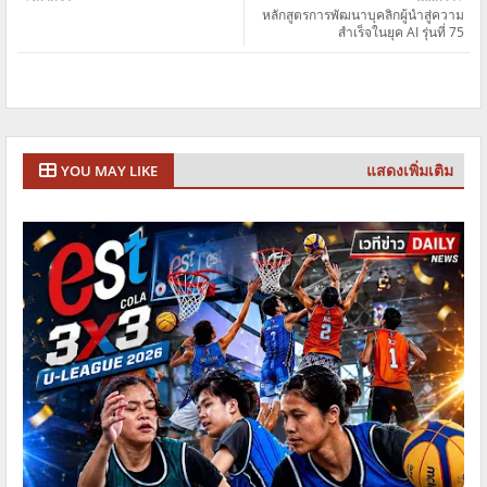
หลักสูตรการพัฒนาบุคลิกผู้นำสู่ความ
สำเร็จในยุค AI รุ่นที่ 75
แสดงเพิ่มเติม
YOU MAY LIKE