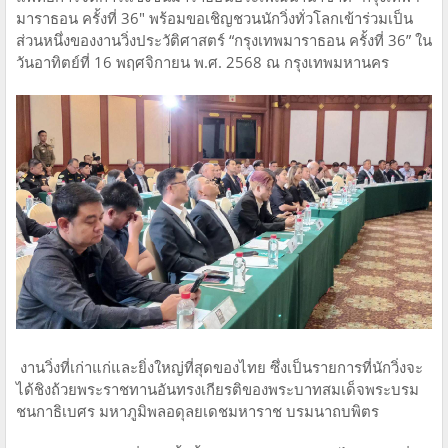
มาราธอน ครั้งที่ 36" พร้อมขอเชิญชวนนักวิ่งทั่วโลกเข้าร่วมเป็น
ส่วนหนึ่งของงานวิ่งประวัติศาสตร์ “กรุงเทพมาราธอน ครั้งที่ 36” ใน
วันอาทิตย์ที่ 16 พฤศจิกายน พ.ศ. 2568 ณ กรุงเทพมหานคร
งานวิ่งที่เก่าแก่และยิ่งใหญ่ที่สุดของไทย ซึ่งเป็นรายการที่นักวิ่งจะ
ได้ชิงถ้วยพระราชทานอันทรงเกียรติของพระบาทสมเด็จพระบรม
ชนกาธิเบศร มหาภูมิพลอดุลยเดชมหาราช บรมนาถบพิตร