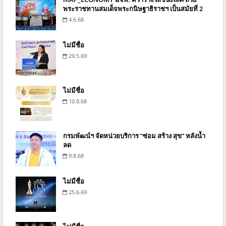
พระราชทานสมเด็จพระกนิษฐาธิราชฯ เป็นสมัยที่ 2
4.6.68
ไม่มีชื่อ
29.5.69
ไม่มีชื่อ
10.8.68
กรมพัฒน์ฯ จัดหน่วยบริการ “ซ่อม สร้าง สุข” หลังน้ำ
ลด
9.8.68
ไม่มีชื่อ
25.6.69