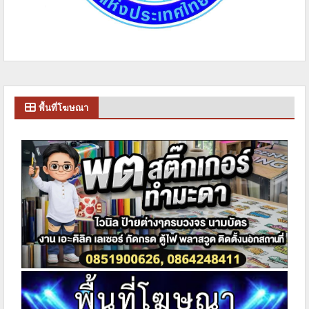
พื้นที่โฆษณา