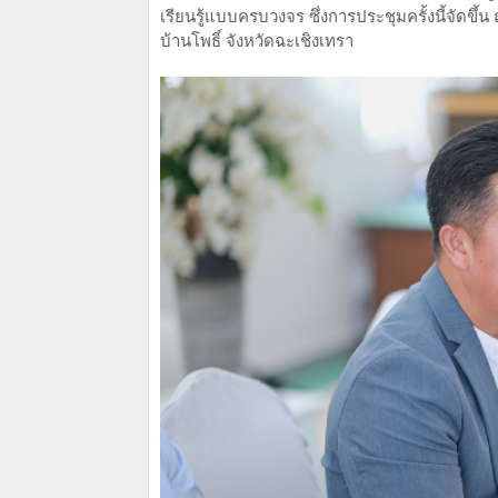
เรียนรู้แบบครบวงจร ซึ่งการประชุมครั้งนี้จัด
บ้านโพธิ์ จังหวัดฉะเชิงเทรา