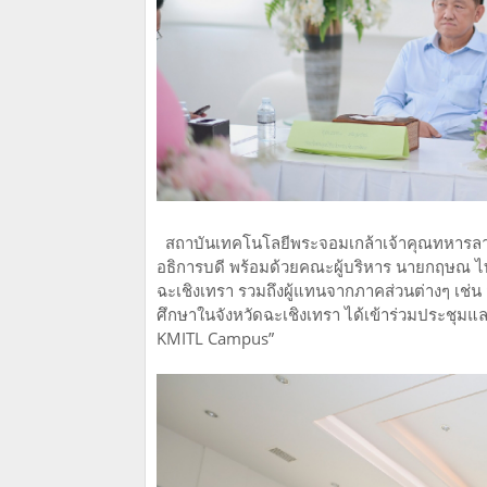
สถาบันเทคโนโลยีพระจอมเกล้าเจ้าคุณทหารลาด
อธิการบดี พร้อมด้วยคณะผู้บริหาร นายกฤษณ
ฉะเชิงเทรา รวมถึงผู้แทนจากภาคส่วนต่างๆ เช่
ศึกษาในจังหวัดฉะเชิงเทรา ได้เข้าร่วมประชุมและ
KMITL Campus”