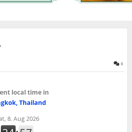
”
0
ent local time in
gkok, Thailand