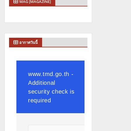
MAG [MAGAZINE]
อากาศวันนี้