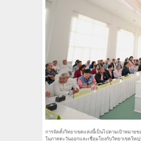
การจัดตั้งวิทยาเขตแห่งนี้เป็นไปตามเป้าหมายของสถา
ในภาคตะวันออกและเชื่อมโยงกับวิทยาเขตใหญ่ที่