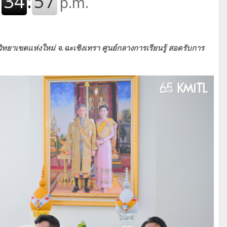
ิทยาเขตแห่งใหม่ จ.ฉะเชิงเทรา ศูนย์กลางการเรียนรู้ สอดรับการ