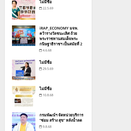
ไม่มีชื่อ
22.5.69
iRAP_ECONOMY มจพ.
คว้ารางวัลชนะเลิศ ถ้วย
พระราชทานสมเด็จพระ
กนิษฐาธิราชฯ เป็นสมัยที่ 2
4.6.68
ไม่มีชื่อ
29.5.69
ไม่มีชื่อ
10.8.68
กรมพัฒน์ฯ จัดหน่วยบริการ
“ซ่อม สร้าง สุข” หลังน้ำลด
9.8.68