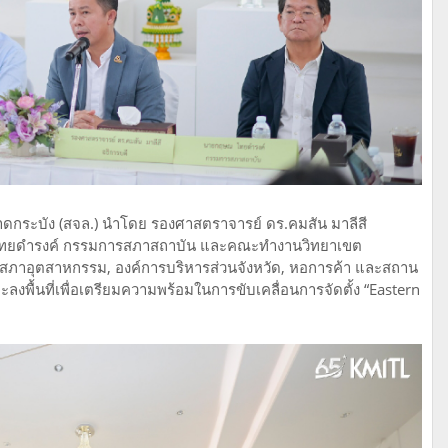
กระบัง (สจล.) นำโดย รองศาสตราจารย์ ดร.คมสัน มาลีสี
 ไทยดำรงค์ กรรมการสภาสถาบัน และคณะทำงานวิทยาเขต
น สภาอุตสาหกรรม, องค์การบริหารส่วนจังหวัด, หอการค้า และสถาน
ลงพื้นที่เพื่อเตรียมความพร้อมในการขับเคลื่อนการจัดตั้ง “Eastern