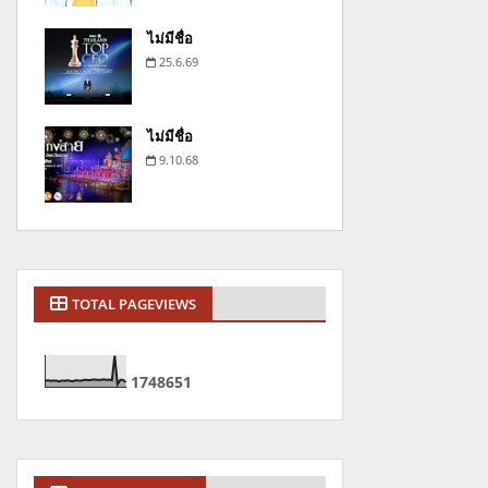
ไม่มีชื่อ
25.6.69
ไม่มีชื่อ
9.10.68
TOTAL PAGEVIEWS
1
7
4
8
6
5
1