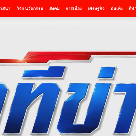
าสนา
วิจัย นวัตกรรม
สังคม
การเมือง
เศรษฐกิจ
บันเทิง
กีฬ