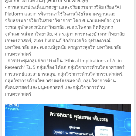
ศูนย์กลางด้านความรู้ (Hub of Knowledge)
- การเสวนาประเด็นมาตรฐานและจริยธรรมการวิจัย เรื่อง “AI
Platform และการพิจารณาใช้ในงานวิจัยในมาตรฐานและ
จริยธรรมการวิจัยในสาขาวิชาการ” โดย ศ.นายแพทย์ยง ภู่วร
วรรณ จุฬาลงกรณ์มหาวิทยาลัย, ศ.ดร.ไพศาล กิตติศุภกร
จุฬาลงกรณ์มหาวิทยาลัย, ศ.ดร.สุภา หารหนองบัว มหาวิทยาลัย
เกษตรศาสตร์, ศ.ดร.ปังปอนด์ รักอำนวยกิจ จุฬาลงกรณ์
มหาวิทยาลัย และ ศ.ดร.ณัฐดนัย หาญการสุจริต มหาวิทยาลัย
เกษตรศาสตร์
- การประชุมกลุ่มย่อย ประเด็น “Ethical Implications of AI in
Research” ใน 5 กลุ่มเรื่อง ได้แก่ กลุ่มวิชาการด้านวิทยาศาสตร์
การแพทย์และสาธารณสุข, กลุ่มวิชาการด้านวิศวกรรมศาสตร์,
กลุ่มวิชาการด้านวิทยาศาสตร์ธรรมชาติ, กลุ่มวิชาการด้าน
สังคมศาสตร์และมนุษยศาสตร์ และกลุ่มวิชาการด้าน
เกษตรศาสตร์