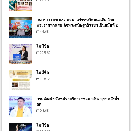
iRAP_ECONOMY มจพ. คว้ารางวัลชนะเลิศ ถ้วย
พระราชทานสมเด็จพระกนิษฐาธิราชฯ เป็นสมัยที่ 2
4.6.68
ไม่มีชื่อ
29.5.69
ไม่มีชื่อ
10.8.68
กรมพัฒน์ฯ จัดหน่วยบริการ “ซ่อม สร้าง สุข” หลังน้ำ
ลด
9.8.68
ไม่มีชื่อ