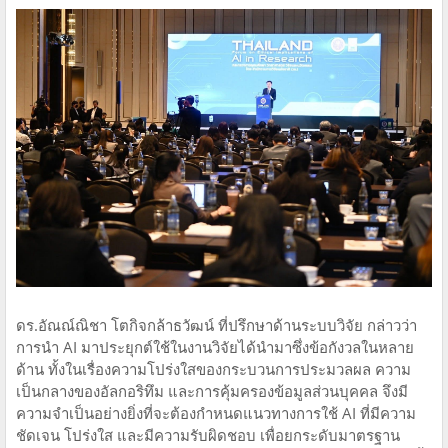
ดร.อัณณ์ณิชา โตกิจกล้าธวัฒน์ ที่ปรึกษาด้านระบบวิจัย กล่าวว่า
การนำ AI มาประยุกต์ใช้ในงานวิจัยได้นำมาซึ่งข้อกังวลในหลาย
ด้าน ทั้งในเรื่องความโปร่งใสของกระบวนการประมวลผล ความ
เป็นกลางของอัลกอริทึม และการคุ้มครองข้อมูลส่วนบุคคล จึงมี
ความจำเป็นอย่างยิ่งที่จะต้องกำหนดแนวทางการใช้ AI ที่มีความ
ชัดเจน โปร่งใส และมีความรับผิดชอบ เพื่อยกระดับมาตรฐาน