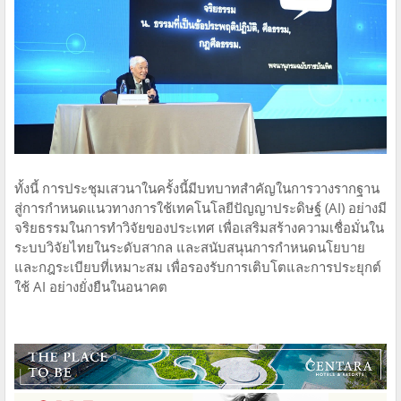
ทั้งนี้ การประชุมเสวนาในครั้งนี้มีบทบาทสำคัญในการวางรากฐาน
สู่การกำหนดแนวทางการใช้เทคโนโลยีปัญญาประดิษฐ์ (AI) อย่างมี
จริยธรรมในการทำวิจัยของประเทศ เพื่อเสริมสร้างความเชื่อมั่นใน
ระบบวิจัยไทยในระดับสากล และสนับสนุนการกำหนดนโยบาย
และกฎระเบียบที่เหมาะสม เพื่อรองรับการเติบโตและการประยุกต์
ใช้ AI อย่างยั่งยืนในอนาคต