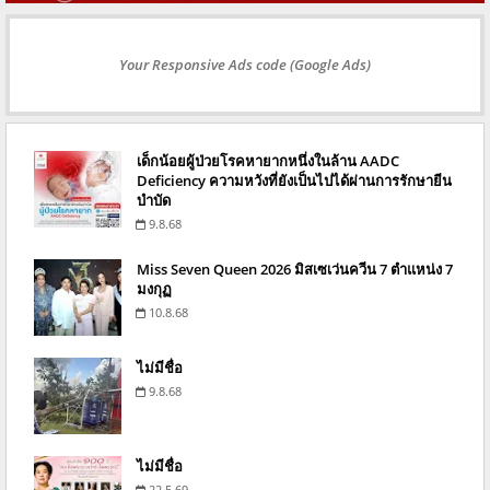
Your Responsive Ads code (Google Ads)
เด็กน้อยผู้ป่วยโรคหายากหนึ่งในล้าน AADC
Deficiency ความหวังที่ยังเป็นไปได้ผ่านการรักษายีน
บำบัด
9.8.68
Miss Seven Queen 2026 มิสเซเว่นควีน 7 ตำแหน่ง 7
มงกุฏ
10.8.68
ไม่มีชื่อ
9.8.68
ไม่มีชื่อ
22.5.69