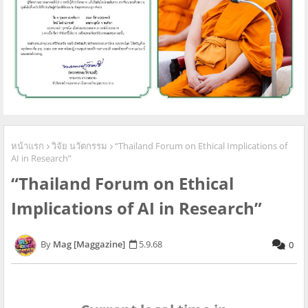
หน้าแรก
วิจัย นวัตกรรม
“Thailand Forum on Ethical Implications of
AI in Research”
“Thailand Forum on Ethical
Implications of AI in Research”
Mag [Maggazine]
5.9.68
0