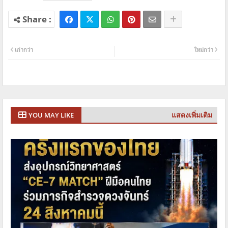
เก่ากว่า
ใหม่กว่า
แสดงเพิ่มเติม
YOU MAY LIKE