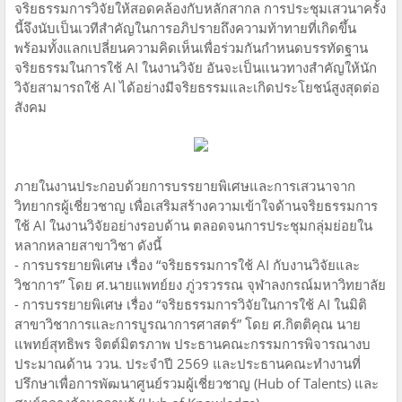
จริยธรรมการวิจัยให้สอดคล้องกับหลักสากล การประชุมเสวนาครั้ง
นี้จึงนับเป็นเวทีสำคัญในการอภิปรายถึงความท้าทายที่เกิดขึ้น
พร้อมทั้งแลกเปลี่ยนความคิดเห็นเพื่อร่วมกันกำหนดบรรทัดฐาน
จริยธรรมในการใช้ AI ในงานวิจัย อันจะเป็นแนวทางสำคัญให้นัก
วิจัยสามารถใช้ AI ได้อย่างมีจริยธรรมและเกิดประโยชน์สูงสุดต่อ
สังคม
ภายในงานประกอบด้วยการบรรยายพิเศษและการเสวนาจาก
วิทยากรผู้เชี่ยวชาญ เพื่อเสริมสร้างความเข้าใจด้านจริยธรรมการ
ใช้ AI ในงานวิจัยอย่างรอบด้าน ตลอดจนการประชุมกลุ่มย่อยใน
หลากหลายสาขาวิชา ดังนี้
- การบรรยายพิเศษ เรื่อง “จริยธรรมการใช้ AI กับงานวิจัยและ
วิชาการ” โดย ศ.นายแพทย์ยง ภู่วรวรรณ จุฬาลงกรณ์มหาวิทยาลัย
- การบรรยายพิเศษ เรื่อง “จริยธรรมการวิจัยในการใช้ AI ในมิติ
สาขาวิชาการและการบูรณาการศาสตร์” โดย ศ.กิตติคุณ นาย
แพทย์สุทธิพร จิตต์มิตรภาพ ประธานคณะกรรมการพิจารณางบ
ประมาณด้าน ววน. ประจำปี 2569 และประธานคณะทำงานที่
ปรึกษาเพื่อการพัฒนาศูนย์รวมผู้เชี่ยวชาญ (Hub of Talents) และ