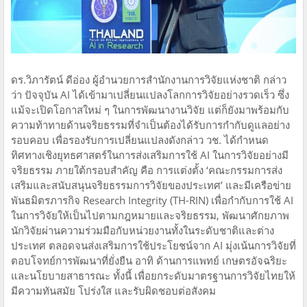
ดร.วิภารัตน์ ดีอ่อง ผู้อำนวยการสำนักงานการวิจัยแห่งชาติ กล่าว
ว่า ปัจจุบัน AI ได้เข้ามาเปลี่ยนแปลงโลกการวิจัยอย่างรวดเร็ว ซึ่ง
แม้จะเปิดโอกาสใหม่ ๆ ในการพัฒนางานวิจัย แต่ก็ยังมาพร้อมกับ
ความท้าทายด้านจริยธรรมที่จำเป็นต้องได้รับการกำกับดูแลอย่าง
รอบคอบ เพื่อรองรับการเปลี่ยนแปลงดังกล่าว วช. ได้กำหนด
ทิศทางเชิงยุทธศาสตร์ในการส่งเสริมการใช้ AI ในการวิจัยอย่างมี
จริยธรรม ภายใต้กรอบสำคัญ คือ การแต่งตั้ง ‘คณะกรรมการส่ง
เสริมและสนับสนุนจริยธรรมการวิจัยของประเทศ’ และมีเครือข่าย
พันธมิตรภารกิจ Research Integrity (TH-RIN) เพื่อกำกับการใช้ AI
ในการวิจัยให้เป็นไปตามกฎหมายและจริยธรรม, พัฒนาศักยภาพ
นักวิจัยผ่านความร่วมมือกับหน่วยงานทั้งในระดับชาติและต่าง
ประเทศ ตลอดจนส่งเสริมการใช้ประโยชน์จาก AI มุ่งเน้นการวิจัยที่
ตอบโจทย์การพัฒนาที่ยั่งยืน อาทิ ด้านการแพทย์ เกษตรอัจฉริยะ
และนโยบายสาธารณะ ทั้งนี้ เพื่อยกระดับมาตรฐานการวิจัยไทยให้
มีความทันสมัย โปร่งใส และรับผิดชอบต่อสังคม