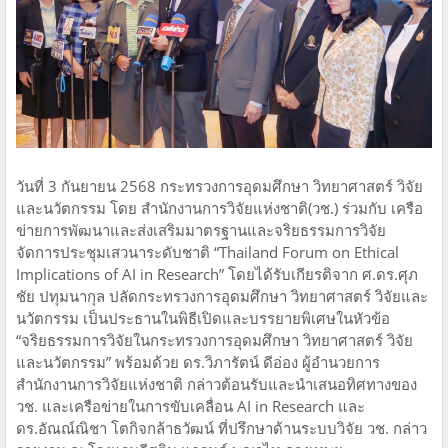
วันที่ 3 กันยายน 2568 กระทรวงการอุดมศึกษา วิทยาศาสตร์ วิจัย
และนวัตกรรม โดย สำนักงานการวิจัยแห่งชาติ(วช.) ร่วมกับ เครือ
ข่ายการพัฒนาและส่งเสริมมาตรฐานและจริยธรรมการวิจัย
จัดการประชุมเสวนาระดับชาติ “Thailand Forum on Ethical
Implications of AI in Research” โดยได้รับเกียรติจาก ศ.ดร.ศุภ
ชัย ปทุมนากุล ปลัดกระทรวงการอุดมศึกษา วิทยาศาสตร์ วิจัยและ
นวัตกรรม เป็นประธานในพิธีเปิดและบรรยายพิเศษในหัวข้อ
“จริยธรรมการวิจัยในกระทรวงการอุดมศึกษา วิทยาศาสตร์ วิจัย
และนวัตกรรม” พร้อมด้วย ดร.วิภารัตน์ ดีอ่อง ผู้อำนวยการ
สำนักงานการวิจัยแห่งชาติ กล่าวต้อนรับและนำเสนอทิศทางของ
วช. และเครือข่ายในการขับเคลื่อน AI in Research และ
ดร.อัณณ์ณิชา โตกิจกล้าธวัฒน์ ที่ปรึกษาด้านระบบวิจัย วช. กล่าว