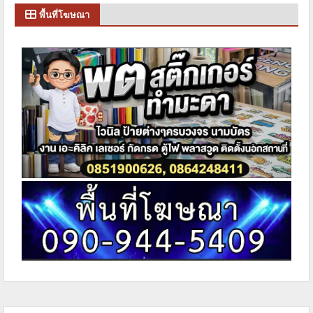
พื้นที่โฆษณา