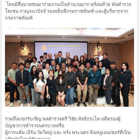
โดยมีสื่อมวลชนมาร่วมงานเป็นจำนวนมาก พร้อมด้วย พันตำรวจ
โทเชน กาญจนาปัจจ์ รองอธิบดีกรมราชทัณฑ์ และผู้บริหารจาก
กรมราชทัณฑ์
รวมถึงแขกรับเชิญ พลตำรวจตรี วิชัย สังข์ประไพ อดีตรองผู้
บัญชาการตำรวจนครบาลหรือ
ผู้การแต้ม เอิร์น วัดใหญ่ และ หรั่ง พระนคร อินฟลูเอนเซอร์ที่เป็น