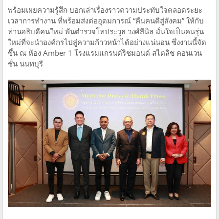
พร้อมเผยความรู้สึก บอกเล่าเรื่องราวความประทับใจตลอดระยะ
เวลาการทำงาน ที่พร้อมส่งต่ออุดมการณ์ “คืนคนดีสู่สังคม” ให้กับ
ท่านอธิบดีคนใหม่ พันตำรวจโทประวุธ วงศ์สีนิล มั่นใจเป็นคนรุ่น
ใหม่ที่จะนำองค์กรไปสู่ความก้าวหน้าได้อย่างแน่นอน ซึ่งงานนี้จัด
ขึ้น ณ ห้อง Amber 1 โรงแรมแกรนด์ริชมอนด์ สไตลิช คอนเวน
ชั่น นนทบุรี