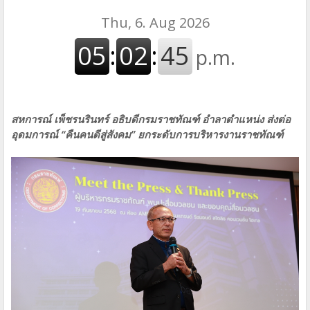
สหการณ์ เพ็ชรนรินทร์ อธิบดีกรมราชทัณฑ์ อำลาตำแหน่ง ส่งต่อ
อุดมการณ์ “คืนคนดีสู่สังคม” ยกระดับการบริหารงานราชทัณฑ์