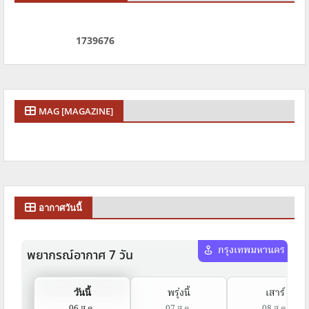
1
7
3
9
6
7
6
MAG [MAGAZINE]
อากาศวันนี้