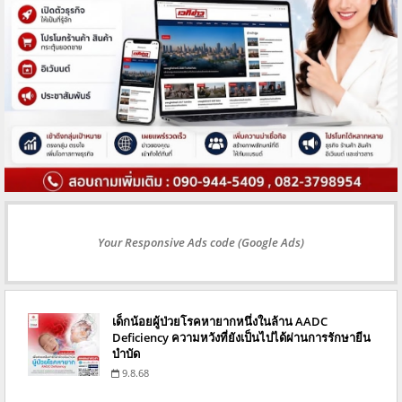
Your Responsive Ads code (Google Ads)
เด็กน้อยผู้ป่วยโรคหายากหนึ่งในล้าน AADC
Deficiency ความหวังที่ยังเป็นไปได้ผ่านการรักษายีน
บำบัด
9.8.68