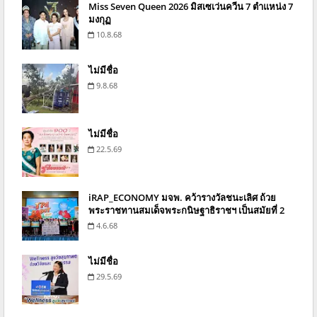
Miss Seven Queen 2026 มิสเซเว่นควีน 7 ตำแหน่ง 7
มงกุฏ
10.8.68
ไม่มีชื่อ
9.8.68
ไม่มีชื่อ
22.5.69
iRAP_ECONOMY มจพ. คว้ารางวัลชนะเลิศ ถ้วย
พระราชทานสมเด็จพระกนิษฐาธิราชฯ เป็นสมัยที่ 2
4.6.68
ไม่มีชื่อ
29.5.69