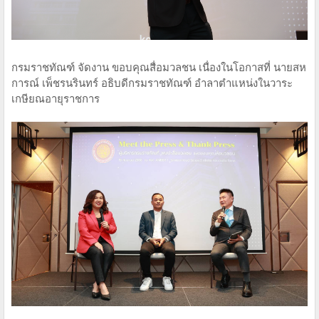
กรมราชทัณฑ์ จัดงาน ขอบคุณสื่อมวลชน เนื่องในโอกาสที่ นายสห
การณ์ เพ็ชรนรินทร์ อธิบดีกรมราชทัณฑ์ อำลาตำแหน่งในวาระ
เกษียณอายุราชการ