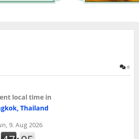
0
ent local time in
gkok, Thailand