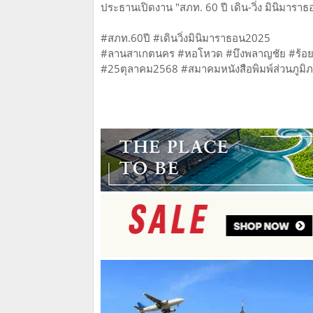
ประธานเปิดงาน "สภท. 60 ปี เดิน-วิ่ง มินิมาราธอ
#สภท.60ปี #เดินวิ่งมินิมาราธอน2025
#ลานสาเกตนคร #หอโหวด #บึงพลาญชัย #ร้อย
#25ตุลาคม2568 #สมาคมหนังสือพิมพ์ส่วนภูม