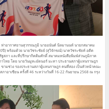
 ณ ท่าอากาศยานสุวรรณภูมิ นายอนันต์ นิลมานนท์ นายกสมาคม
ี) พร้อมด้วย นายวัชระชัยย์ (สุวิจักขณ์) นาควัชระชัยท์ อดีต
สภา และที่ปรึกษากิตติมศักดิ์ สมาคมหนังสือพิมพ์ส่วนภูมิภาค
ภาไทย โดย นายวันมูหะมัดนอร์ มะทา ประธานสภาผู้แทนราษฎร
ขามช่วง รองประธานสภาผู้แทนราษฎร คนที่สอง เป็นหัวหน้าคณะ
าเซียน ครั้งที่ 46 ระหว่างวันที่ 16-22 กันยายน 2568 ณ กรุง