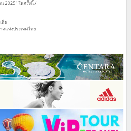
น 2025" ในครั้งนี้./
เอ็ด
ิภาคแห่งประเทศไทย