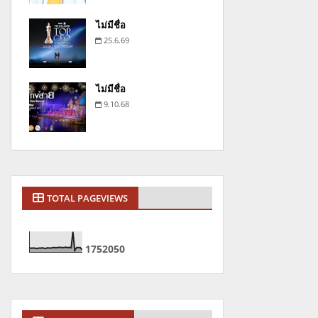
ไม่มีชื่อ
25.6.69
ไม่มีชื่อ
9.10.68
TOTAL PAGEVIEWS
1
7
5
2
0
5
0