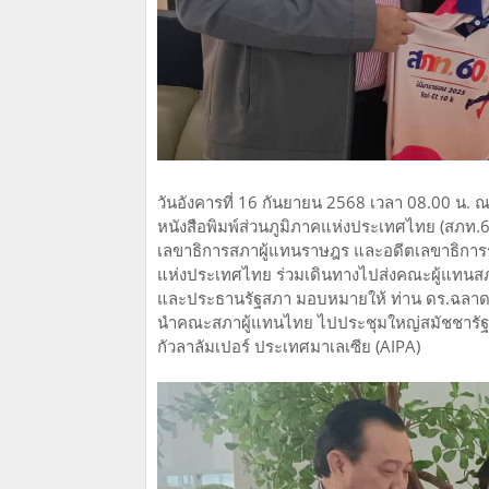
วันอังคารที่ 16 กันยายน 2568 เวลา 08.00 น.
หนังสือพิมพ์ส่วนภูมิภาคแห่งประเทศไทย (สภท.60ป
เลขาธิการสภาผู้แทนราษฎร และอดีตเลขาธิการรัฐ
แห่งประเทศไทย ร่วมเดินทางไปส่งคณะผู้แทนส
และประธานรัฐสภา มอบหมายให้ ท่าน ดร.ฉลาด 
นำคณะสภาผู้แทนไทย ไปประชุมใหญ่สมัชชารัฐสภาอ
กัวลาลัมเปอร์ ประเทศมาเลเซีย (AIPA)