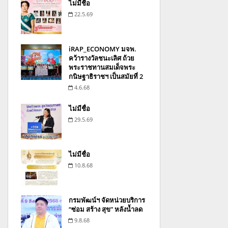
ไม่มีชื่อ
22.5.69
iRAP_ECONOMY มจพ.
คว้ารางวัลชนะเลิศ ถ้วย
พระราชทานสมเด็จพระ
กนิษฐาธิราชฯ เป็นสมัยที่ 2
4.6.68
ไม่มีชื่อ
29.5.69
ไม่มีชื่อ
10.8.68
กรมพัฒน์ฯ จัดหน่วยบริการ
“ซ่อม สร้าง สุข” หลังน้ำลด
9.8.68