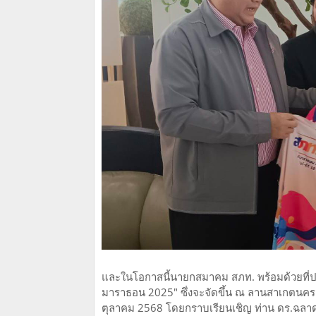
และในโอกาสนี้นายกสมาคม สภท. พร้อมด้วยที่ปรึกษ
มาราธอน 2025" ซึ่งจะจัดขึ้น ณ ลานสาเกตนคร (ห
ตุลาคม 2568 โดยกราบเรียนเชิญ ท่าน ดร.ฉลาด