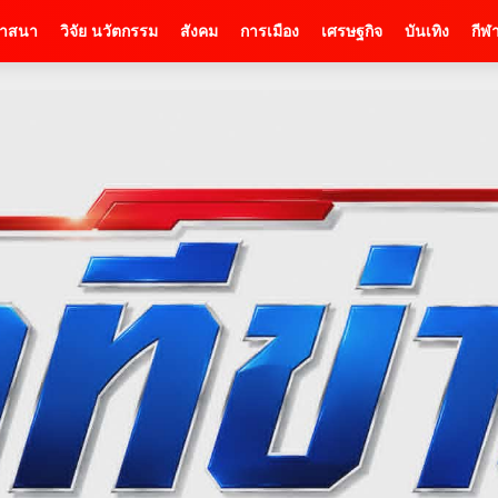
าสนา
วิจัย นวัตกรรม
สังคม
การเมือง
เศรษฐกิจ
บันเทิง
กีฬ