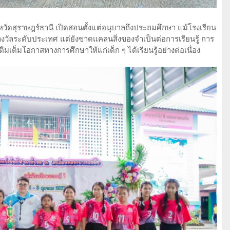
งหวัดสุราษฎร์ธานี เปิดสอนตั้งแต่อนุบาลถึงประถมศึกษา แม้โรงเรียน
วัลระดับประเทศ แต่ยังขาดแคลนสิ่งของจำเป็นต่อการเรียนรู้ การ
ิมเต็มโอกาสทางการศึกษาให้แก่เด็ก ๆ ได้เรียนรู้อย่างต่อเนื่อง