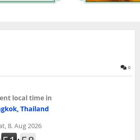
0
ent local time in
gkok, Thailand