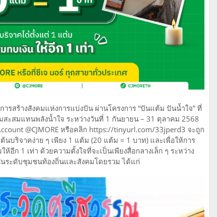
ารสร้างสังคมแห่งการแบ่งปัน ผ่านโครงการ “ปันแต้ม ปันน้ำใจ” ที่
้มสะสมแทนพลังน้ำใจ ระหว่างวันที่ 1 กันยายน – 31 ตุลาคม 2568
 Account @CJMORE หรือคลิก https://tinyurl.com/33jperd3 จะถูก
ต้นบริจาคง่าย ๆ เพียง 1 แต้ม (20 แต้ม = 1 บาท) และเพื่อให้การ
มให้อีก 1 เท่า ด้วยความตั้งใจที่จะเป็นเพียงสื่อกลางเล็ก ๆ ระหว่าง
งในระดับชุมชนท้องถิ่นและสังคมโดยรวม ได้แก่