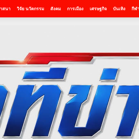
าสนา
วิจัย นวัตกรรม
สังคม
การเมือง
เศรษฐกิจ
บันเทิง
กีฬ