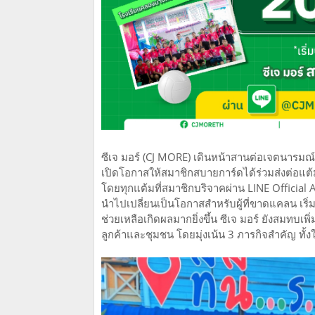
ซีเจ มอร์ (CJ MORE) เดินหน้าสานต่อเจตนารมณ์ก
เปิดโอกาสให้สมาชิกสบายการ์ดได้ร่วมส่งต่อแต
โดยทุกแต้มที่สมาชิกบริจาคผ่าน LINE Official
นำไปเปลี่ยนเป็นโอกาสสำหรับผู้ที่ขาดแคลน เริ่ม
ช่วยเหลือเกิดผลมากยิ่งขึ้น ซีเจ มอร์ ยังสมทบเพิ่
ลูกค้าและชุมชน โดยมุ่งเน้น 3 ภารกิจสำคัญ ทั้