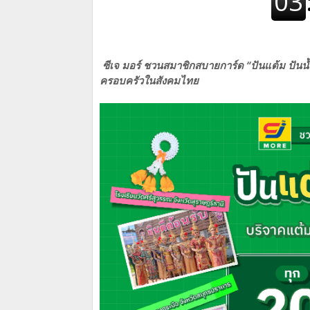
ซีเจ มอร์ ชวนสมาชิกสบายการ์ด “ปันแต้ม ปันน้
ครอบครัวในสังคมไทย