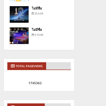
ไม่มีชื่อ
25.6.69
ไม่มีชื่อ
9.10.68
TOTAL PAGEVIEWS
1
7
4
5
3
6
2