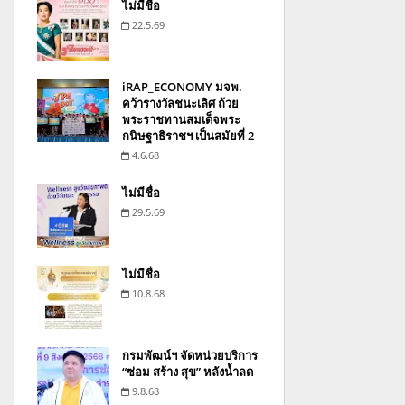
ไม่มีชื่อ
22.5.69
iRAP_ECONOMY มจพ.
คว้ารางวัลชนะเลิศ ถ้วย
พระราชทานสมเด็จพระ
กนิษฐาธิราชฯ เป็นสมัยที่ 2
4.6.68
ไม่มีชื่อ
29.5.69
ไม่มีชื่อ
10.8.68
กรมพัฒน์ฯ จัดหน่วยบริการ
“ซ่อม สร้าง สุข” หลังน้ำลด
9.8.68