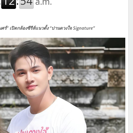
ร์” เปิดกล้องซีรีส์แนวตั้ง “ปานดวงใจ Signature”