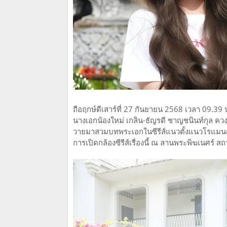
ถือฤกษ์ดีเสาร์ที่ 27 กันยายน 2568 เวลา 09.39
นางเอกน้องใหม่ เกลิน-ธัญรดี ชาญชนินท์กุล ควงค
วายมาสวมบทพระเอกในซีรีส์แนวตั้งแนวโรแมนติก
การเปิดกล้องซีรีส์เรื่องนี้ ณ ลานพระพิฆเนศร์ 