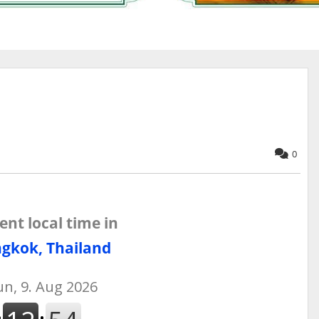
0
ent local time in
gkok, Thailand