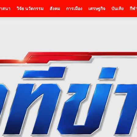
าสนา
วิจัย นวัตกรรม
สังคม
การเมือง
เศรษฐกิจ
บันเทิง
กีฬ