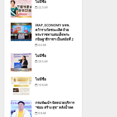
ไม่มีชื่อ
22.5.69
iRAP_ECONOMY มจพ.
คว้ารางวัลชนะเลิศ ถ้วย
พระราชทานสมเด็จพระ
กนิษฐาธิราชฯ เป็นสมัยที่ 2
4.6.68
ไม่มีชื่อ
29.5.69
ไม่มีชื่อ
10.8.68
กรมพัฒน์ฯ จัดหน่วยบริการ
“ซ่อม สร้าง สุข” หลังน้ำลด
9.8.68