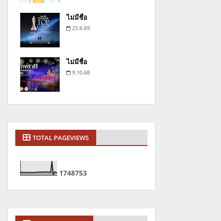
ไม่มีชื่อ
25.6.69
ไม่มีชื่อ
9.10.68
TOTAL PAGEVIEWS
1
7
4
8
7
5
3