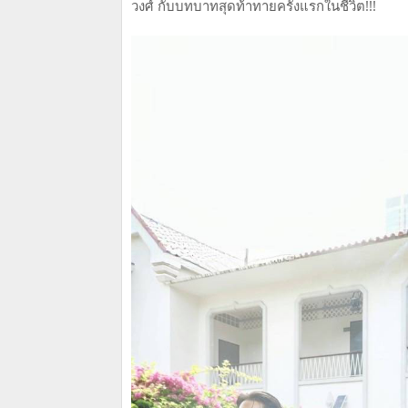
วงศ์ กับบทบาทสุดท้าทายครั้งแรกในชีวิต!!!