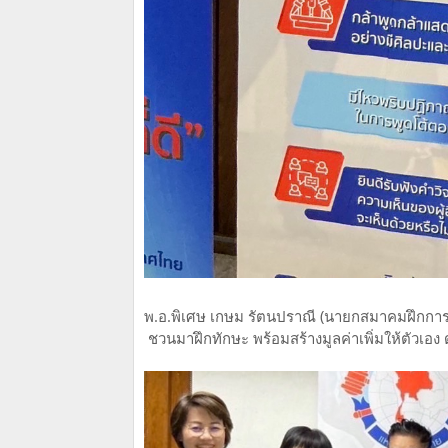
พ.อ.พิเศษ เกษม รัตนปราณี (นายกสมาคมฝึกกา
ชวนมาฝึกทักษะ พร้อมสร้างมูลค่าเพิ่มให้ตัวเอ