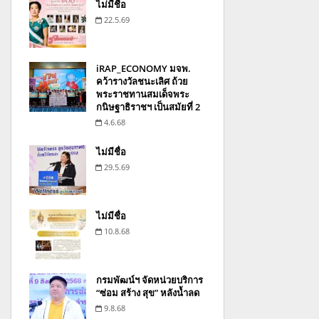
ไม่มีชื่อ
22.5.69
iRAP_ECONOMY มจพ.
คว้ารางวัลชนะเลิศ ถ้วย
พระราชทานสมเด็จพระ
กนิษฐาธิราชฯ เป็นสมัยที่ 2
4.6.68
ไม่มีชื่อ
29.5.69
ไม่มีชื่อ
10.8.68
กรมพัฒน์ฯ จัดหน่วยบริการ
“ซ่อม สร้าง สุข” หลังน้ำลด
9.8.68