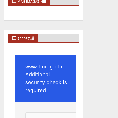
MAG [MAGAZINE]
อากาศวันนี้