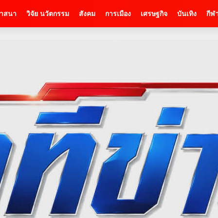
าสนา
วิจัย นวัตกรรม
สังคม
การเมือง
เศรษฐกิจ
บันเทิง
กีฬ