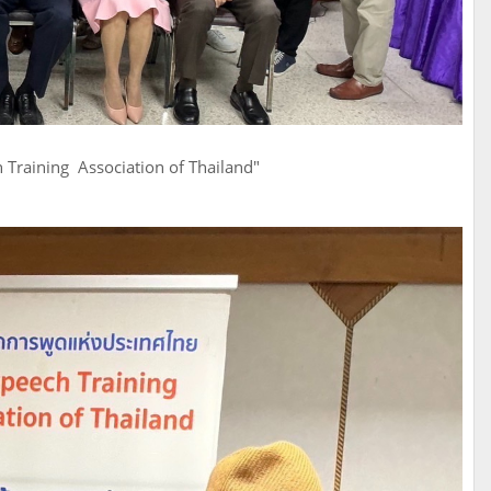
Training Association of Thailand"