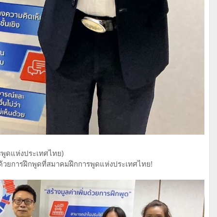
รพูดแห่งประเทศไทย)
ง ด้วยการฝึกพูดที่สมาคมฝึกการพูดแห่งประเทศไทย!