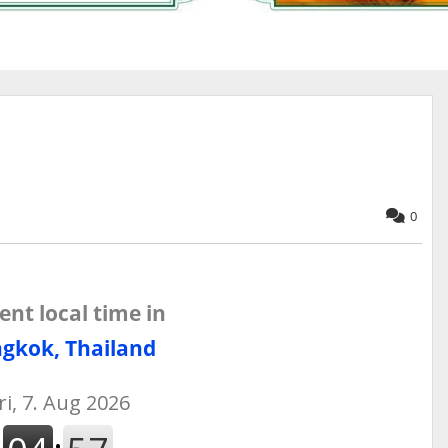
0
ent local time in
gkok, Thailand