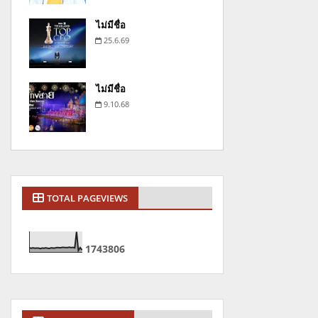
ไม่มีชื่อ
25.6.69
ไม่มีชื่อ
9.10.68
TOTAL PAGEVIEWS
1
7
4
3
8
0
6