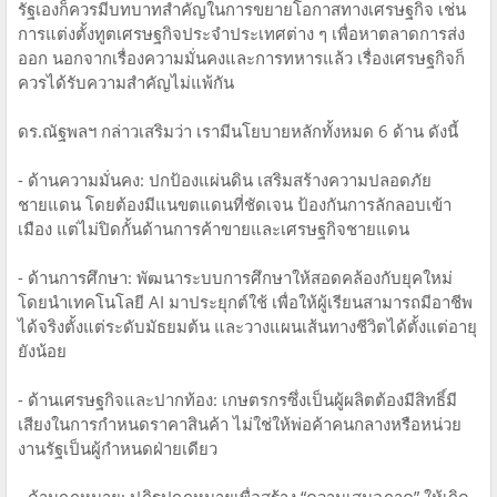
รัฐเองก็ควรมีบทบาทสำคัญในการขยายโอกาสทางเศรษฐกิจ เช่น
การแต่งตั้งทูตเศรษฐกิจประจำประเทศต่าง ๆ เพื่อหาตลาดการส่ง
ออก นอกจากเรื่องความมั่นคงและการทหารแล้ว เรื่องเศรษฐกิจก็
ควรได้รับความสำคัญไม่แพ้กัน
ดร.ณัฐพลฯ กล่าวเสริมว่า เรามีนโยบายหลักทั้งหมด 6 ด้าน ดังนี้
- ด้านความมั่นคง: ปกป้องแผ่นดิน เสริมสร้างความปลอดภัย
ชายแดน โดยต้องมีแนขตแดนที่ชัดเจน ป้องกันการลักลอบเข้า
เมือง แต่ไม่ปิดกั้นด้านการค้าขายและเศรษฐกิจชายแดน
- ด้านการศึกษา: พัฒนาระบบการศึกษาให้สอดคล้องกับยุคใหม่
โดยนำเทคโนโลยี AI มาประยุกต์ใช้ เพื่อให้ผู้เรียนสามารถมีอาชีพ
ได้จริงตั้งแต่ระดับมัธยมต้น และวางแผนเส้นทางชีวิตได้ตั้งแต่อายุ
ยังน้อย
- ด้านเศรษฐกิจและปากท้อง: เกษตรกรซึ่งเป็นผู้ผลิตต้องมีสิทธิ์มี
เสียงในการกำหนดราคาสินค้า ไม่ใช่ให้พ่อค้าคนกลางหรือหน่วย
งานรัฐเป็นผู้กำหนดฝ่ายเดียว