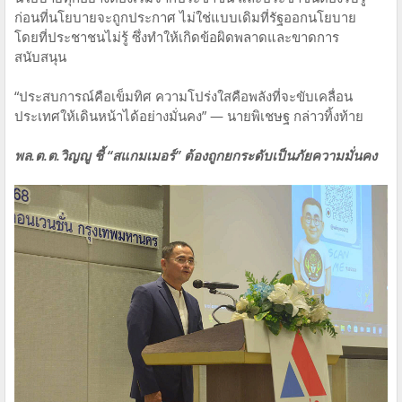
ก่อนที่นโยบายจะถูกประกาศ ไม่ใช่แบบเดิมที่รัฐออกนโยบาย
โดยที่ประชาชนไม่รู้ ซึ่งทำให้เกิดข้อผิดพลาดและขาดการ
สนับสนุน
“ประสบการณ์คือเข็มทิศ ความโปร่งใสคือพลังที่จะขับเคลื่อน
ประเทศให้เดินหน้าได้อย่างมั่นคง” — นายพิเชษฐ กล่าวทิ้งท้าย
พล.ต.ต.วิญญู ชี้ “สแกมเมอร์” ต้องถูกยกระดับเป็นภัยความมั่นคง