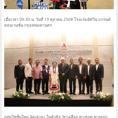
เมื่อเวลา 09.30 น. วันที่ 19 ตุลาคม 2568 โรงแรมอัศวิน แกรนด์
คอนเวนชั่น กรุงเทพมหานคร
กลุ่มวิชชั่นใหม่ จัดเสวนา ในหัวข้อ “ทางเลือก ทางรอด ทางออก