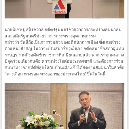
นายพิเชษฐ สถิรชวาล อดีตรัฐมนตรีช่วยว่าการกระทรวงคมนาคม
และอดีตรัฐมนตรีช่วยว่าการกระทรวงอุตสาหกรรม
กล่าวว่า วันนี้ถือเป็นการรวมตัวของอดีตนักการเมือง ซึ่งเคยดำรง
ตำแหน่งสำคัญ ไม่ว่าจะเป็นสมาชิกวุฒิสภา อดีตสมาชิกสภาผู้แทน
ราษฎร รวมถึงอดีตข้าราชการที่เกษียณอายุแล้ว พวกเราทุกคนต่าง
มีจุดร่วมเดียวกันคือ ความห่วงใยต่อประเทศชาติ และต้องการร่วม
กันหาทางออกที่ดีที่สุดให้กับบ้านเมือง จึงได้จัดงานสัมมนาในหัวข้อ
"ทางเลือก ทางรอด ทางออกของประเทศไทย"ขึ้นในวันนี้