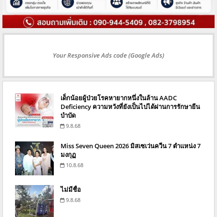
Your Responsive Ads code (Google Ads)
เด็กน้อยผู้ป่วยโรคหายากหนึ่งในล้าน AADC
Deficiency ความหวังที่ยังเป็นไปได้ผ่านการรักษายีน
บำบัด
9.8.68
Miss Seven Queen 2026 มิสเซเว่นควีน 7 ตำแหน่ง 7
มงกุฏ
10.8.68
ไม่มีชื่อ
9.8.68