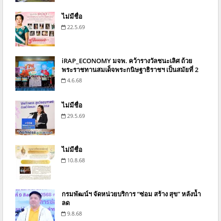
ไม่มีชื่อ
22.5.69
iRAP_ECONOMY มจพ. คว้ารางวัลชนะเลิศ ถ้วย
พระราชทานสมเด็จพระกนิษฐาธิราชฯ เป็นสมัยที่ 2
4.6.68
ไม่มีชื่อ
29.5.69
ไม่มีชื่อ
10.8.68
กรมพัฒน์ฯ จัดหน่วยบริการ “ซ่อม สร้าง สุข” หลังน้ำ
ลด
9.8.68