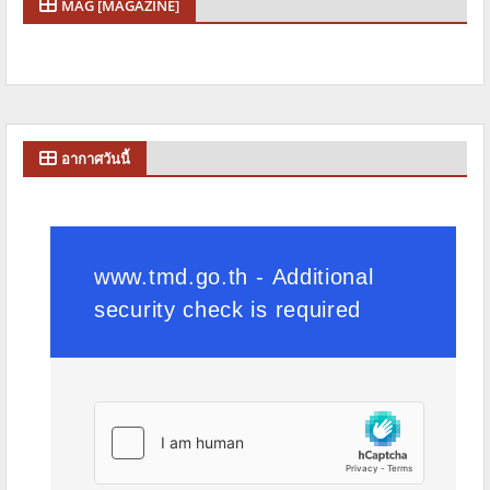
MAG [MAGAZINE]
อากาศวันนี้