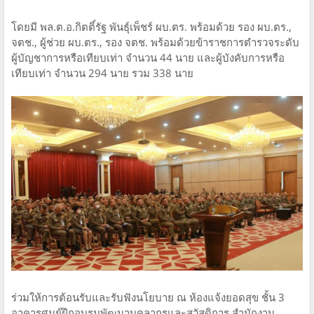
โดยมี พล.ต.อ.กิตติ์รัฐ พันธุ์เพ็ชร์ ผบ.ตร. พร้อมด้วย รอง ผบ.ตร.,
จตช., ผู้ช่วย ผบ.ตร., รอง จตช. พร้อมด้วยข้าราชการตำรวจระดับ
ผู้บัญชาการหรือเทียบเท่า จำนวน 44 นาย และผู้บังคับการหรือ
เทียบเท่า จำนวน 294 นาย รวม 338 นาย
ร่วมให้การต้อนรับและรับฟังนโยบาย ณ ห้องแจ้งยอดสุข ชั้น 3
อาคารศูนย์ฝึกอบรมพัฒนาบุคลากรและสวัสดิการ สำนักงาน