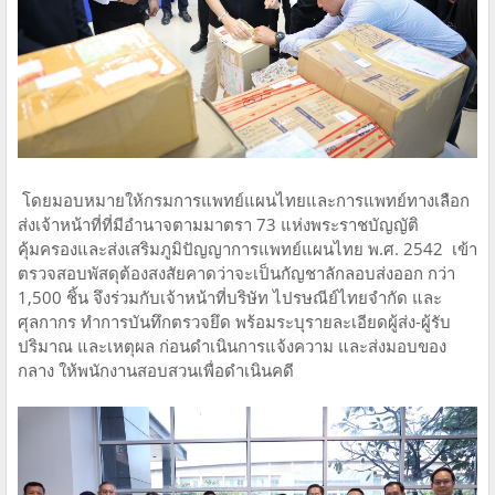
โดยมอบหมายให้กรมการแพทย์แผนไทยและการแพทย์ทางเลือก
ส่งเจ้าหน้าที่ที่มีอำนาจตามมาตรา 73 แห่งพระราชบัญญัติ
คุ้มครองและส่งเสริมภูมิปัญญาการแพทย์แผนไทย พ.ศ. 2542 เข้า
ตรวจสอบพัสดุต้องสงสัยคาดว่าจะเป็นกัญชาลักลอบส่งออก กว่า
1,500 ชิ้น จึงร่วมกับเจ้าหน้าที่บริษัท ไปรษณีย์ไทยจำกัด และ
ศุลกากร ทำการบันทึกตรวจยึด พร้อมระบุรายละเอียดผู้ส่ง-ผู้รับ
ปริมาณ และเหตุผล ก่อนดำเนินการแจ้งความ และส่งมอบของ
กลาง ให้พนักงานสอบสวนเพื่อดำเนินคดี