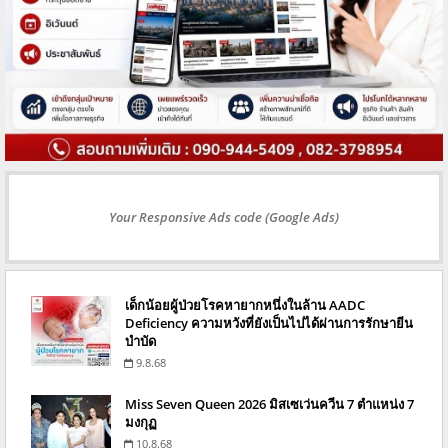
Your Responsive Ads code (Google Ads)
เด็กน้อยผู้ป่วยโรคหายากหนึ่งในล้าน AADC
Deficiency ความหวังที่ยังเป็นไปได้ผ่านการรักษายีน
บำบัด
9.8.68
Miss Seven Queen 2026 มิสเซเว่นควีน 7 ตำแหน่ง 7
มงกุฏ
10.8.68