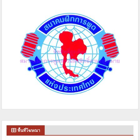
พื้นที่โฆษณา