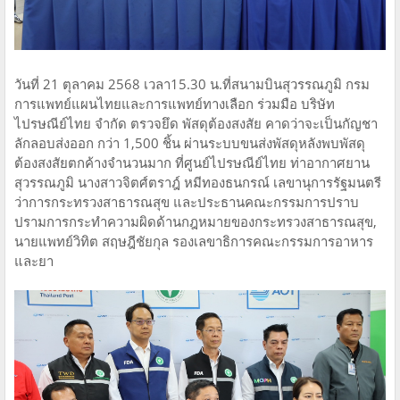
วันที่ 21 ตุลาคม 2568 เวลา15.30 น.ที่สนามบินสุวรรณภูมิ กรม
การแพทย์แผนไทยและการแพทย์ทางเลือก ร่วมมือ บริษัท
ไปรษณีย์ไทย จำกัด ตรวจยึด พัสดุต้องสงสัย คาดว่าจะเป็นกัญชา
ลักลอบส่งออก กว่า 1,500 ชิ้น ผ่านระบบขนส่งพัสดุหลังพบพัสดุ
ต้องสงสัยตกค้างจำนวนมาก ที่ศูนย์ไปรษณีย์ไทย ท่าอากาศยาน
สุวรรณภูมิ นางสาวจิตศ์ตราฎ์ หมีทองธนกรณ์ เลขานุการรัฐมนตรี
ว่าการกระทรวงสาธารณสุข และประธานคณะกรรมการปราบ
ปรามการกระทำความผิดด้านกฎหมายของกระทรวงสาธารณสุข,
นายแพทย์วิทิต สฤษฎีชัยกุล รองเลขาธิการคณะกรรมการอาหาร
และยา