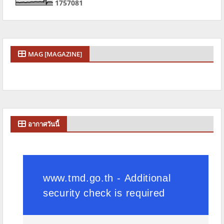
1
7
5
7
0
8
1
MAG [MAGAZINE]
อากาศวันนี้