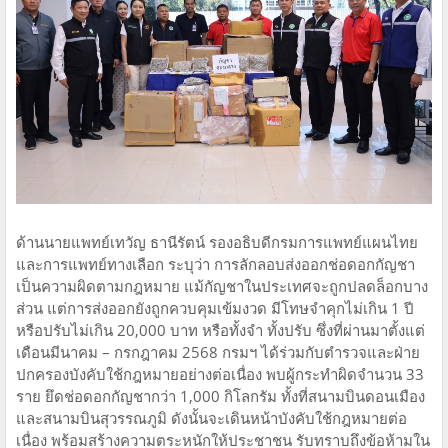
ด้านนายแพทย์เทวัญ ธานีรัตน์ รองอธิบดีกรมการแพทย์แผนไทย
และการแพทย์ทางเลือก ระบุว่า การลักลอบส่งออกช่อดอกกัญชา
เป็นความผิดตามกฎหมาย แม้กัญชาในประเทศจะถูกปลดล็อกบาง
ส่วน แต่การส่งออกยังถูกควบคุมเข้มงวด มีโทษจำคุกไม่เกิน 1 ปี
หรือปรับไม่เกิน 20,000 บาท หรือทั้งจำ ทั้งปรับ ซึ่งที่ผ่านมาตั้งแต่
เดือนมีนาคม – กรกฎาคม 2568 กรมฯ ได้ร่วมกับตำรวจและฝ่าย
ปกครองบังคับใช้กฎหมายอย่างต่อเนื่อง พบผู้กระทำผิดจำนวน 33
ราย ยึดช่อดอกกัญชากว่า 1,000 กิโลกรัม ทั้งที่สนามบินดอนเมือง
และสนามบินสุวรรณภูมิ ดังนั้นจะเดินหน้าบังคับใช้กฎหมายต่อ
เนื่อง พร้อมสร้างความตระหนักให้ประชาชน รับทราบถึงข้อห้ามใน