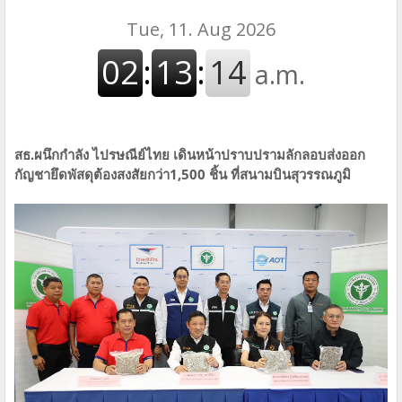
สธ.ผนึกกำลัง ไปรษณีย์ไทย เดินหน้าปราบปรามลักลอบส่งออก
กัญชายึดพัสดุต้องสงสัยกว่า1,500 ชิ้น ที่สนามบินสุวรรณภูมิ