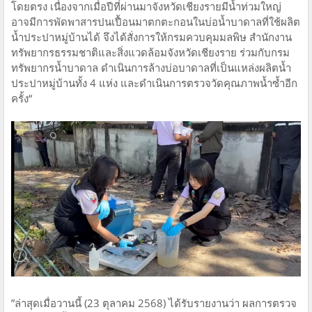
โดยตรง เนื่องจากเมื่อปีที่ผ่านมาจังหวัดเชียงรายมีน้ำท่วมใหญ่
อาจมีการพัดพาสารปนเปื้อนมาตกตะกอนในบ่อน้ำบาดาลที่ใช้ผลิต
น้ำประปาหมู่บ้านได้ จึงได้สั่งการให้กรมควบคุมมลพิษ สำนักงาน
ทรัพยากรธรรมชาติและสิ่งแวดล้อมจังหวัดเชียงราย ร่วมกับกรม
ทรัพยากรน้ำบาดาล ดำเนินการล้างบ่อบาดาลที่เป็นแหล่งผลิตน้ำ
ประปาหมู่บ้านทั้ง 4 แห่ง และดำเนินการตรวจวัดคุณภาพน้ำซ้ำอีก
ครั้ง“
”ล่าสุดเมื่อวานนี้ (23 ตุลาคม 2568) ได้รับรายงานว่า ผลการตรวจ