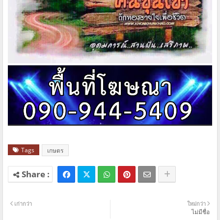
Tags
เกษตร
เก่ากว่า
ใหม่กว่า
ไม่มีชื่อ