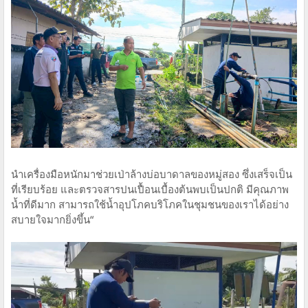
นำเครื่องมือหนักมาช่วยเป่าล้างบ่อบาดาลของหมู่สอง ซึ่งเสร็จเป็น
ที่เรียบร้อย และตรวจสารปนเปื้อนเบื้องต้นพบเป็นปกติ มีคุณภาพ
น้ำที่ดีมาก สามารถใช้น้ำอุปโภคบริโภคในชุมชนของเราได้อย่าง
สบายใจมากยิ่งขึ้น“