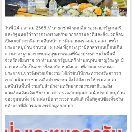
วันที่ 24 ตุลาคม 2568 // นายสุชาติ ชมกลิ่น รองนายกรัฐมนตรี
และรัฐมนตรีว่าการกระทรวงทรัพยากรธรรมชาติและสิ่งแวดล้อม
เปิดเผยถึงกรณีความคืบหน้าการติดตามตรวจสอบคุณภาพน้ำ
ประปาหมู่บ้าน จำนวน 18 แห่ง ที่ถูกระบุว่ามีค่าสารปนเปื้อนเกิน
กว่ามาตรฐาน กระทบต่อสุขภาพของพี่น้องประชาชนในพื้นที่
จังหวัดเชียงราย ว่า ท่านนายกรัฐมนตรี ท่านอนุทิน ชาญวีระกูล มี
ความห่วงใยเป็นอย่างยิ่งต่อปัญหาดังกล่าวที่ส่งผลกระทบต่อ
ประชาชนชาวจังหวัดเชียงราย ได้กำชับให้กระทรวงทรัพยากรฯ
เร่งดำเนินการช่วยเหลือประชาชน จึงได้สั่งการให้กรมควบคุม
มลพิษในพื้นที่ ร่วมกับสำนักงานทรัพยากรธรรมชาติและสิ่ง
แวดล้อมจังหวัดเชียงราย เข้าตรวจสอบคุณภาพน้ำประปาหมู่บ้าน
ของชุมชนทั้ง 18 แห่ง เป็นการเร่งด่วนทันที เพื่อพิสูจน์ข้อเท็จจริง
หลังจากที่มีการเผยแพร่ข้อมูลออกมา