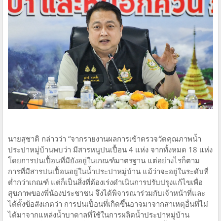
นายสุชาติ กล่าวว่า “จากรายงานผลการเข้าตรวจวัดคุณภาพน้ำ
ประปาหมู่บ้านพบว่า มีสารหนูปนเปื้อน 4 แห่ง จากทั้งหมด 18 แห่ง
โดยการปนเปื้อนที่มียังอยู่ในเกณฑ์มาตรฐาน แต่อย่างไรก็ตาม
การที่มีสารปนเปื้อนอยู่ในน้ำประปาหมู่บ้าน แม้ว่าจะอยู่ในระดับที่
ต่ำกว่าเกณฑ์ แต่ก็เป็นสิ่งที่ต้องเร่งดำเนินการปรับปรุงแก้ไขเพื่อ
สุขภาพของพี่น้องประชาชน จึงได้พิจารณาร่วมกับเจ้าหน้าที่และ
ได้ตั้งข้อสังเกตว่า การปนเปื้อนที่เกิดขึ้นอาจมาจากสาเหตุอื่นที่ไม่
ได้มาจากแหล่งน้ำบาดาลที่ใช้ในการผลิตน้ำประปาหมู่บ้าน