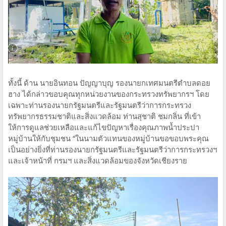
ทั้งนี้ ด้าน นายอินทอน ปัญญาบุญ รองนายกเทศมนตรีตำบลดอย
ฮาง ได้กล่าวขอบคุณทุกหน่วยงานของกระทรวงทรัพยากรฯ โดย
เฉพาะท่านรองนายกรัฐมนตรีและรัฐมนตรีว่าการกระทรวง
ทรัพยากรธรรมชาติและสิ่งแวดล้อม ท่านสุชาติ ชมกลิ่น ที่เข้า
ให้การดูแลช่วยเหลือและแก้ไขปัญหาเรื่องคุณภาพน้ำประปา
หมู่บ้านให้กับชุมชน “ในนามตัวแทนของหมู่บ้านขอขอบพระคุณ
เป็นอย่างยิ่งที่ท่านรองนายกรัฐมนตรีและรัฐมนตรีว่าการกระทรวงฯ
และเจ้าหน้าที่ กรมฯ และสิ่งแวดล้อมของจังหวัดเชียงราย