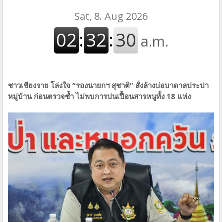
ชาวเชียงราย โล่งใจ “รองนายกฯ สุชาติ” สั่งล้างบ่อบาดาลประปา
หมู่บ้าน ก่อนตรวจซ้ำ ไม่พบการปนเปื้อนสารหนูทั้ง 18 แห่ง