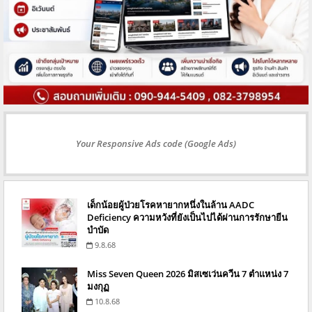
Your Responsive Ads code (Google Ads)
เด็กน้อยผู้ป่วยโรคหายากหนึ่งในล้าน AADC
Deficiency ความหวังที่ยังเป็นไปได้ผ่านการรักษายีน
บำบัด
9.8.68
Miss Seven Queen 2026 มิสเซเว่นควีน 7 ตำแหน่ง 7
มงกุฏ
10.8.68