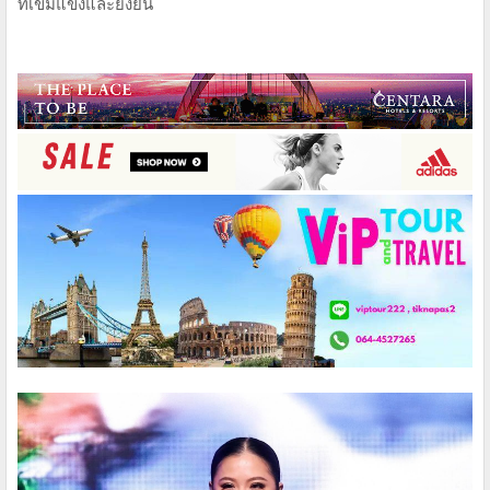
ที่เข้มแข็งและยั่งยืน