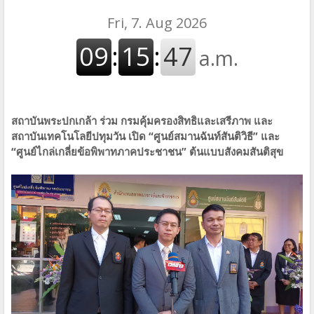
สถาบันพระปกเกล้า ร่วม กรมคุ้มครองสิทธิและเสรีภาพ และ
สถาบันเทคโนโลยีปทุมวัน เปิด “ศูนย์สมานฉันท์สันติวิธี” และ
“ศูนย์ไกล่เกลี่ยข้อพิพาทภาคประชาชน” ต้นแบบสังคมสันติสุข