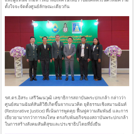
ตั้งใจจะจัดตั้งศูนย์ลักษณะเดียวกัน
รศ.ดร.อิสระ เสรีวัฒนวุฒิ เลขาธิการสถาบันพระปกเกล้า กล่าวว่า
ศูนย์สมานฉันท์สันติวิธีเกิดขึ้นจากแนวคิด ยุติธรรมเชิงสมานฉันท์
(Restorative Justice) ที่เน้นการพูดคุย ฟื้นฟูความสัมพันธ์ และการ
เยียวยามากกว่าการลงโทษ ตรงกับพันธกิจของสถาบันพระปกเกล้า
ในการสร้างสังคมสันติสุขและประชาธิปไตยที่ยั่งยืน