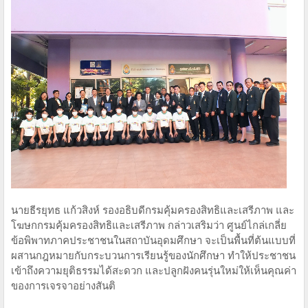
นายธีรยุทธ แก้วสิงห์ รองอธิบดีกรมคุ้มครองสิทธิและเสรีภาพ และ
โฆษกกรมคุ้มครองสิทธิและเสรีภาพ กล่าวเสริมว่า ศูนย์ไกล่เกลี่ย
ข้อพิพาทภาคประชาชนในสถาบันอุดมศึกษา จะเป็นพื้นที่ต้นแบบที่
ผสานกฎหมายกับกระบวนการเรียนรู้ของนักศึกษา ทำให้ประชาชน
เข้าถึงความยุติธรรมได้สะดวก และปลูกฝังคนรุ่นใหม่ให้เห็นคุณค่า
ของการเจรจาอย่างสันติ