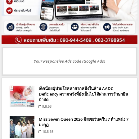
Your Responsive Ads code (Google Ads)
เด็กน้อยผู้ป่วยโรคหายากหนึ่งในล้าน AADC
Deficiency ความหวังที่ยังเป็นไปได้ผ่านการรักษายีน
บำบัด
9.8.68
Miss Seven Queen 2026 มิสเซเว่นควีน 7 ตำแหน่ง 7
มงกุฏ
10.8.68