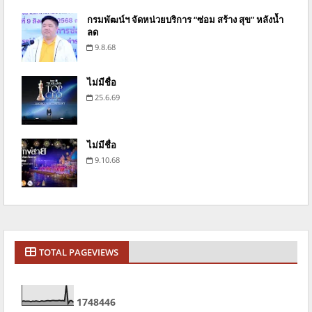
กรมพัฒน์ฯ จัดหน่วยบริการ “ซ่อม สร้าง สุข” หลังน้ำ
ลด
9.8.68
ไม่มีชื่อ
25.6.69
ไม่มีชื่อ
9.10.68
TOTAL PAGEVIEWS
1
7
4
8
4
4
6