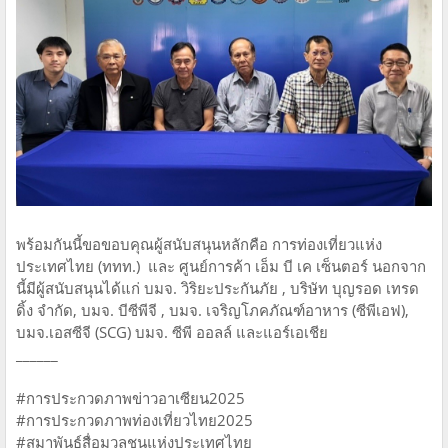
พร้อมกันนี้ขอขอบคุณผู้สนับสนุนหลักคือ การท่องเที่ยวแห่ง
ประเทศไทย (ททท.) และ ศูนย์การค้า เอ็ม บี เค เซ็นตอร์ นอกจาก
นี้มีผู้สนับสนุนได้แก่ บมจ. วิริยะประกันภัย , บริษัท บุญรอด เทรด
ดิ้ง จำกัด, บมจ. บีซีพีจี , บมจ. เจริญโภคภัณฑ์อาหาร (ซีพีเอฟ),
บมจ.เอสซีจี (SCG) บมจ. ซีพี ออลล์ และแอร์เอเชีย
______
#การประกวดภาพข่าวอาเซียน2025
#การประกวดภาพท่องเที่ยวไทย2025
#สมาพันธ์สื่อมวลชนแห่งประเทศไทย