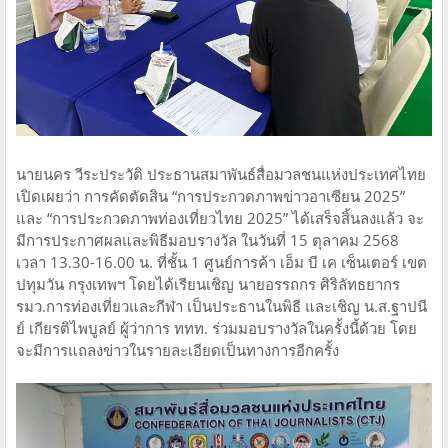
นายนคร วีระประวัติ ประธานสมาพันธ์สื่อมวลชนแห่งประเทศไทย
เปิดเผยว่า การคัดตัดสิน “การประกวดภาพข่าวอาเซียน 2025”
และ “การประกวดภาพท่องเที่ยวไทย 2025” ได้เสร็จสิ้นลงแล้ว จะ
มีการประกาศผลและพิธีมอบรางวัล ในวันที่ 15 ตุลาคม 2568
เวลา 13.30-16.00 น. ที่ชั้น 1 ศูนย์การค้า เอ็ม บี เค เซ็นเตอร์ เขต
ปทุมวัน กรุงเทพฯ โดยได้เรียนเชิญ นายอรรถกร ศิริลัทธยากร
รมว.การท่องเที่ยวและกีฬา เป็นประธานในพิธี และเชิญ น.ส.ฐาปนี
ย์ เกียรติไพบูลย์ ผู้ว่าการ ททท. ร่วมมอบรางวัลในครั้งนี้ด้วย โดย
จะมีการแถลงข่าวในรายละเอียดเป็นทางการอีกครั้ง