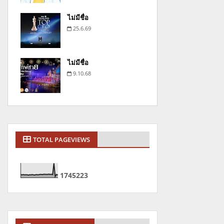
ไม่มีชื่อ
25.6.69
ไม่มีชื่อ
9.10.68
TOTAL PAGEVIEWS
1
7
4
5
2
2
3