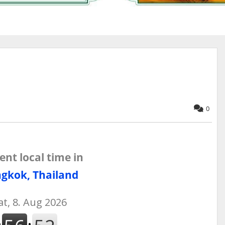
0
ent local time in
gkok, Thailand