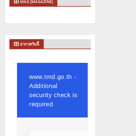
MAG [MAGAZINE]
อากาศวันนี้