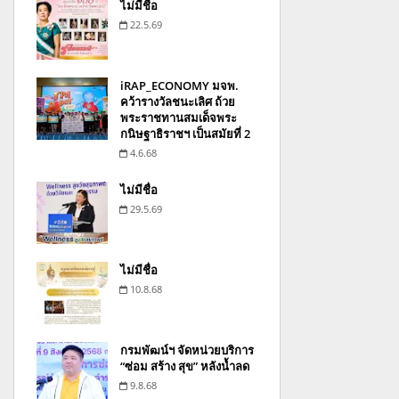
ไม่มีชื่อ
22.5.69
iRAP_ECONOMY มจพ.
คว้ารางวัลชนะเลิศ ถ้วย
พระราชทานสมเด็จพระ
กนิษฐาธิราชฯ เป็นสมัยที่ 2
4.6.68
ไม่มีชื่อ
29.5.69
ไม่มีชื่อ
10.8.68
กรมพัฒน์ฯ จัดหน่วยบริการ
“ซ่อม สร้าง สุข” หลังน้ำลด
9.8.68