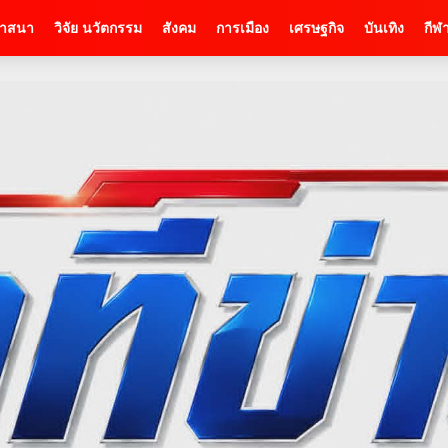
าสนา
วิจัย นวัตกรรม
สังคม
การเมือง
เศรษฐกิจ
บันเทิง
กีฬ