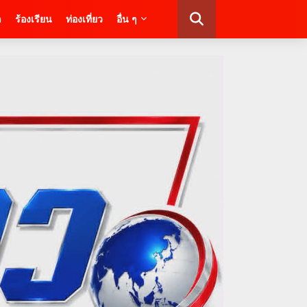
า
ร้องเรียน
ท่องเที่ยว
อื่น ๆ