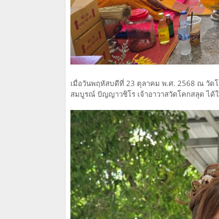
เมื่อวันพฤหัสบดีที่ 23 ตุลาคม พ.ศ. 2568 ณ ว
สมบูรณ์ ปัญญาวชิโร เจ้าอาวาสวัดโคกสลุด ได้ให