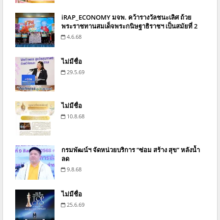
iRAP_ECONOMY มจพ. คว้ารางวัลชนะเลิศ ถ้วย
พระราชทานสมเด็จพระกนิษฐาธิราชฯ เป็นสมัยที่ 2
4.6.68
ไม่มีชื่อ
29.5.69
ไม่มีชื่อ
10.8.68
กรมพัฒน์ฯ จัดหน่วยบริการ “ซ่อม สร้าง สุข” หลังน้ำ
ลด
9.8.68
ไม่มีชื่อ
25.6.69