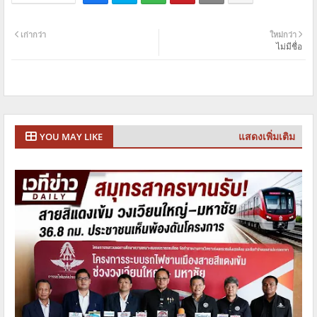
เก่ากว่า
ใหม่กว่า
ไม่มีชื่อ
แสดงเพิ่มเติม
YOU MAY LIKE