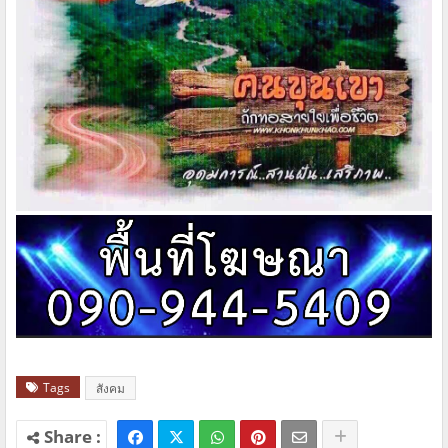
Tags
สังคม