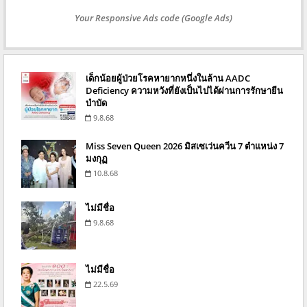
Your Responsive Ads code (Google Ads)
เด็กน้อยผู้ป่วยโรคหายากหนึ่งในล้าน AADC
Deficiency ความหวังที่ยังเป็นไปได้ผ่านการรักษายีน
บำบัด
9.8.68
Miss Seven Queen 2026 มิสเซเว่นควีน 7 ตำแหน่ง 7
มงกุฏ
10.8.68
ไม่มีชื่อ
9.8.68
ไม่มีชื่อ
22.5.69