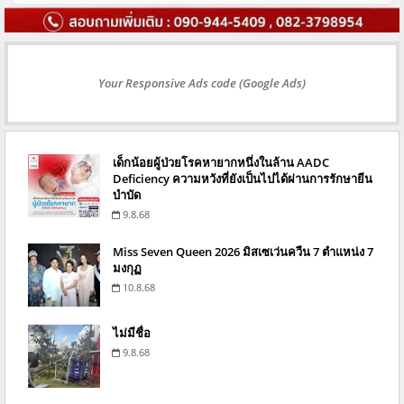
Your Responsive Ads code (Google Ads)
เด็กน้อยผู้ป่วยโรคหายากหนึ่งในล้าน AADC
Deficiency ความหวังที่ยังเป็นไปได้ผ่านการรักษายีน
บำบัด
9.8.68
Miss Seven Queen 2026 มิสเซเว่นควีน 7 ตำแหน่ง 7
มงกุฏ
10.8.68
ไม่มีชื่อ
9.8.68