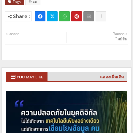
Tags
สังคม
เก่ากว่า
ใหม่กว่า
ไม่มีชื่อ
แสดงเพิ่มเติม
YOU MAY LIKE