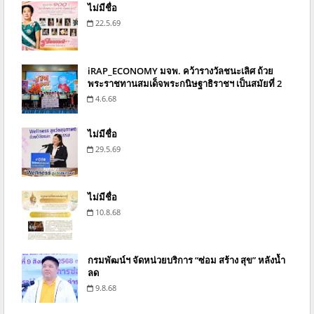
ไม่มีชื่อ
22.5.69
iRAP_ECONOMY มจพ. คว้ารางวัลชนะเลิศ ถ้วย
พระราชทานสมเด็จพระกนิษฐาธิราชฯ เป็นสมัยที่ 2
4.6.68
ไม่มีชื่อ
29.5.69
ไม่มีชื่อ
10.8.68
กรมพัฒน์ฯ จัดหน่วยบริการ “ซ่อม สร้าง สุข” หลังน้ำ
ลด
9.8.68