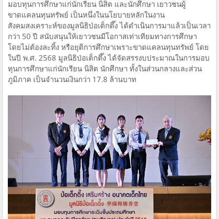
มอบทุนการศึกษาแก่นักเรียน นิสิต และนักศึกษา เยาวชนผู้
ขาดแคลนทุนทรัพย์ เป็นหนึ่งในนโยบายหลักในงาน
สังคมสงเคราะห์ของมูลนิธิป่อเต็กตึ๊ง ได้ดำเนินการมาแล้วเป็นเวลา
กว่า 50 ปี สนับสนุนให้เยาวชนมีโอกาสเท่าเทียมทางการศึกษา
โดยไม่ต้องละทิ้ง หรือยุติการศึกษาเพราะขาดแคลนทุนทรัพย์ โดย
ในปี พ.ศ. 2568 มูลนิธิป่อเต็กตึ๊ง ได้จัดสรรงบประมาณในการมอบ
ทุนการศึกษาแก่นักเรียน นิสิต นักศึกษา ทั้งในส่วนกลางและส่วน
ภูมิภาค เป็นจำนวนเงินกว่า 17.8 ล้านบาท