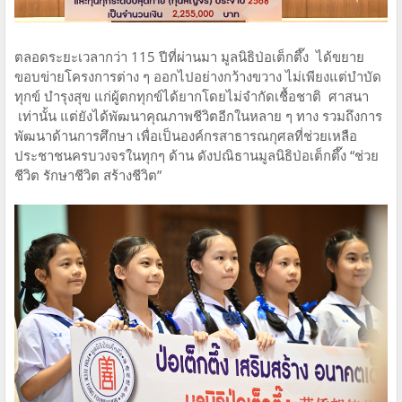
ตลอดระยะเวลากว่า 115 ปีที่ผ่านมา มูลนิธิป่อเต็กตึ๊ง ได้ขยาย
ขอบข่ายโครงการต่าง ๆ ออกไปอย่างกว้างขวาง ไม่เพียงแต่บำบัด
ทุกข์ บำรุงสุข แก่ผู้ตกทุกข์ได้ยากโดยไม่จำกัดเชื้อชาติ ศาสนา
เท่านั้น แต่ยังได้พัฒนาคุณภาพชีวิตอีกในหลาย ๆ ทาง รวมถึงการ
พัฒนาด้านการศึกษา เพื่อเป็นองค์กรสาธารณกุศลที่ช่วยเหลือ
ประชาชนครบวงจรในทุกๆ ด้าน ดังปณิธานมูลนิธิป่อเต็กตึ๊ง “ช่วย
ชีวิต รักษาชีวิต สร้างชีวิต”