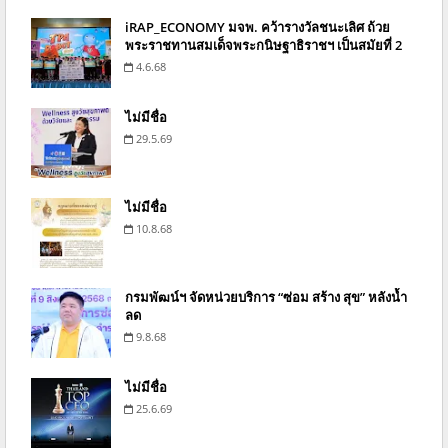
iRAP_ECONOMY มจพ. คว้ารางวัลชนะเลิศ ถ้วย
พระราชทานสมเด็จพระกนิษฐาธิราชฯ เป็นสมัยที่ 2
4.6.68
ไม่มีชื่อ
29.5.69
ไม่มีชื่อ
10.8.68
กรมพัฒน์ฯ จัดหน่วยบริการ “ซ่อม สร้าง สุข” หลังน้ำ
ลด
9.8.68
ไม่มีชื่อ
25.6.69