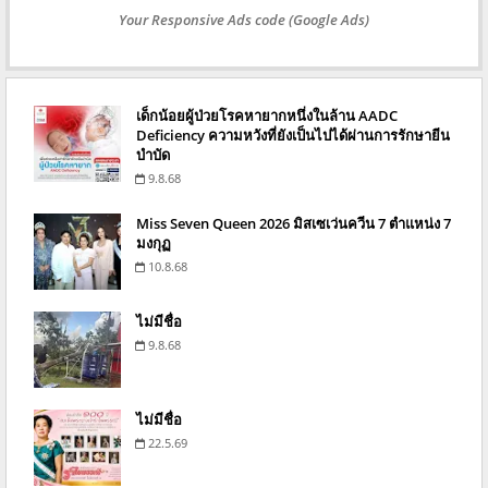
Your Responsive Ads code (Google Ads)
เด็กน้อยผู้ป่วยโรคหายากหนึ่งในล้าน AADC
Deficiency ความหวังที่ยังเป็นไปได้ผ่านการรักษายีน
บำบัด
9.8.68
Miss Seven Queen 2026 มิสเซเว่นควีน 7 ตำแหน่ง 7
มงกุฏ
10.8.68
ไม่มีชื่อ
9.8.68
ไม่มีชื่อ
22.5.69