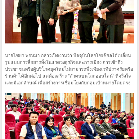
นายไชยา พรหมา กล่าวเปิดงานว่า ปัจจุบันโลกโซเชียลได้เปลี่ยน
รูปแบบการสื่อสารทั้งในแวดวงธุรกิจและการเมือง การเข้าถึง
ประชาชนหรือผู้บริโภคยุคใหม่ไม่สามารถพึ่งเพียงเวทีปราศรัยหรือ
ร้านค้าได้อีกต่อไป แต่ต้องสร้าง “ตัวตนบนโลกออนไลน์” ที่จริงใจ
และมีเอกลักษณ์ เพื่อสร้างการเชื่อมโยงกับกลุ่มเป้าหมายโดยตรง