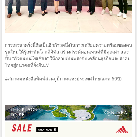
การเสวนาครั้งนี้ถือเป็นอีกก้าวหนึ่งในการเตรียมความพร้อมของคน
รุ่นใหม่ให้รู้เท่าทันโลกดิจิทัล สร้างสรรค์คอนเทนต์ที่มีคุณค่า และ
ปั้น “ตัวตนบนโซเชียล” ให้กลายเป็นพลังขับเคลื่อนธุรกิจและสังคม
ไทยสู่อนาคตที่ยั่งยืน.//
#สมาคมหนังสือพิมพ์ส่วนภูมิภาคแห่งประเทศไทย​(สภท.60ปี)​