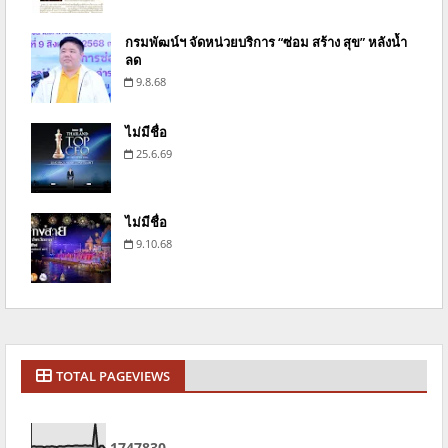
กรมพัฒน์ฯ จัดหน่วยบริการ “ซ่อม สร้าง สุข” หลังน้ำ
ลด
9.8.68
ไม่มีชื่อ
25.6.69
ไม่มีชื่อ
9.10.68
TOTAL PAGEVIEWS
1
7
4
7
8
3
0