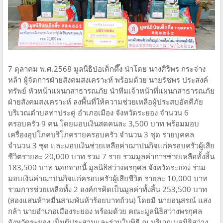
7 ตุลาคม พ.ศ.2568 มูลนิธิป่อเต็กตึ๊ง นำโดย นางศิริพร กระจ่าง
หล้า ผู้จัดการฝ่ายสังคมสงเคราะห์ พร้อมด้วย นายรัชพร ประสงค์
ทรัพย์ หัวหน้าแผนกสาธารณภัย นำทีมเจ้าหน้าที่แผนกสาธารณภัย
ฝ่ายสังคมสงเคราะห์ ลงพื้นที่ให้ความช่วยเหลือผู้ประสบอัคคีภัย
บริเวณตำบลท่าประดู่ อำเภอเมือง จังหวัดระยอง จำนวน 6
ครอบครัว 9 คน โดยมอบเงินสดคนละ 3,500 บาท พร้อมมอบ
เครื่องอุปโภคบริโภครายครอบครัว จำนวน 3 ชุด รายบุคคล
จำนวน 3 ชุด และมอบเงินช่วยเหลือค่าฌาปนกิจแก่ครอบครัวผู้เสีย
ชีวิตรายละ 20,000 บาท รวม 7 ราย รวมมูลค่าการช่วยเหลือทั้งสิ้น
183,500 บาท นอกจากนี้ มูลนิธิสว่างพรกุศล จังหวัดระยอง ร่วม
มอบเงินค่าฌาปนกิจแก่ครอบครัวผู้เสียชีวิต รายละ 10,000 บาท
รวมการช่วยเหลือทั้ง 2 องค์กรคิดเป็นมูลค่าทั้งสิ้น 253,500 บาท
(สองแสนห้าหมื่นสามพันห้าร้อยบาทถ้วน) โดยมี นายอนุสรณ์ แสง
กล้า นายอำเภอเมืองระยอง พร้อมด้วย คณะมูลนิธิสว่างพรกุศล
จังหวัดระยอง เป็นผู้ประสานและร่วมในพิธี ณ บริเวณมูลนิธิสว่าง