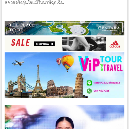
#ช่วยจริงอุ่นใจแม้ในนาทีฉุกเฉิน