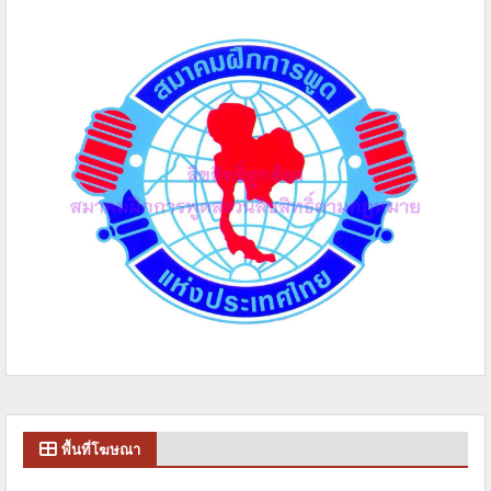
พื้นที่โฆษณา