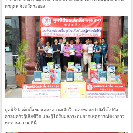
พรกุศล จังหวัดระยอง
มูลนิธิป่อเต็กตึ๊ง ขอแสดงความเสียใจ และขอส่งกำลังใจไปยัง
ครอบครัวผู้เสียชีวิต และผู้ได้รับผลกระทบจากเหตุการณ์ดังกล่าว
ทุกท่านมา ณ ที่นี้