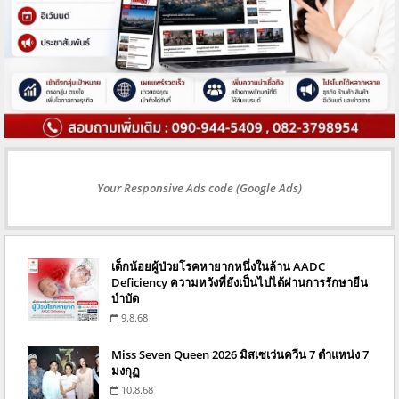
Your Responsive Ads code (Google Ads)
เด็กน้อยผู้ป่วยโรคหายากหนึ่งในล้าน AADC
Deficiency ความหวังที่ยังเป็นไปได้ผ่านการรักษายีน
บำบัด
9.8.68
Miss Seven Queen 2026 มิสเซเว่นควีน 7 ตำแหน่ง 7
มงกุฏ
10.8.68