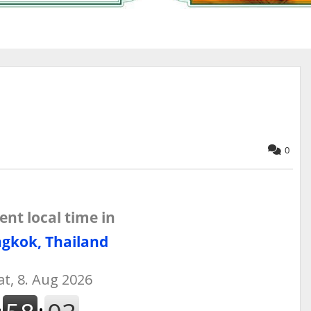
0
ent local time in
gkok, Thailand