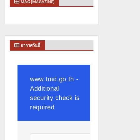
MAG [MAGAZINE]
อากาศวันนี้