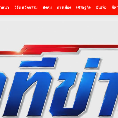
าสนา
วิจัย นวัตกรรม
สังคม
การเมือง
เศรษฐกิจ
บันเทิง
กีฬ