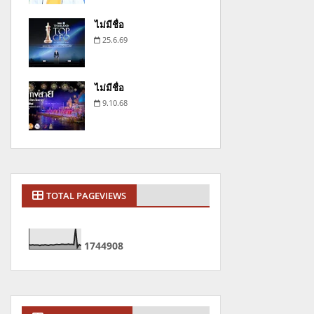
ไม่มีชื่อ
25.6.69
ไม่มีชื่อ
9.10.68
TOTAL PAGEVIEWS
1
7
4
4
9
0
8