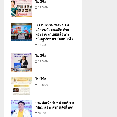
ไม่มีชื่อ
22.5.69
iRAP_ECONOMY มจพ.
คว้ารางวัลชนะเลิศ ถ้วย
พระราชทานสมเด็จพระ
กนิษฐาธิราชฯ เป็นสมัยที่ 2
4.6.68
ไม่มีชื่อ
29.5.69
ไม่มีชื่อ
10.8.68
กรมพัฒน์ฯ จัดหน่วยบริการ
“ซ่อม สร้าง สุข” หลังน้ำลด
9.8.68