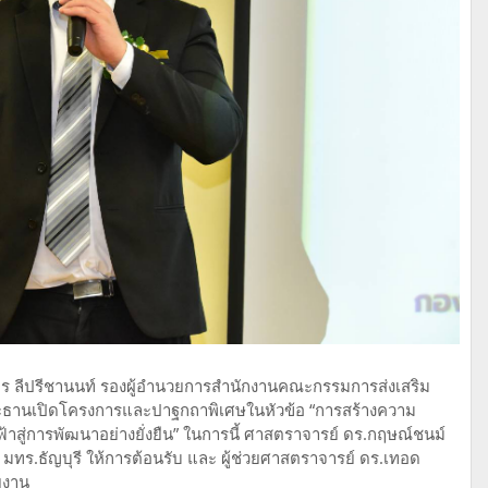
ร ลีปรีชานนท์ รองผู้อำนวยการสำนักงานคณะกรรมการส่งเสริม
ประธานเปิดโครงการและปาฐกถาพิเศษในหัวข้อ “การสร้างความ
้าสู่การพัฒนาอย่างยั่งยืน” ในการนี้ ศาสตราจารย์ ดร.กฤษณ์ชนม์
ย มทร.ธัญบุรี ให้การต้อนรับ และ ผู้ช่วยศาสตราจารย์ ดร.เทอด
ยงาน