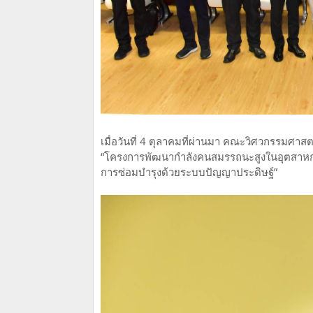
เมื่อวันที่ 4 ตุลาคมที่ผ่านมา คณะวิศวกรรมศาสต
“โครงการพัฒนากำลังคนสมรรถนะสูงในอุตสาหกร
การซ่อมบำรุงด้วยระบบปัญญาประดิษฐ์”