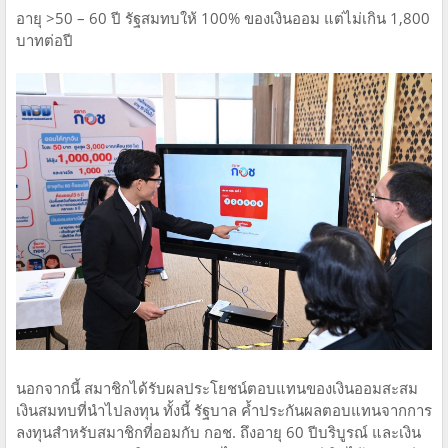
อายุ >50 – 60 ปี รัฐสมทบให้ 100% ของเงินออม แต่ไม่เกิน 1,800
บาทต่อปี
นอกจากนี้ สมาชิกได้รับผลประโยชน์ตอบแทนของเงินออมสะสม
เงินสมทบที่นำไปลงทุน ทั้งนี้ รัฐบาล ค้ำประกันผลตอบแทนจากการ
ลงทุนสำหรับสมาชิกที่ออมกับ กอช. ถึงอายุ 60 ปีบริบูรณ์ และเงิน