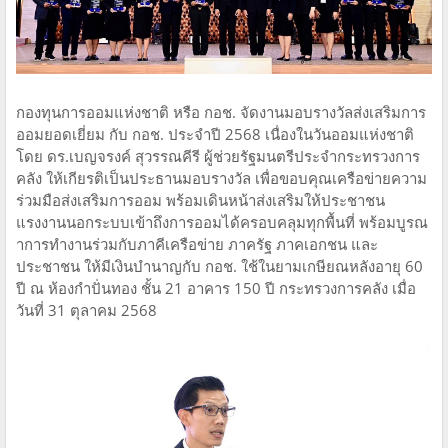
กองทุนการออมแห่งชาติ หรือ กอช. จัดงานมอบรางวัลส่งเสริมการ
ออมยอดเยี่ยม กับ กอช. ประจำปี 2568 เนื่องในวันออมแห่งชาติ
โดย ดร.เบญจรงค์ สุวรรณคีรี ผู้ช่วยรัฐมนตรีประจำกระทรวงการ
คลัง ให้เกียรติเป็นประธานมอบรางวัล เพื่อขอบคุณเครือข่ายความ
ร่วมมือส่งเสริมการออม พร้อมเดินหน้าส่งเสริมให้ประชาชน
แรงงานนอกระบบเข้าถึงการออมได้ครอบคลุมทุกพื้นที่ พร้อมบูรณ
าการทำงานร่วมกับภาคีเครือข่าย ภาครัฐ ภาคเอกชน และ
ประชาชน ให้มีเงินบำนาญกับ กอช. ใช้ในยามเกษียณหลังอายุ 60
ปี ณ ห้องกำปั่นทอง ชั้น 21 อาคาร 150 ปี กระทรวงการคลัง เมื่อ
วันที่ 31 ตุลาคม 2568