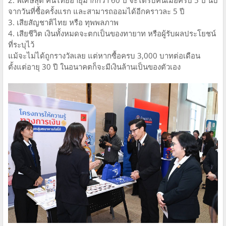
2. พิเศษสุด คนไทยอายุมากกว่า 60 ปี จะได้รับคืนเมื่อครบ 5 ปี นับ
จากวันที่ซื้อครั้งแรก และสามารถออมได้อีกคราวละ 5 ปี
3. เสียสัญชาติไทย หรือ ทุพพลภาพ
4. เสียชีวิต เงินทั้งหมดจะตกเป็นของทายาท หรือผู้รับผลประโยชน์
ที่ระบุไว้
แม้จะไม่ได้ถูกรางวัลเลย แต่หากซื้อครบ 3,000 บาทต่อเดือน
ตั้งแต่อายุ 30 ปี ในอนาคตก็จะมีเงินล้านเป็นของตัวเอง