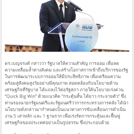
ดร.เบญจรงค์ กล่าวว่า รัฐบาลให้ความสำคัญ การออม เพื่อลด
ความเหลื่อมล้ำทางสังคม และสร้างโอกาสการเข้าถึงบริการของรัฐ
ในการพัฒนาระบบการออมให้มีประสิทธิภาพ เพื่อเตรียมความ
พร้อมสู่สังคมสูงวัยอย่างมีคุณภาพ สอดคล้องกับนโยบายด้าน
เศรษฐกิจที่รัฐบาล ได้แถลงไว้ต่อรัฐสภา ภายใต้นโยบายเร่งด่วน
“Quick Big Win” ด้วยแนวคิด “กระตุ้นสั้น ได้ยาว กระจายตัว” ซึ่ง
ท่านรองนายกรัฐมนตรีและรัฐมนตรีว่าการกระทรวงการคลัง ได้นำ
นโยบายดังกล่าวมากำหนดเป็นแนวทางการขับเคลื่อนการดำเนิน
งาน 5 เสาหลัก และ 1 ฐานราก เพื่อเร่งรัดการกระตุ้นและฟื้นฟู
เศรษฐกิจของประเทศอย่างเป็นรูปธรรม ซึ่งประกอบด้วย