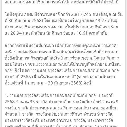
ออมสะสมของสมาชิกสามารถนำไปลดหย่อนภาษีเงินได้ประจำปี
ในปัจจุบัน กอช. มีจำนวนสมาชิกกว่า 2,817,745 คน (ข้อมูล ณ วัน
ที่ 30 กันยายน 2568) โดยสมาชิกส่วนใหญ่ ร้อยละ 43.27 เป็นผู้
ประกอบอาชีพเกษตรกร รองลงมาเป็นผู้ประกอบอาชีพอิสระ ร้อย
ละ 28.94 และนักเรียน นักศึกษา ร้อยละ 10.61 ตามลำดับ
จากการดำเนินงานที่ผ่านมา เพื่อเป็นการขอบคุณหน่วยงานภาคี
เครือข่ายส่งเสริมความร่วมมือสนับสนุนให้คนไทยเข้าถึงการออม
ทั้งยังเป็นการสร้างขวัญกำลังใจในการร่วมแรงร่วมใจส่งเสริมการ
ออมให้ประชาชนแรงงานนอกระบบได้บำนาญทั่วหน้ายามเกษียณ
กอช. จึงได้จัด “งานมอบรางวัลส่งเสริมการออมยอดเยี่ยมกับ กอช.
ประจำปี 2568 เนื่องในวันออมแห่งชาติ” (ระยะเวลาดำเนินงาน
ตั้งแต่วันที่ 1 มกราคม – 30 กันยายน 2568) ดังนี้
1. งานมอบรางวัลส่งเสริมการออมยอดเยี่ยมกับ กอช. ประจำปี
2568 จำนวน 33 รางวัล ประกอบด้วย รางวัลเกียรติยศ จำนวน 9
รางวัล, รางวัลประเภทบุคคลส่งเสริมการออมกับ กอช. ยอดเยี่ยม
จำนวน 1 รางวัล, รางวัลหน่วยงานการศึกษา จำนวน 9 รางวัล,
ประเภทรางวัลระดับประเทศ จำนวน 6 รางวัล, ประเภทรางวัล
ระดับเครือข่ายที่มีผลการดำเนินงานดีเด่น จำนวน 7 รางวัล และ