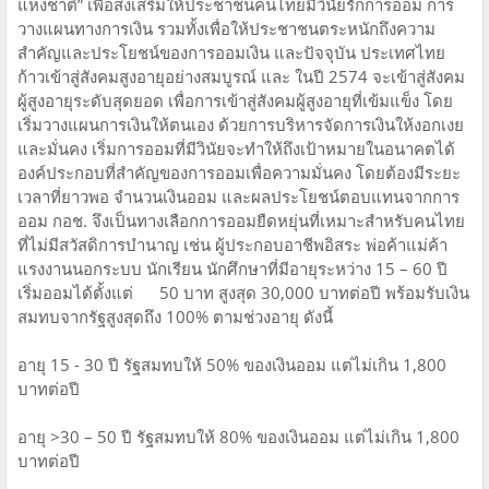
แห่งชาติ” เพื่อส่งเสริมให้ประชาชนคนไทยมีวินัยรักการออม การ
วางแผนทางการเงิน รวมทั้งเพื่อให้ประชาชนตระหนักถึงความ
สำคัญและประโยชน์ของการออมเงิน และปัจจุบัน ประเทศไทย
ก้าวเข้าสู่สังคมสูงอายุอย่างสมบูรณ์ และ ในปี 2574 จะเข้าสู่สังคม
ผู้สูงอายุระดับสุดยอด เพื่อการเข้าสู่สังคมผู้สูงอายุที่เข้มแข็ง โดย
เริ่มวางแผนการเงินให้ตนเอง ด้วยการบริหารจัดการเงินให้งอกเงย
และมั่นคง เริ่มการออมที่มีวินัยจะทำให้ถึงเป้าหมายในอนาคตได้
องค์ประกอบที่สำคัญของการออมเพื่อความมั่นคง โดยต้องมีระยะ
เวลาที่ยาวพอ จำนวนเงินออม และผลประโยชน์ตอบแทนจากการ
ออม กอช. จึงเป็นทางเลือกการออมยืดหยุ่นที่เหมาะสำหรับคนไทย
ที่ไม่มีสวัสดิการบำนาญ เช่น ผู้ประกอบอาชีพอิสระ พ่อค้าแม่ค้า
แรงงานนอกระบบ นักเรียน นักศึกษาที่มีอายุระหว่าง 15 – 60 ปี
เริ่มออมได้ตั้งแต่ 50 บาท สูงสุด 30,000 บาทต่อปี พร้อมรับเงิน
สมทบจากรัฐสูงสุดถึง 100% ตามช่วงอายุ ดังนี้
อายุ 15 - 30 ปี รัฐสมทบให้ 50% ของเงินออม แต่ไม่เกิน 1,800
บาทต่อปี
อายุ >30 – 50 ปี รัฐสมทบให้ 80% ของเงินออม แต่ไม่เกิน 1,800
บาทต่อปี