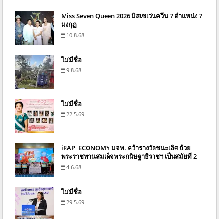
Miss Seven Queen 2026 มิสเซเว่นควีน 7 ตำแหน่ง 7
มงกุฏ
10.8.68
ไม่มีชื่อ
9.8.68
ไม่มีชื่อ
22.5.69
iRAP_ECONOMY มจพ. คว้ารางวัลชนะเลิศ ถ้วย
พระราชทานสมเด็จพระกนิษฐาธิราชฯ เป็นสมัยที่ 2
4.6.68
ไม่มีชื่อ
29.5.69