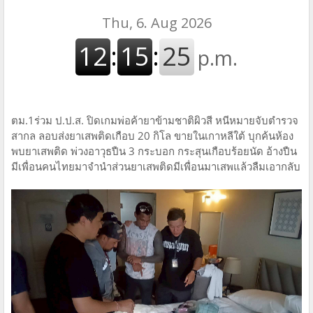
ตม.1ร่วม ป.ป.ส. ปิดเกมพ่อค้ายาข้ามชาติผิวสี หนีหมายจับตำรวจ
สากล ลอบส่งยาเสพติดเกือบ 20 กิโล ขายในเกาหลีใต้ บุกค้นห้อง
พบยาเสพติด พ่วงอาวุธปืน 3 กระบอก กระสุนเกือบร้อยนัด อ้างปืน
มีเพื่อนคนไทยมาจำนำส่วนยาเสพติดมีเพื่อนมาเสพแล้วลืมเอากลับ