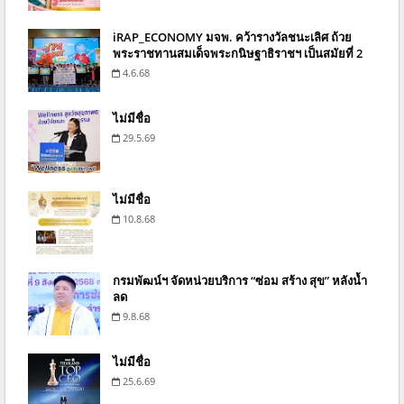
iRAP_ECONOMY มจพ. คว้ารางวัลชนะเลิศ ถ้วย
พระราชทานสมเด็จพระกนิษฐาธิราชฯ เป็นสมัยที่ 2
4.6.68
ไม่มีชื่อ
29.5.69
ไม่มีชื่อ
10.8.68
กรมพัฒน์ฯ จัดหน่วยบริการ “ซ่อม สร้าง สุข” หลังน้ำ
ลด
9.8.68
ไม่มีชื่อ
25.6.69