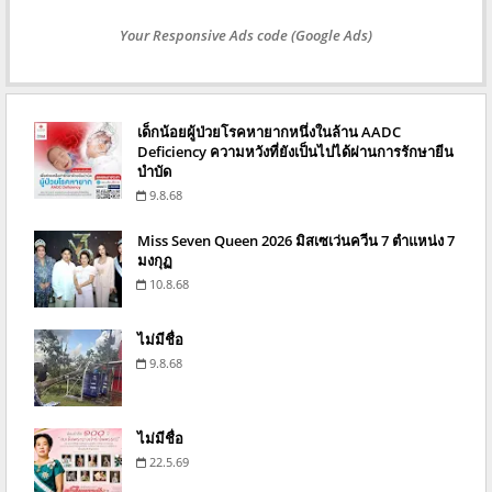
Your Responsive Ads code (Google Ads)
เด็กน้อยผู้ป่วยโรคหายากหนึ่งในล้าน AADC
Deficiency ความหวังที่ยังเป็นไปได้ผ่านการรักษายีน
บำบัด
9.8.68
Miss Seven Queen 2026 มิสเซเว่นควีน 7 ตำแหน่ง 7
มงกุฏ
10.8.68
ไม่มีชื่อ
9.8.68
ไม่มีชื่อ
22.5.69