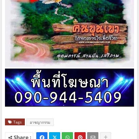
Tags
อาชญากรรม