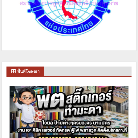
พื้นที่โฆษณา