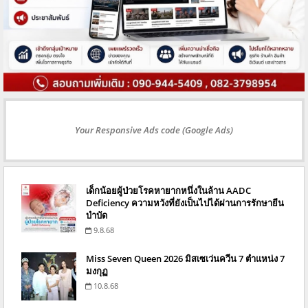
Your Responsive Ads code (Google Ads)
เด็กน้อยผู้ป่วยโรคหายากหนึ่งในล้าน AADC
Deficiency ความหวังที่ยังเป็นไปได้ผ่านการรักษายีน
บำบัด
9.8.68
Miss Seven Queen 2026 มิสเซเว่นควีน 7 ตำแหน่ง 7
มงกุฏ
10.8.68