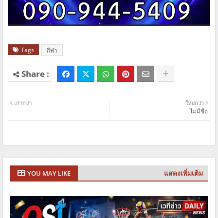
Tags
กีฬา
เก่ากว่า
ใหม่กว่า
ไม่มีชื่อ
แสดงเพิ่มเติม
YOU MAY LIKE