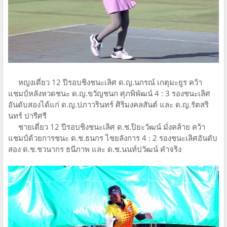
หญงเดี่ยว 12 ปีรอบชิงชนะเลิศ ด.ญ.นกรณ์ เกตุมะยูร คว้า
แชมป์หลังหวดชนะ ด.ญ.ขวัญชนก ศุภพิพัฒน์ 4 : 3 รองชนะเลิศ
อันดับสองได้แก่ ด.ญ.ปภาวรินทร์ ศิริมงคลสันต์ และ ด.ญ.รัตสริ
นทร์ ปารีศรี
ชายเดี่ยว 12 ปีรอบชิงชนะเลิศ ด.ช.ปิยะวัฒน์ มั่งคล้าย คว้า
แชมป์ด้วยการชนะ ด.ช.ธนกร ไชยลังการ 4 : 2 รองชนะเลิศอันดับ
สอง ด.ช.ชวนากร ธนีภาพ และ ด.ช.นนท์ปวัฒน์ คำจริง