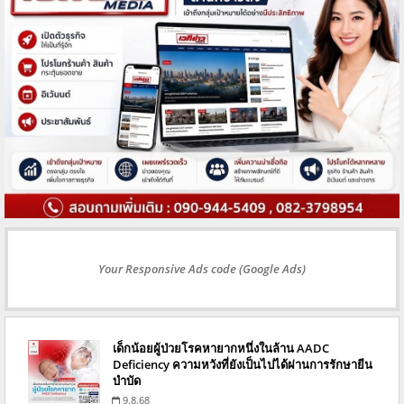
Your Responsive Ads code (Google Ads)
เด็กน้อยผู้ป่วยโรคหายากหนึ่งในล้าน AADC
Deficiency ความหวังที่ยังเป็นไปได้ผ่านการรักษายีน
บำบัด
9.8.68