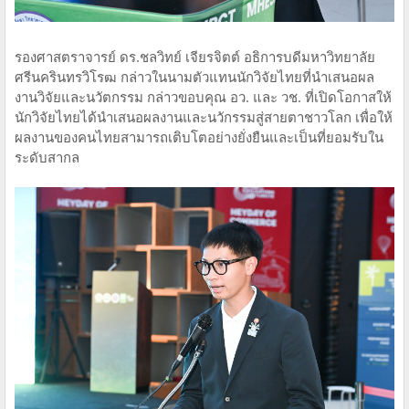
รองศาสตราจารย์ ดร.ชลวิทย์ เจียรจิตต์ อธิการบดีมหาวิทยาลัย
ศรีนครินทรวิโรฒ กล่าวในนามตัวแทนนักวิจัยไทยที่นำเสนอผล
งานวิจัยและนวัตกรรม กล่าวขอบคุณ อว. และ วช. ที่เปิดโอกาสให้
นักวิจัยไทยได้นำเสนอผลงานและนวักรรมสู่สายตาชาวโลก เพื่อให้
ผลงานของคนไทยสามารถเติบโตอย่างยั่งยืนและเป็นที่ยอมรับใน
ระดับสากล