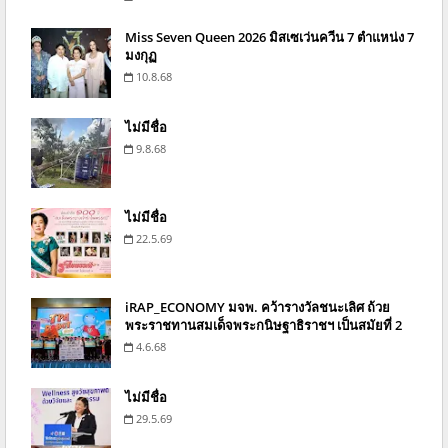
Miss Seven Queen 2026 มิสเซเว่นควีน 7 ตำแหน่ง 7
มงกุฏ
10.8.68
ไม่มีชื่อ
9.8.68
ไม่มีชื่อ
22.5.69
iRAP_ECONOMY มจพ. คว้ารางวัลชนะเลิศ ถ้วย
พระราชทานสมเด็จพระกนิษฐาธิราชฯ เป็นสมัยที่ 2
4.6.68
ไม่มีชื่อ
29.5.69