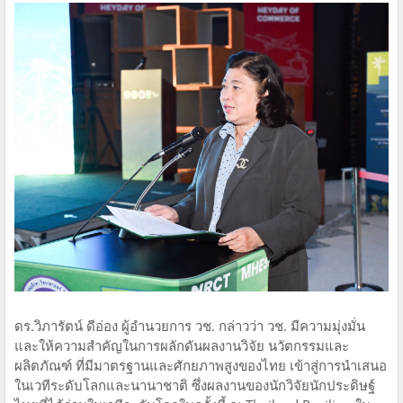
ดร.วิภารัตน์ ดีอ่อง ผู้อำนวยการ วช. กล่าวว่า วช. มีความมุ่งมั่น
และให้ความสำคัญในการผลักดันผลงานวิจัย นวัตกรรมและ
ผลิตภัณฑ์ ที่มีมาตรฐานและศักยภาพสูงของไทย เข้าสู่การนำเสนอ
ในเวทีระดับโลกและนานาชาติ ซึ่งผลงานของนักวิจัยนักประดิษฐ์