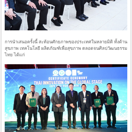
การนำเสนอครั้งนี้ สะท้อนศักยภาพของประเทศในหลายมิติ ทั้งด้าน
สุขภาพ เทคโนโลยี ผลิตภัณฑ์เพื่อสุขภาพ ตลอดจนศิลปวัฒนธรรม
ไทย ได้แก่