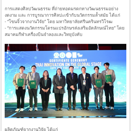
การแสดงศิลปวัฒนธรรม ที่ถ่ายทอดมรดกทางวัฒนธรรมอย่าง
งดงาม และ การบูรณาการศิลปะเข้ากับนวัตกรรมล้ำสมัย ได้แก่
- “โขนจิ๋วจากงานวิจัย” โดย มหาวิทยาลัยศรีนครินทรวิโรฒ
- “การแสดงนวัตกรรมโดรนแปรอักษรส่งเสริมอัตลักษณ์ไทย” โดย
สมาคมกีฬาเครื่องบินจำลองและวิทยุบังคับ
ผลิตภัณฑ์จากงานวิจัย ได้แก่