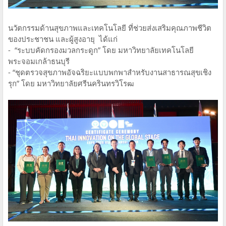
นวัตกรรมด้านสุขภาพและเทคโนโลยี ที่ช่วยส่งเสริมคุณภาพชีวิต
ของประชาชน และผู้สูงอายุ ได้แก่
- “ระบบคัดกรองมวลกระดูก” โดย มหาวิทยาลัยเทคโนโลยี
พระจอมเกล้าธนบุรี
- “ชุดตรวจสุขภาพอัจฉริยะแบบพกพาสำหรับงานสาธารณสุขเชิง
รุก” โดย มหาวิทยาลัยศรีนครินทรวิโรฒ