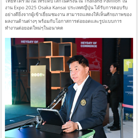
ไทยที่ได้ร่วมในเวทีระดับโลกในครั้งนี้ ณ Thailand Pavilion ใน
งาน Expo 2025 Osaka Kansai ประเทศญี่ปุ่น ได้รับการตอบรับ
อย่างดียิ่งจากผู้เข้าเยี่ยมชมงาน สามารถแสดงให้เห็นศักยภาพของ
ผลงานด้านต่างๆ พร้อมกับโอกาสการต่อยอดและรูปแบบการ
ทำงานต่อยอดใหม่ๆในอนาคต