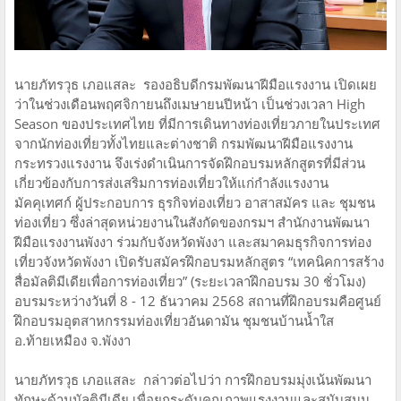
นายภัทรวุธ เภอแสละ รองอธิบดีกรมพัฒนาฝีมือแรงงาน เปิดเผย
ว่าในช่วงเดือนพฤศจิกายนถึงเมษายนปีหน้า เป็นช่วงเวลา High
Season ของประเทศไทย ที่มีการเดินทางท่องเที่ยวภายในประเทศ
จากนักท่องเที่ยวทั้งไทยและต่างชาติ กรมพัฒนาฝีมือแรงงาน
กระทรวงแรงงาน จึงเร่งดำเนินการจัดฝึกอบรมหลักสูตรที่มีส่วน
เกี่ยวข้องกับการส่งเสริมการท่องเที่ยวให้แก่กำลังแรงงาน
มัคคุเทศก์ ผู้ประกอบการ ธุรกิจท่องเที่ยว อาสาสมัคร และ ชุมชน
ท่องเที่ยว ซึ่งล่าสุดหน่วยงานในสังกัดของกรมฯ สำนักงานพัฒนา
ฝีมือแรงงานพังงา ร่วมกับจังหวัดพังงา และสมาคมธุรกิจการท่อง
เที่ยวจังหวัดพังงา เปิดรับสมัครฝึกอบรมหลักสูตร “เทคนิคการสร้าง
สื่อมัลติมีเดียเพื่อการท่องเที่ยว” (ระยะเวลาฝึกอบรม 30 ชั่วโมง)
อบรมระหว่างวันที่ 8 - 12 ธันวาคม 2568 สถานที่ฝึกอบรมคือศูนย์
ฝึกอบรมอุตสาหกรรมท่องเที่ยวอันดามัน ชุมชนบ้านน้ำใส
อ.ท้ายเหมือง จ.พังงา
นายภัทรวุธ เภอแสละ กล่าวต่อไปว่า การฝึกอบรมมุ่งเน้นพัฒนา
ทักษะด้านมัลติมีเดีย เพื่อยกระดับคุณภาพแรงงานและสนับสนุน