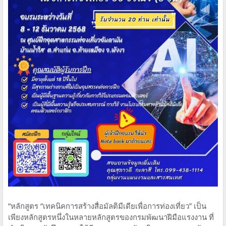
“หลักสูตร “เทคนิคการสร้างสื่อมัลติมีเดียเพื่อการท่องเที่ยว” เป็น
เพียงหลักสูตรหนึ่งในหลายหลักสูตรของกรมพัฒนาฝีมือแรงงาน ที่